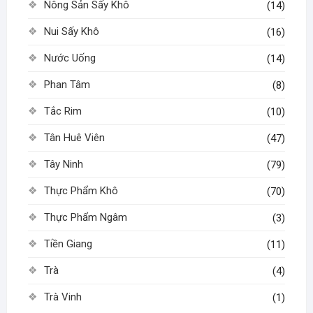
Nông Sản Sấy Khô
(14)
Nui Sấy Khô
(16)
Nước Uống
(14)
Phan Tâm
(8)
Tắc Rim
(10)
Tân Huê Viên
(47)
Tây Ninh
(79)
Thực Phẩm Khô
(70)
Thực Phẩm Ngâm
(3)
Tiền Giang
(11)
Trà
(4)
Trà Vinh
(1)