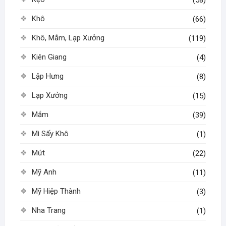
Khô
(66)
Khô, Mắm, Lạp Xưởng
(119)
Kiên Giang
(4)
Lập Hưng
(8)
Lạp Xưởng
(15)
Mắm
(39)
Mì Sấy Khô
(1)
Mứt
(22)
Mỹ Anh
(11)
Mỹ Hiệp Thành
(3)
Nha Trang
(1)