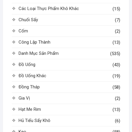
Các Loại Thực Phẩm Khô Khác
(15)
Chuối Sấy
(7)
Cốm
(2)
Công Lập Thành
(13)
Danh Mục Sản Phẩm
(535)
Đồ Uống
(43)
Đồ Uống Khác
(19)
Đồng Tháp
(58)
Gia Vị
(2)
Hạt Me Rim
(13)
Hủ Tiếu Sấy Khô
(6)
Kẹo
(58)