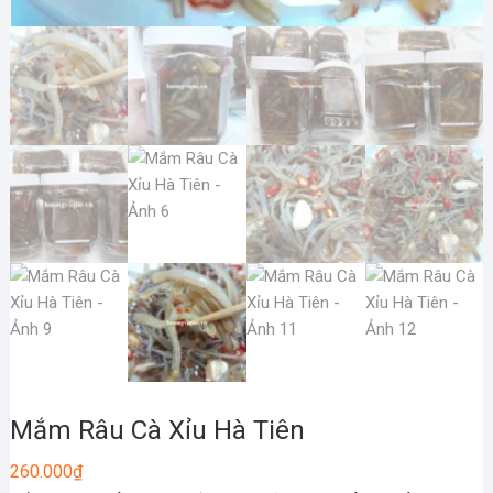
Mắm Râu Cà Xỉu Hà Tiên
260.000
₫