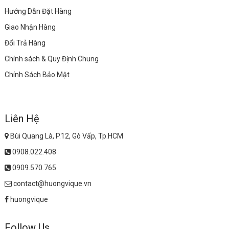
Hướng Dẫn Đặt Hàng
Giao Nhận Hàng
Đổi Trả Hàng
Chính sách & Quy Định Chung
Chính Sách Bảo Mật
Liên Hệ
Bùi Quang Là, P.12, Gò Vấp, Tp.HCM
0908.022.408
0909.570.765
contact@huongvique.vn
huongvique
Follow Us