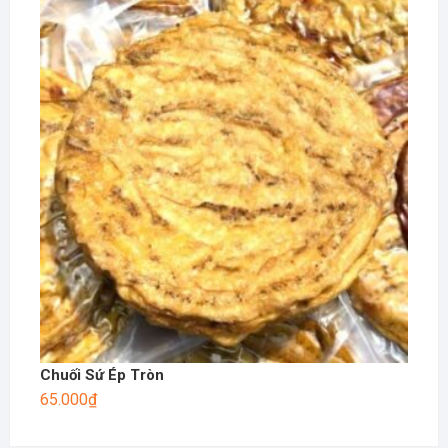
Chuối Sứ Ép Tròn
65.000
₫