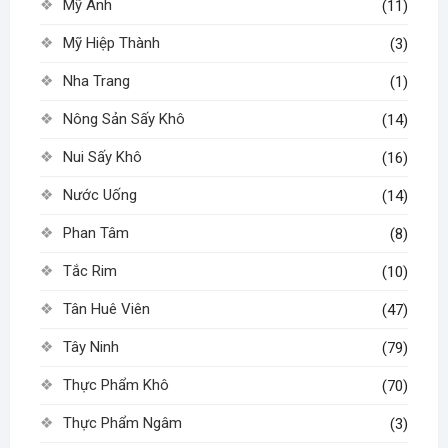
Mỹ Anh
(11)
Mỹ Hiệp Thành
(3)
Nha Trang
(1)
Nông Sản Sấy Khô
(14)
Nui Sấy Khô
(16)
Nước Uống
(14)
Phan Tâm
(8)
Tắc Rim
(10)
Tân Huê Viên
(47)
Tây Ninh
(79)
Thực Phẩm Khô
(70)
Thực Phẩm Ngâm
(3)