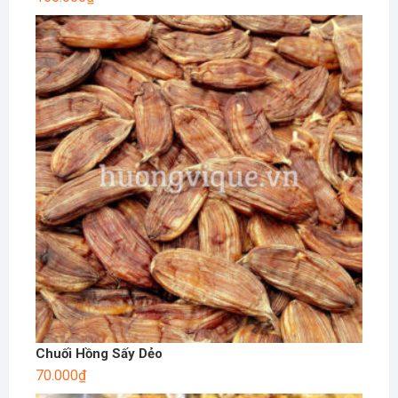
Chuối Hồng Sấy Dẻo
70.000
₫