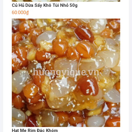
Củ Hủ Dừa Sấy Khô Túi Nhỏ 50g
60.000
₫
Hạt Me Rim Đác Khóm