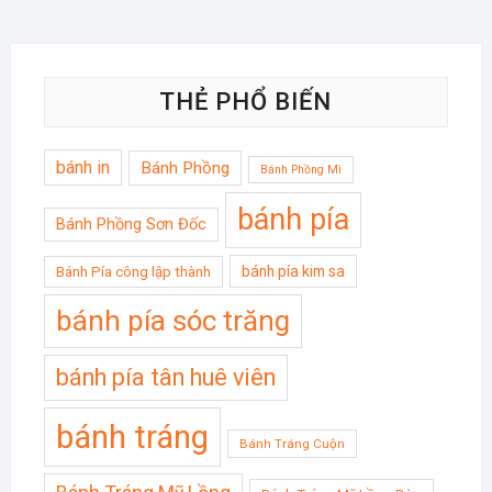
THẺ PHỔ BIẾN
bánh in
Bánh Phồng
Bánh Phồng Mì
bánh pía
Bánh Phồng Sơn Đốc
bánh pía kim sa
Bánh Pía công lập thành
bánh pía sóc trăng
bánh pía tân huê viên
bánh tráng
Bánh Tráng Cuộn