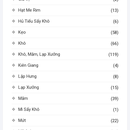
Hạt Me Rim
(13)
Hủ Tiếu Sấy Khô
(6)
Kẹo
(58)
Khô
(66)
Khô, Mắm, Lạp Xưởng
(119)
Kiên Giang
(4)
Lập Hưng
(8)
Lạp Xưởng
(15)
Mắm
(39)
Mì Sấy Khô
(1)
Mứt
(22)