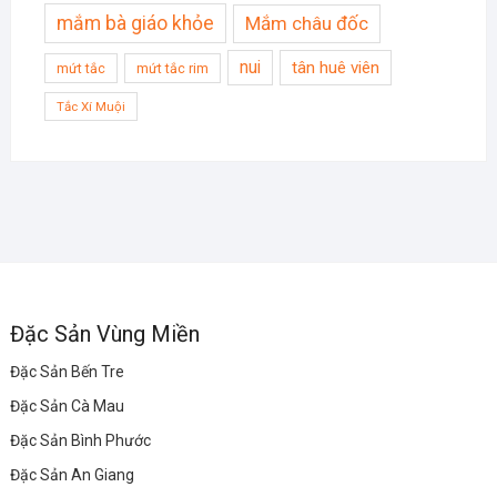
mắm bà giáo khỏe
Mắm châu đốc
nui
tân huê viên
mứt tắc
mứt tắc rim
Tắc Xí Muội
Đặc Sản Vùng Miền
Đặc Sản Bến Tre
Đặc Sản Cà Mau
Đặc Sản Bình Phước
Đặc Sản An Giang