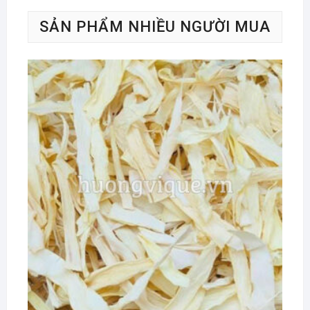
SẢN PHẨM NHIỀU NGƯỜI MUA