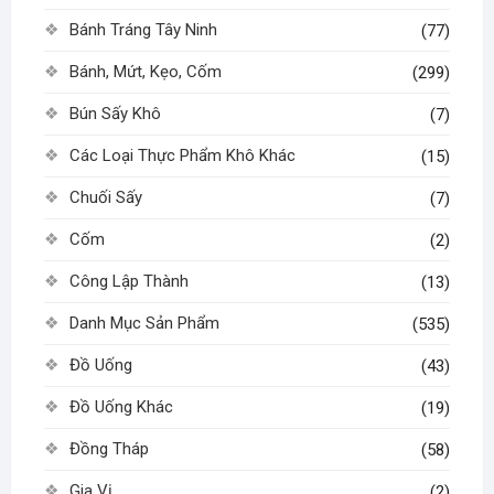
Bánh Tráng Tây Ninh
(77)
Bánh, Mứt, Kẹo, Cốm
(299)
Bún Sấy Khô
(7)
Các Loại Thực Phẩm Khô Khác
(15)
Chuối Sấy
(7)
Cốm
(2)
Công Lập Thành
(13)
Danh Mục Sản Phẩm
(535)
Đồ Uống
(43)
Đồ Uống Khác
(19)
Đồng Tháp
(58)
Gia Vị
(2)