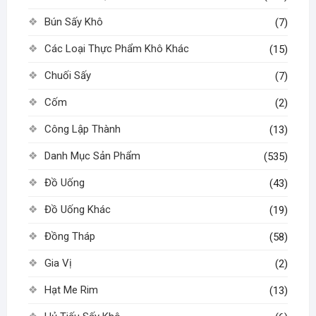
Bún Sấy Khô
(7)
Các Loại Thực Phẩm Khô Khác
(15)
Chuối Sấy
(7)
Cốm
(2)
Công Lập Thành
(13)
Danh Mục Sản Phẩm
(535)
Đồ Uống
(43)
Đồ Uống Khác
(19)
Đồng Tháp
(58)
Gia Vị
(2)
Hạt Me Rim
(13)