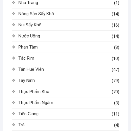
Nha Trang
(1)
Nông Sản Sấy Khô
(14)
Nui Sấy Khô
(16)
Nước Uống
(14)
Phan Tâm
(8)
Tắc Rim
(10)
Tân Huê Viên
(47)
Tây Ninh
(79)
Thực Phẩm Khô
(70)
Thực Phẩm Ngâm
(3)
Tiền Giang
(11)
Trà
(4)