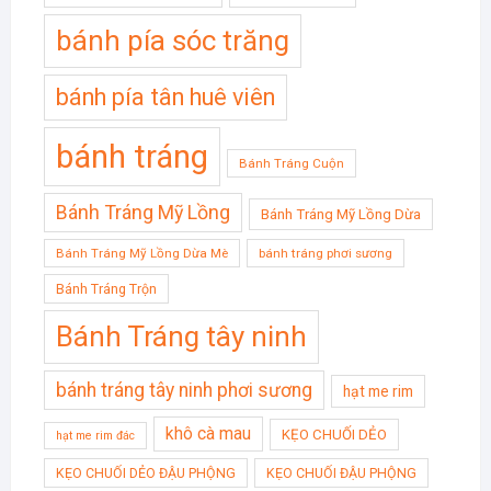
bánh pía sóc trăng
bánh pía tân huê viên
bánh tráng
Bánh Tráng Cuộn
Bánh Tráng Mỹ Lồng
Bánh Tráng Mỹ Lồng Dừa
Bánh Tráng Mỹ Lồng Dừa Mè
bánh tráng phơi sương
Bánh Tráng Trộn
Bánh Tráng tây ninh
bánh tráng tây ninh phơi sương
hạt me rim
khô cà mau
KẸO CHUỐI DẺO
hạt me rim đác
KẸO CHUỐI DẺO ĐẬU PHỘNG
KẸO CHUỐI ĐẬU PHỘNG