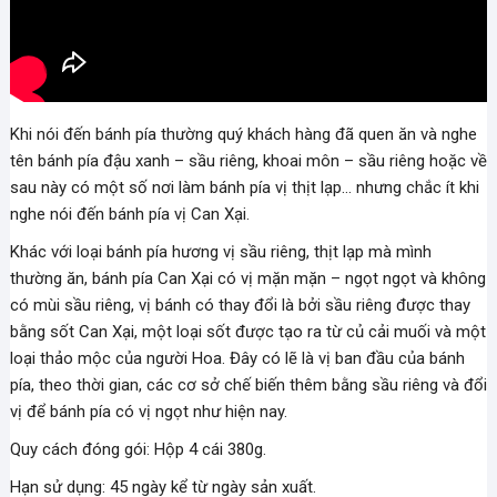
Khi nói đến bánh pía thường quý khách hàng đã quen ăn và nghe
tên bánh pía đậu xanh – sầu riêng, khoai môn – sầu riêng hoặc về
sau này có một số nơi làm bánh pía vị thịt lạp… nhưng chắc ít khi
nghe nói đến bánh pía vị Can Xại.
Khác với loại bánh pía hương vị sầu riêng, thịt lạp mà mình
thường ăn, bánh pía Can Xại có vị mặn mặn – ngọt ngọt và không
có mùi sầu riêng, vị bánh có thay đổi là bởi sầu riêng được thay
bằng sốt Can Xại, một loại sốt được tạo ra từ củ cải muối và một
loại thảo mộc của người Hoa. Đây có lẽ là vị ban đầu của bánh
pía, theo thời gian, các cơ sở chế biến thêm bằng sầu riêng và đổi
vị để bánh pía có vị ngọt như hiện nay.
Quy cách đóng gói: Hộp 4 cái 380g.
Hạn sử dụng: 45 ngày kể từ ngày sản xuất.