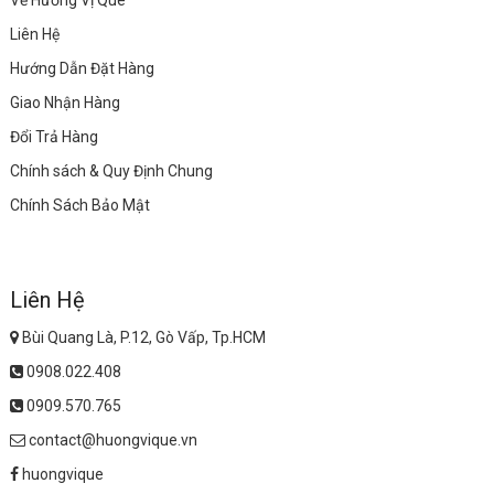
Về Hương Vị Quê
Liên Hệ
Hướng Dẫn Đặt Hàng
Giao Nhận Hàng
Đổi Trả Hàng
Chính sách & Quy Định Chung
Chính Sách Bảo Mật
Liên Hệ
Bùi Quang Là, P.12, Gò Vấp, Tp.HCM
0908.022.408
0909.570.765
contact@huongvique.vn
huongvique