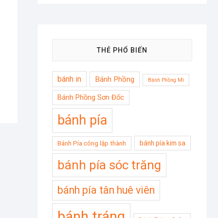
THẺ PHỔ BIẾN
bánh in
Bánh Phồng
Bánh Phồng Mì
Bánh Phồng Sơn Đốc
bánh pía
bánh pía kim sa
Bánh Pía công lập thành
bánh pía sóc trăng
bánh pía tân huê viên
bánh tráng