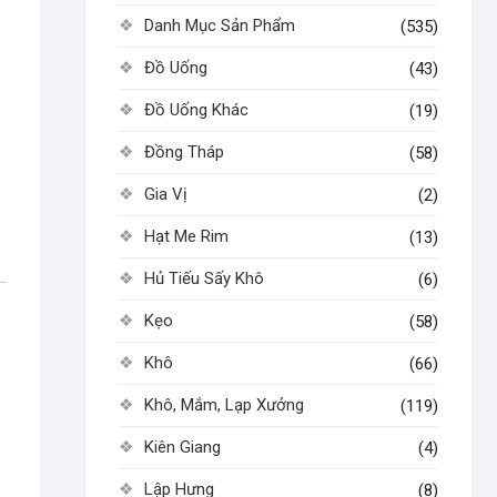
Danh Mục Sản Phẩm
(535)
Đồ Uống
(43)
Đồ Uống Khác
(19)
Đồng Tháp
(58)
Gia Vị
(2)
Hạt Me Rim
(13)
Hủ Tiếu Sấy Khô
(6)
Kẹo
(58)
Khô
(66)
Khô, Mắm, Lạp Xưởng
(119)
Kiên Giang
(4)
Lập Hưng
(8)