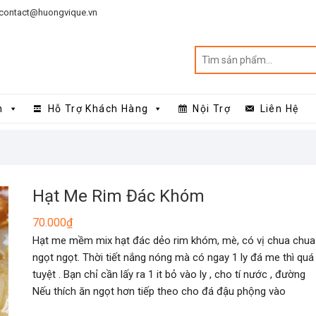
contact@huongvique.vn
n
Hỗ Trợ Khách Hàng
Nội Trợ
Liên Hệ
Hạt Me Rim Đác Khóm
70.000
₫
Hạt me mềm mix hạt đác dẻo rim khóm, mè, có vị chua chua
ngọt ngọt.
Thời tiết nắng nóng mà có ngay 1 ly đá me thì quá
tuyệt . Bạn chỉ cần lấy ra 1 it bỏ vào ly , cho tí nước , đường
Nếu thích ăn ngọt hơn tiếp theo cho đá đậu phộng vào