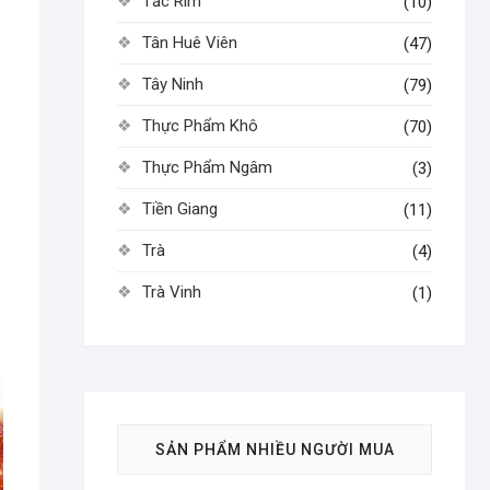
Tắc Rim
(10)
Tân Huê Viên
(47)
Tây Ninh
(79)
Thực Phẩm Khô
(70)
Thực Phẩm Ngâm
(3)
Tiền Giang
(11)
Trà
(4)
Trà Vinh
(1)
SẢN PHẨM NHIỀU NGƯỜI MUA