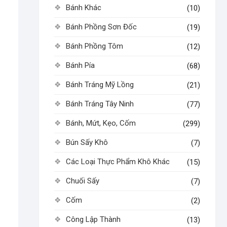
Bánh Khác
(10)
Bánh Phồng Sơn Đốc
(19)
Bánh Phồng Tôm
(12)
Bánh Pía
(68)
Bánh Tráng Mỹ Lồng
(21)
Bánh Tráng Tây Ninh
(77)
Bánh, Mứt, Kẹo, Cốm
(299)
Bún Sấy Khô
(7)
Các Loại Thực Phẩm Khô Khác
(15)
Chuối Sấy
(7)
Cốm
(2)
Công Lập Thành
(13)