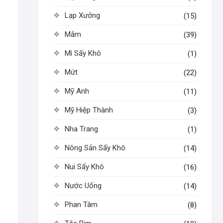
Lạp Xưởng
(15)
Mắm
(39)
Mì Sấy Khô
(1)
Mứt
(22)
Mỹ Anh
(11)
Mỹ Hiệp Thành
(3)
Nha Trang
(1)
Nông Sản Sấy Khô
(14)
Nui Sấy Khô
(16)
Nước Uống
(14)
Phan Tâm
(8)