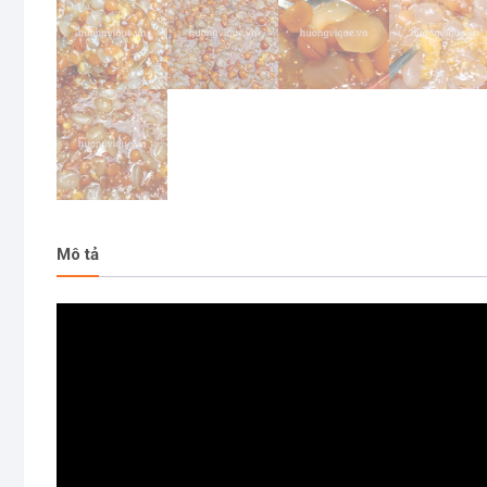
Mô tả