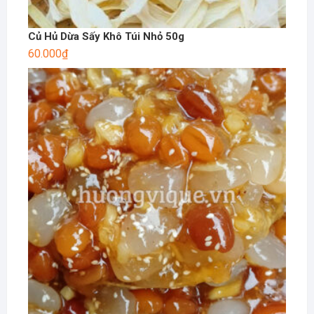
Củ Hủ Dừa Sấy Khô Túi Nhỏ 50g
60.000
₫