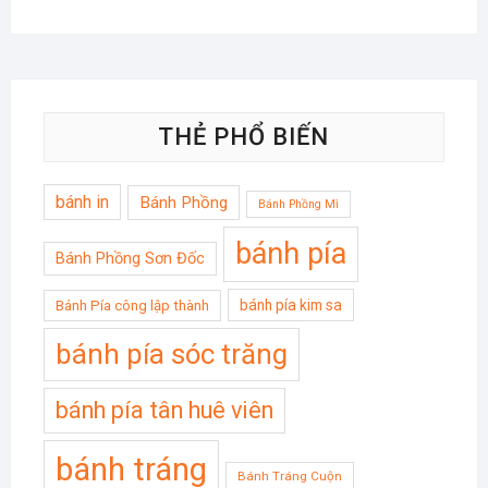
THẺ PHỔ BIẾN
bánh in
Bánh Phồng
Bánh Phồng Mì
bánh pía
Bánh Phồng Sơn Đốc
bánh pía kim sa
Bánh Pía công lập thành
bánh pía sóc trăng
bánh pía tân huê viên
bánh tráng
Bánh Tráng Cuộn