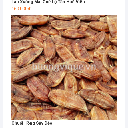
Lạp Xưởng Mai Quế Lộ Tân Huê Viên
160.000
₫
Chuối Hồng Sấy Dẻo