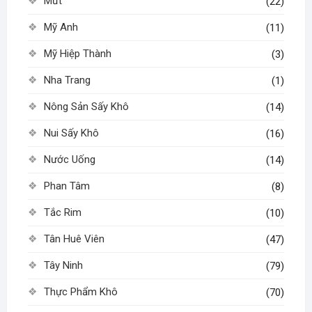
Mứt
(22)
Mỹ Anh
(11)
Mỹ Hiệp Thành
(3)
Nha Trang
(1)
Nông Sản Sấy Khô
(14)
Nui Sấy Khô
(16)
Nước Uống
(14)
Phan Tâm
(8)
Tắc Rim
(10)
Tân Huê Viên
(47)
Tây Ninh
(79)
Thực Phẩm Khô
(70)