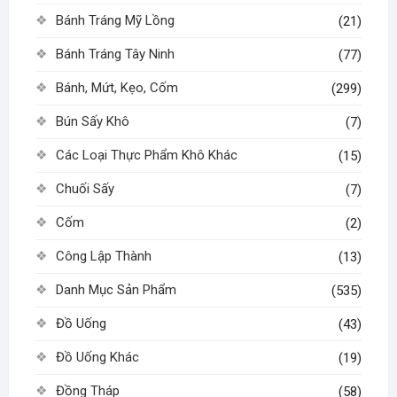
Bánh Tráng Mỹ Lồng
(21)
Bánh Tráng Tây Ninh
(77)
Bánh, Mứt, Kẹo, Cốm
(299)
Bún Sấy Khô
(7)
Các Loại Thực Phẩm Khô Khác
(15)
Chuối Sấy
(7)
Cốm
(2)
Công Lập Thành
(13)
Danh Mục Sản Phẩm
(535)
Đồ Uống
(43)
Đồ Uống Khác
(19)
Đồng Tháp
(58)