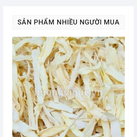
SẢN PHẨM NHIỀU NGƯỜI MUA