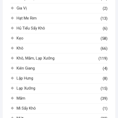
Gia Vị
(2)
Hạt Me Rim
(13)
Hủ Tiếu Sấy Khô
(6)
Kẹo
(58)
Khô
(66)
Khô, Mắm, Lạp Xưởng
(119)
Kiên Giang
(4)
Lập Hưng
(8)
Lạp Xưởng
(15)
Mắm
(39)
Mì Sấy Khô
(1)