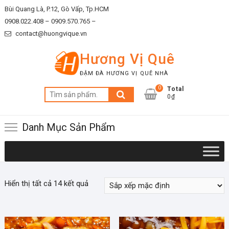
Skip
Bùi Quang Là, P.12, Gò Vấp, Tp.HCM
to
0908.022.408 –
0909.570.765 –
content
contact@huongvique.vn
Hương Vị Quê
ĐẬM ĐÀ HƯƠNG VỊ QUÊ NHÀ
0
Total
Tìm
0₫
kiếm:
Danh Mục Sản Phẩm
Hiển thị tất cả 14 kết quả