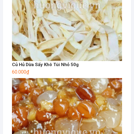
Củ Hủ Dừa Sấy Khô Túi Nhỏ 50g
60.000
₫