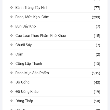
Bánh Tráng Tây Ninh
(77)
Bánh, Mứt, Kẹo, Cốm
(299)
Bún Sấy Khô
(7)
Các Loại Thực Phẩm Khô Khác
(15)
Chuối Sấy
(7)
Cốm
(2)
Công Lập Thành
(13)
Danh Mục Sản Phẩm
(535)
Đồ Uống
(43)
Đồ Uống Khác
(19)
Đồng Tháp
(58)