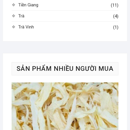
Tiền Giang
(11)
Trà
(4)
Trà Vinh
(1)
SẢN PHẨM NHIỀU NGƯỜI MUA