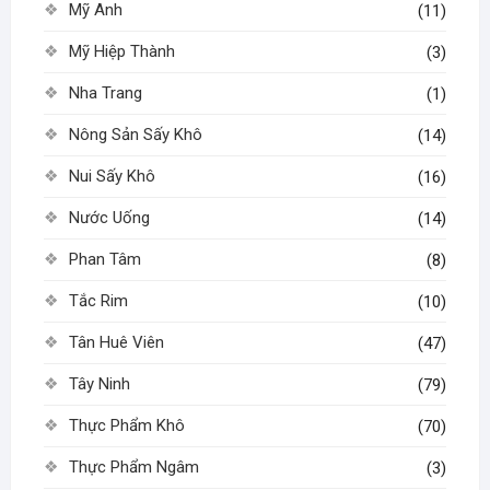
Mỹ Anh
(11)
Mỹ Hiệp Thành
(3)
Nha Trang
(1)
Nông Sản Sấy Khô
(14)
Nui Sấy Khô
(16)
Nước Uống
(14)
Phan Tâm
(8)
Tắc Rim
(10)
Tân Huê Viên
(47)
Tây Ninh
(79)
Thực Phẩm Khô
(70)
Thực Phẩm Ngâm
(3)