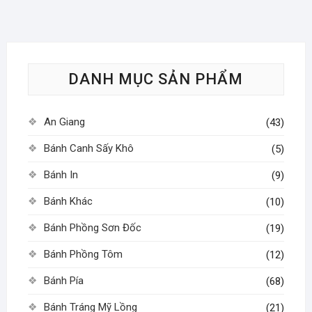
DANH MỤC SẢN PHẨM
An Giang
(43)
Bánh Canh Sấy Khô
(5)
Bánh In
(9)
Bánh Khác
(10)
Bánh Phồng Sơn Đốc
(19)
Bánh Phồng Tôm
(12)
Bánh Pía
(68)
Bánh Tráng Mỹ Lồng
(21)