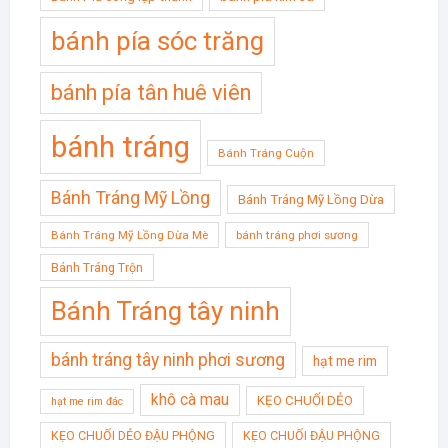
bánh pía sóc trăng
bánh pía tân huê viên
bánh tráng
Bánh Tráng Cuộn
Bánh Tráng Mỹ Lồng
Bánh Tráng Mỹ Lồng Dừa
Bánh Tráng Mỹ Lồng Dừa Mè
bánh tráng phơi sương
Bánh Tráng Trộn
Bánh Tráng tây ninh
bánh tráng tây ninh phơi sương
hạt me rim
khô cà mau
KẸO CHUỐI DẺO
hạt me rim đác
KẸO CHUỐI DẺO ĐẬU PHỘNG
KẸO CHUỐI ĐẬU PHỘNG