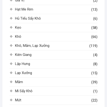
Gia Vị
(2)
Hạt Me Rim
(13)
Hủ Tiếu Sấy Khô
(6)
Kẹo
(58)
Khô
(66)
Khô, Mắm, Lạp Xưởng
(119)
Kiên Giang
(4)
Lập Hưng
(8)
Lạp Xưởng
(15)
Mắm
(39)
Mì Sấy Khô
(1)
Mứt
(22)