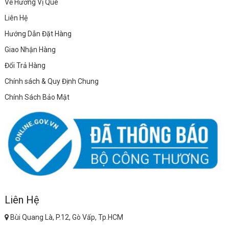
Về Hương Vị Quê
Liên Hệ
Hướng Dẫn Đặt Hàng
Giao Nhận Hàng
Đổi Trả Hàng
Chính sách & Quy Định Chung
Chính Sách Bảo Mật
Liên Hệ
Bùi Quang Là, P.12, Gò Vấp, Tp.HCM