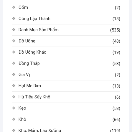
Cốm
(2)
Công Lập Thành
(13)
Danh Mục Sản Phẩm
(535)
Đồ Uống
(43)
Đồ Uống Khác
(19)
Đồng Tháp
(58)
Gia Vị
(2)
Hạt Me Rim
(13)
Hủ Tiếu Sấy Khô
(6)
Kẹo
(58)
Khô
(66)
Khô, Mắm, Lạp Xưởng
(119)