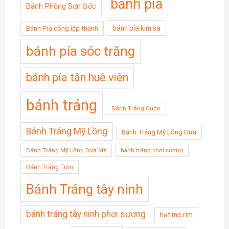
bánh pía
Bánh Phồng Sơn Đốc
bánh pía kim sa
Bánh Pía công lập thành
bánh pía sóc trăng
bánh pía tân huê viên
bánh tráng
Bánh Tráng Cuộn
Bánh Tráng Mỹ Lồng
Bánh Tráng Mỹ Lồng Dừa
Bánh Tráng Mỹ Lồng Dừa Mè
bánh tráng phơi sương
Bánh Tráng Trộn
Bánh Tráng tây ninh
bánh tráng tây ninh phơi sương
hạt me rim