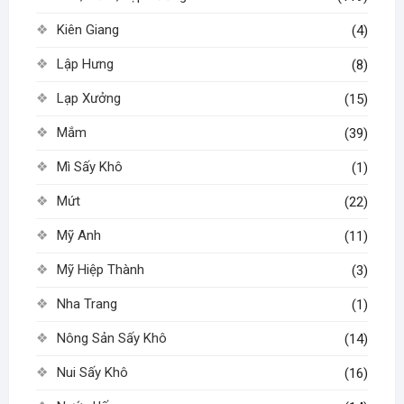
Kiên Giang
(4)
Lập Hưng
(8)
Lạp Xưởng
(15)
Mắm
(39)
Mì Sấy Khô
(1)
Mứt
(22)
Mỹ Anh
(11)
Mỹ Hiệp Thành
(3)
Nha Trang
(1)
Nông Sản Sấy Khô
(14)
Nui Sấy Khô
(16)