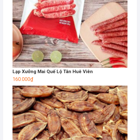
Lạp Xưởng Mai Quế Lộ Tân Huê Viên
160.000
₫