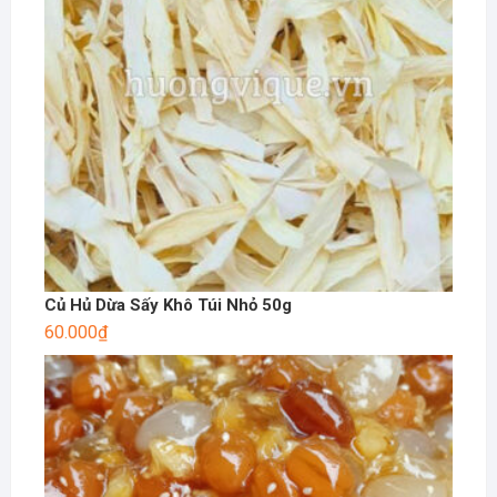
Củ Hủ Dừa Sấy Khô Túi Nhỏ 50g
60.000
₫