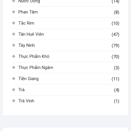
Nước Uống
(14)
Phan Tâm
(8)
Tắc Rim
(10)
Tân Huê Viên
(47)
Tây Ninh
(79)
Thực Phẩm Khô
(70)
Thực Phẩm Ngâm
(3)
Tiền Giang
(11)
Trà
(4)
Trà Vinh
(1)