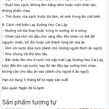
– Ruột heo sạch, không làm bằng nilon hoặc ruột nhân tạo,
không phẩm màu.
– Thịt được rửa sạch trước khi làm, vệ sinh trong khi chế biến.
B. Cách chế biến Lạp Xưởng Heo Cai Lậy:
– Nướng với lửa than hoặc trong lò nướng, lò vi sóng.
– Chiên lửa nhỏ với dầu cho vàng đều. Khi chiên có thể để
nguyên chiếc, bổ đôi hoặc cắt thành từng lát vừa ăn.
– Rim với nước dừa tươi (dành cho những người thích ăn ngọt).
– Kho chung với thịt kho tàu.
– Bắt chảo lên cho tí nước hơi sấp mặt Lạp Xưởng Heo Cai Lậy,
luộc đến khi cạn nước, sau đó lăn đều lạp xưởng trên chảo,
không cần cho dầu ăn vào (dành cho người ít ăn ngọt).
Hạn sử dụng: 6 tháng kể từ ngày sản xuất.
Bảo quản: Ngắn đá tủ lạnh.
Sản phẩm tương tự