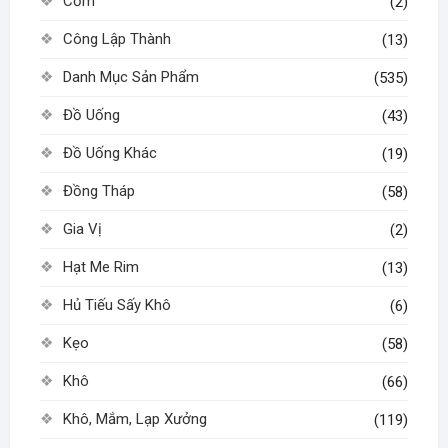
Cốm
(2)
Công Lập Thành
(13)
Danh Mục Sản Phẩm
(535)
Đồ Uống
(43)
Đồ Uống Khác
(19)
Đồng Tháp
(58)
Gia Vị
(2)
Hạt Me Rim
(13)
Hủ Tiếu Sấy Khô
(6)
Kẹo
(58)
Khô
(66)
Khô, Mắm, Lạp Xưởng
(119)