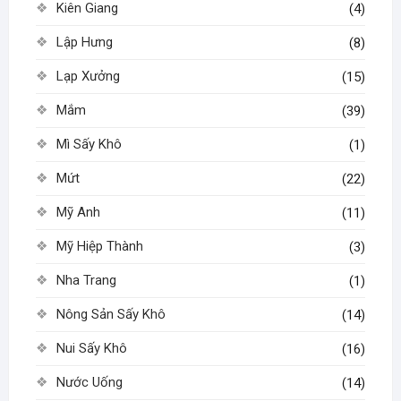
Kiên Giang
(4)
Lập Hưng
(8)
Lạp Xưởng
(15)
Mắm
(39)
Mì Sấy Khô
(1)
Mứt
(22)
Mỹ Anh
(11)
Mỹ Hiệp Thành
(3)
Nha Trang
(1)
Nông Sản Sấy Khô
(14)
Nui Sấy Khô
(16)
Nước Uống
(14)