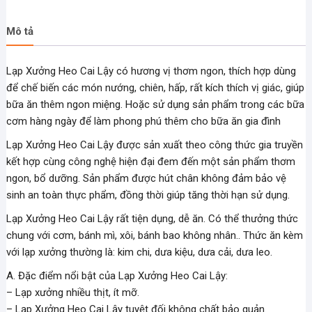
Mô tả
Lạp Xưởng Heo Cai Lậy có hương vị thơm ngon, thích hợp dùng
để chế biến các món nướng, chiên, hấp, rất kích thích vị giác, giúp
bữa ăn thêm ngon miệng. Hoặc sử dụng sản phẩm trong các bữa
cơm hàng ngày để làm phong phú thêm cho bữa ăn gia đình
Lạp Xưởng Heo Cai Lậy được sản xuất theo công thức gia truyền
kết hợp cùng công nghệ hiện đại đem đến một sản phẩm thơm
ngon, bổ dưỡng. Sản phẩm được hút chân không đảm bảo vệ
sinh an toàn thực phẩm, đồng thời giúp tăng thời hạn sử dụng.
Lạp Xưởng Heo Cai Lậy rất tiện dụng, dễ ăn. Có thể thưởng thức
chung với cơm, bánh mì, xôi, bánh bao không nhân.. Thức ăn kèm
với lạp xưởng thường là: kim chi, dưa kiệu, dưa cải, dưa leo.
A. Đặc điểm nổi bật của Lạp Xưởng Heo Cai Lậy:
– Lạp xưởng nhiều thịt, ít mỡ.
– Lạp Xưởng Heo Cai Lậy tuyệt đối không chất bảo quản.