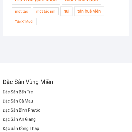
nui
tân huê viên
mứt tắc
mứt tắc rim
Tắc Xí Muội
Đặc Sản Vùng Miền
Đặc Sản Bến Tre
Đặc Sản Cà Mau
Đặc Sản Bình Phước
Đặc Sản An Giang
Đặc Sản Đồng Tháp