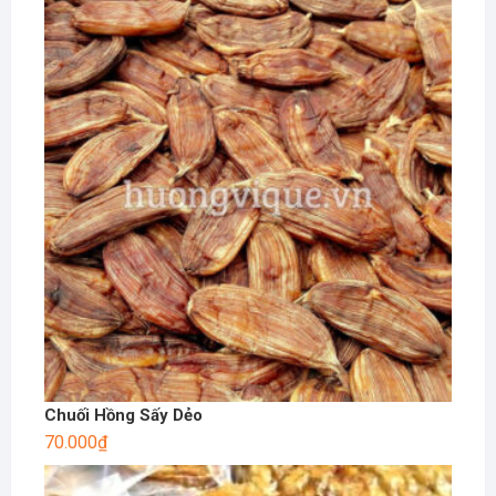
Chuối Hồng Sấy Dẻo
70.000
₫