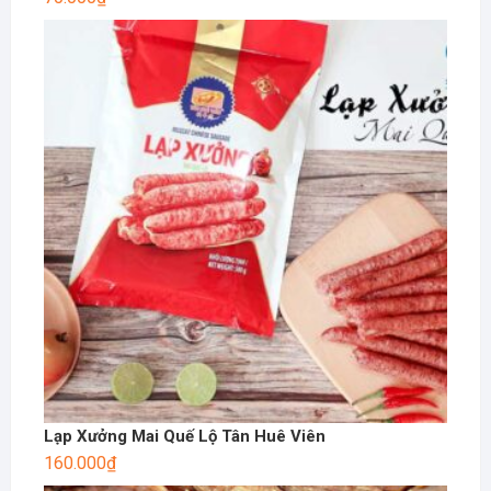
Lạp Xưởng Mai Quế Lộ Tân Huê Viên
160.000
₫