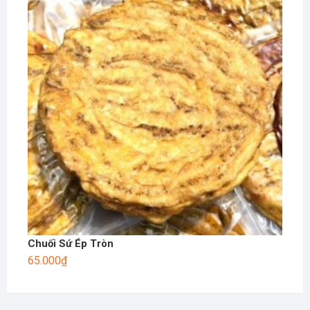
Chuối Sứ Ép Tròn
65.000
₫