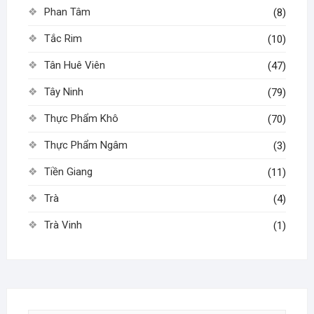
Phan Tâm
(8)
Tắc Rim
(10)
Tân Huê Viên
(47)
Tây Ninh
(79)
Thực Phẩm Khô
(70)
Thực Phẩm Ngâm
(3)
Tiền Giang
(11)
Trà
(4)
Trà Vinh
(1)