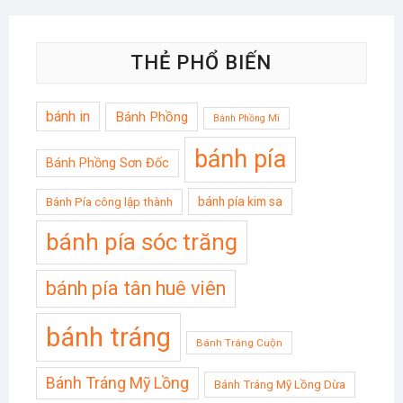
THẺ PHỔ BIẾN
bánh in
Bánh Phồng
Bánh Phồng Mì
bánh pía
Bánh Phồng Sơn Đốc
bánh pía kim sa
Bánh Pía công lập thành
bánh pía sóc trăng
bánh pía tân huê viên
bánh tráng
Bánh Tráng Cuộn
Bánh Tráng Mỹ Lồng
Bánh Tráng Mỹ Lồng Dừa