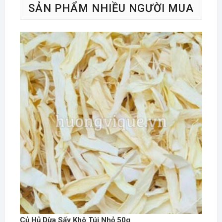
SẢN PHẨM NHIỀU NGƯỜI MUA
Củ Hủ Dừa Sấy Khô Túi Nhỏ 50g