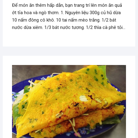
Để món ăn thêm hấp dẫn, bạn trang trí lên món ăn quả
ớt tỉa hoa và ngò thơm. 1. Nguyên liệu 300g củ hũ dừa
10 nấm đông cô khô. 10 tai nấm mèo trắng. 1/2 bát
nước dừa xiêm. 1/3 bát nước tương. 1/2 thìa cà phê tỏi…