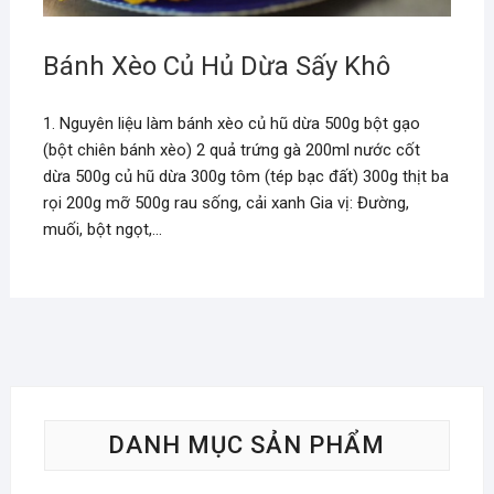
Bánh Xèo Củ Hủ Dừa Sấy Khô
1. Nguyên liệu làm bánh xèo củ hũ dừa 500g bột gạo
(bột chiên bánh xèo) 2 quả trứng gà 200ml nước cốt
dừa 500g củ hũ dừa 300g tôm (tép bạc đất) 300g thịt ba
rọi 200g mỡ 500g rau sống, cải xanh Gia vị: Đường,
muối, bột ngọt,…
DANH MỤC SẢN PHẨM