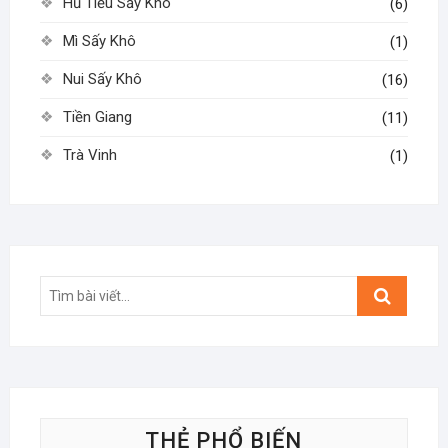
Hủ Tiếu Sấy Khô
(6)
Mì Sấy Khô
(1)
Nui Sấy Khô
(16)
Tiền Giang
(11)
Trà Vinh
(1)
Search
…
THẺ PHỔ BIẾN