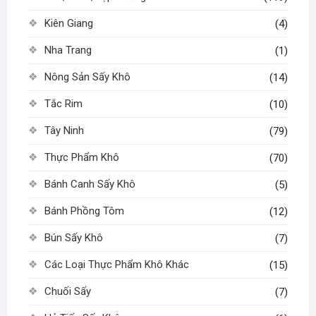
Kiên Giang
(4)
Nha Trang
(1)
Nông Sản Sấy Khô
(14)
Tắc Rim
(10)
Tây Ninh
(79)
Thực Phẩm Khô
(70)
Bánh Canh Sấy Khô
(5)
Bánh Phồng Tôm
(12)
Bún Sấy Khô
(7)
Các Loại Thực Phẩm Khô Khác
(15)
Chuối Sấy
(7)