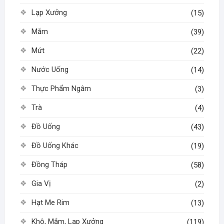
Lạp Xưởng
(15)
Mắm
(39)
Mứt
(22)
Nước Uống
(14)
Thực Phẩm Ngâm
(3)
Trà
(4)
Đồ Uống
(43)
Đồ Uống Khác
(19)
Đồng Tháp
(58)
Gia Vị
(2)
Hạt Me Rim
(13)
Khô, Mắm, Lạp Xưởng
(119)