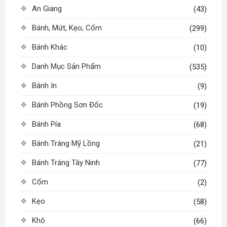
An Giang
(43)
Bánh, Mứt, Kẹo, Cốm
(299)
Bánh Khác
(10)
Danh Mục Sản Phẩm
(535)
Bánh In
(9)
Bánh Phồng Sơn Đốc
(19)
Bánh Pía
(68)
Bánh Tráng Mỹ Lồng
(21)
Bánh Tráng Tây Ninh
(77)
Cốm
(2)
Kẹo
(58)
Khô
(66)