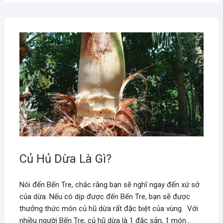
Củ Hủ Dừa Là Gì?
Nói đến Bến Tre, chắc rằng bạn sẽ nghĩ ngay đến xứ sở
của dừa. Nếu có dịp được đến Bến Tre, bạn sẽ được
thưởng thức món củ hũ dừa rất đặc biệt của vùng. Với
nhiều người Bến Tre, củ hũ dừa là 1 đặc sản, 1 món…