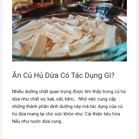
Ăn Củ Hủ Dừa Có Tác Dụng Gì?
Nhiều dưỡng chất quan trọng được tìm thấy trong củ hủ
dừa như chất xơ, kali, sắt, kẽm,… Nhờ việc cung cấp
những thành phần dinh dưỡng này mà tác dụng của củ
hủ dừa mang lại cho sức khỏe như: Cải thiện tiêu hóa
Nếu như nước dừa cung…