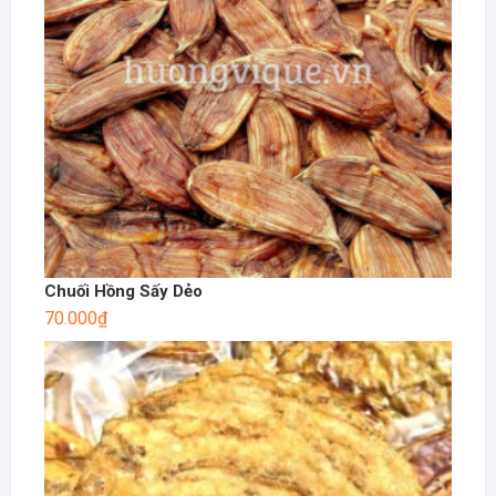
Chuối Hồng Sấy Dẻo
70.000
₫