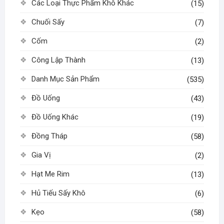
Các Loại Thực Phẩm Khô Khác
(15)
Chuối Sấy
(7)
Cốm
(2)
Công Lập Thành
(13)
Danh Mục Sản Phẩm
(535)
Đồ Uống
(43)
Đồ Uống Khác
(19)
Đồng Tháp
(58)
Gia Vị
(2)
Hạt Me Rim
(13)
Hủ Tiếu Sấy Khô
(6)
Kẹo
(58)