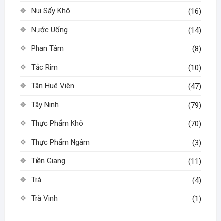
Nui Sấy Khô
(16)
Nước Uống
(14)
Phan Tâm
(8)
Tắc Rim
(10)
Tân Huê Viên
(47)
Tây Ninh
(79)
Thực Phẩm Khô
(70)
Thực Phẩm Ngâm
(3)
Tiền Giang
(11)
Trà
(4)
Trà Vinh
(1)