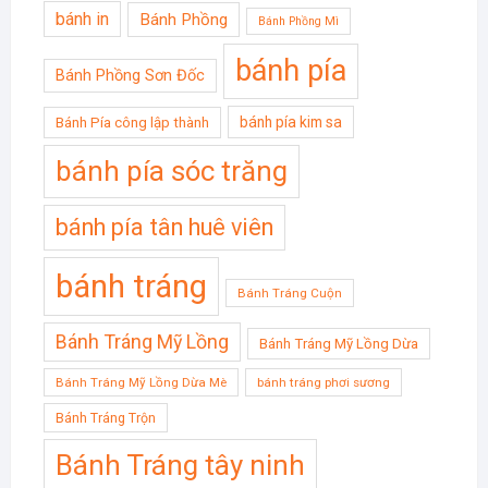
bánh in
Bánh Phồng
Bánh Phồng Mì
bánh pía
Bánh Phồng Sơn Đốc
bánh pía kim sa
Bánh Pía công lập thành
bánh pía sóc trăng
bánh pía tân huê viên
bánh tráng
Bánh Tráng Cuộn
Bánh Tráng Mỹ Lồng
Bánh Tráng Mỹ Lồng Dừa
Bánh Tráng Mỹ Lồng Dừa Mè
bánh tráng phơi sương
Bánh Tráng Trộn
Bánh Tráng tây ninh