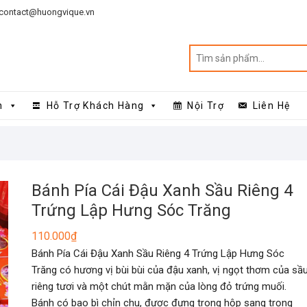
contact@huongvique.vn
n
Hỗ Trợ Khách Hàng
Nội Trợ
Liên Hệ
Bánh Pía Cái Đậu Xanh Sầu Riêng 4
Trứng Lập Hưng Sóc Trăng
110.000
₫
Bánh Pía Cái Đậu Xanh Sầu Riêng 4 Trứng Lập Hưng Sóc
Trăng có hương vị bùi bùi của đậu xanh, vị ngọt thơm của sầ
riêng tươi và một chút mằn mặn của lòng đỏ trứng muối.
Bánh có bao bì chỉn chu, được đựng trong hộp sang trọng