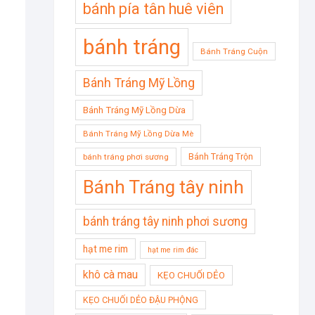
bánh pía tân huê viên
bánh tráng
Bánh Tráng Cuộn
Bánh Tráng Mỹ Lồng
Bánh Tráng Mỹ Lồng Dừa
Bánh Tráng Mỹ Lồng Dừa Mè
Bánh Tráng Trộn
bánh tráng phơi sương
Bánh Tráng tây ninh
bánh tráng tây ninh phơi sương
hạt me rim
hạt me rim đác
khô cà mau
KẸO CHUỐI DẺO
KẸO CHUỐI DẺO ĐẬU PHỘNG