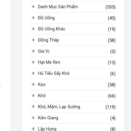
Danh Mục Sản Phẩm
(535)
Đồ Uống
(43)
Đồ Uống Khác
(19)
Đồng Tháp
(58)
Gia Vị
(2)
Hạt Me Rim
(13)
Hủ Tiếu Sấy Khô
(6)
Kẹo
(58)
Khô
(66)
Khô, Mắm, Lạp Xưởng
(119)
Kiên Giang
(4)
Lập Hưng
(8)