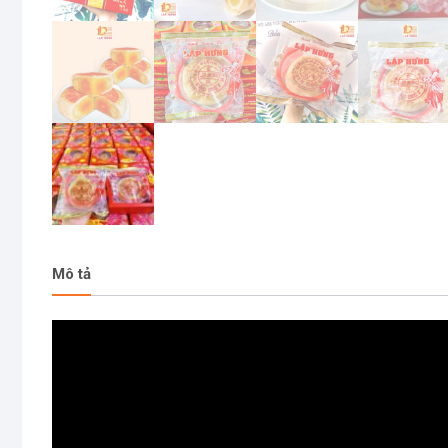
Mô tả