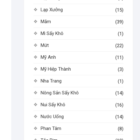
Lạp Xưởng
(15)
Mắm
(39)
Mì Sấy Khô
(1)
Mứt
(22)
Mỹ Anh
(11)
Mỹ Hiệp Thành
(3)
Nha Trang
(1)
Nông Sản Sấy Khô
(14)
Nui Sấy Khô
(16)
Nước Uống
(14)
Phan Tâm
(8)