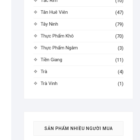
Tắc Rim
(10)
Tân Huê Viên
(47)
Tây Ninh
(79)
Thực Phẩm Khô
(70)
Thực Phẩm Ngâm
(3)
Tiền Giang
(11)
Trà
(4)
Trà Vinh
(1)
SẢN PHẨM NHIỀU NGƯỜI MUA