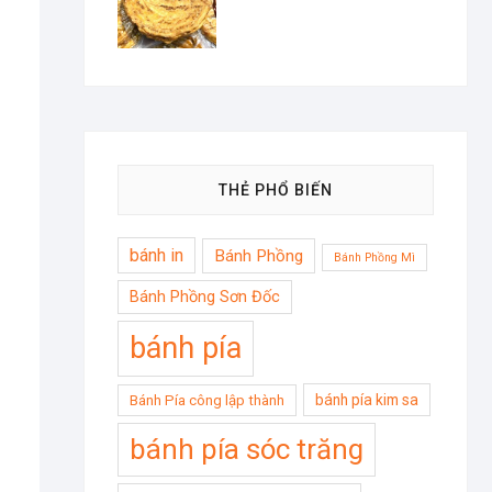
THẺ PHỔ BIẾN
bánh in
Bánh Phồng
Bánh Phồng Mì
Bánh Phồng Sơn Đốc
bánh pía
bánh pía kim sa
Bánh Pía công lập thành
bánh pía sóc trăng