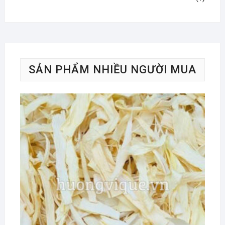
SẢN PHẨM NHIỀU NGƯỜI MUA