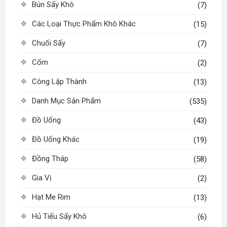
Bún Sấy Khô
(7)
Các Loại Thực Phẩm Khô Khác
(15)
Chuối Sấy
(7)
Cốm
(2)
Công Lập Thành
(13)
Danh Mục Sản Phẩm
(535)
Đồ Uống
(43)
Đồ Uống Khác
(19)
Đồng Tháp
(58)
Gia Vị
(2)
Hạt Me Rim
(13)
Hủ Tiếu Sấy Khô
(6)