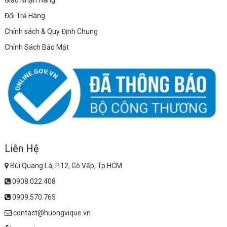
Đổi Trả Hàng
Chính sách & Quy Định Chung
Chính Sách Bảo Mật
Liên Hệ
Bùi Quang Là, P.12, Gò Vấp, Tp.HCM
0908.022.408
0909.570.765
contact@huongvique.vn