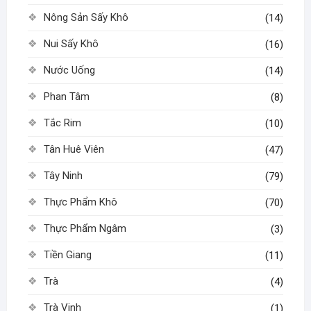
Nông Sản Sấy Khô
(14)
Nui Sấy Khô
(16)
Nước Uống
(14)
Phan Tâm
(8)
Tắc Rim
(10)
Tân Huê Viên
(47)
Tây Ninh
(79)
Thực Phẩm Khô
(70)
Thực Phẩm Ngâm
(3)
Tiền Giang
(11)
Trà
(4)
Trà Vinh
(1)