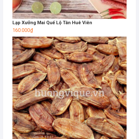
Lạp Xưởng Mai Quế Lộ Tân Huê Viên
160.000
₫