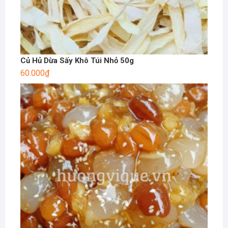
Củ Hủ Dừa Sấy Khô Túi Nhỏ 50g
60.000
₫