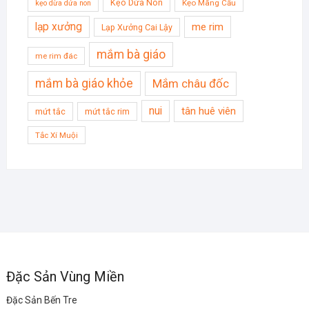
Kẹo Dừa Non
Kẹo Mãng Cầu
kẹo dừa dứa non
lạp xưởng
me rim
Lạp Xưởng Cai Lậy
mắm bà giáo
me rim đác
mắm bà giáo khỏe
Mắm châu đốc
nui
tân huê viên
mứt tắc
mứt tắc rim
Tắc Xí Muội
Đặc Sản Vùng Miền
Đặc Sản Bến Tre