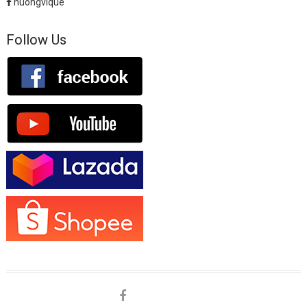
huongvique
Follow Us
facebook
shopee
lazada