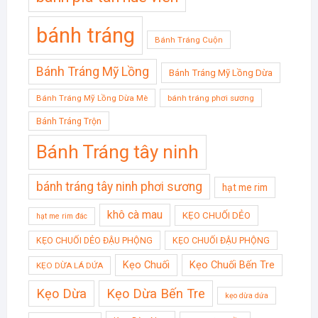
bánh tráng
Bánh Tráng Cuộn
Bánh Tráng Mỹ Lồng
Bánh Tráng Mỹ Lồng Dừa
Bánh Tráng Mỹ Lồng Dừa Mè
bánh tráng phơi sương
Bánh Tráng Trộn
Bánh Tráng tây ninh
bánh tráng tây ninh phơi sương
hạt me rim
khô cà mau
KẸO CHUỐI DẺO
hạt me rim đác
KẸO CHUỐI DẺO ĐẬU PHỘNG
KẸO CHUỐI ĐẬU PHỘNG
Kẹo Chuối
Kẹo Chuối Bến Tre
KẸO DỪA LÁ DỨA
Kẹo Dừa
Kẹo Dừa Bến Tre
kẹo dừa dứa