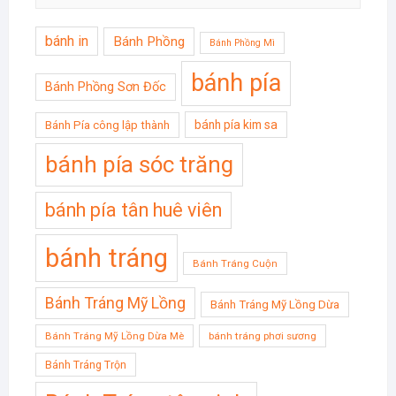
bánh in
Bánh Phồng
Bánh Phồng Mì
bánh pía
Bánh Phồng Sơn Đốc
bánh pía kim sa
Bánh Pía công lập thành
bánh pía sóc trăng
bánh pía tân huê viên
bánh tráng
Bánh Tráng Cuộn
Bánh Tráng Mỹ Lồng
Bánh Tráng Mỹ Lồng Dừa
Bánh Tráng Mỹ Lồng Dừa Mè
bánh tráng phơi sương
Bánh Tráng Trộn