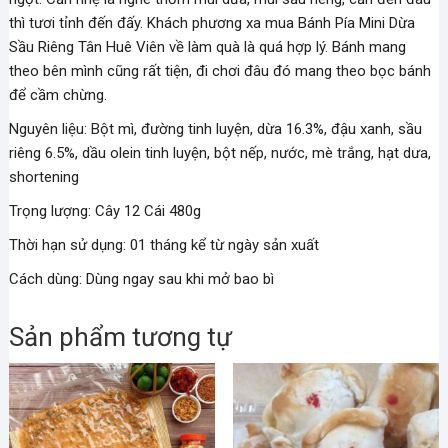
thì tươi tỉnh đến đấy. Khách phương xa mua Bánh Pía Mini Dừa
Sầu Riêng Tân Huê Viên về làm quà là quá hợp lý. Bánh mang
theo bên mình cũng rất tiện, đi chơi đâu đó mang theo bọc bánh
để cầm chừng.
Nguyên liệu: Bột mì, đường tinh luyện, dừa 16.3%, đậu xanh, sầu
riêng 6.5%, dầu olein tinh luyện, bột nếp, nước, mè trắng, hạt dưa,
shortening
Trọng lượng: Cây 12 Cái 480g
Thời hạn sử dụng: 01 tháng kể từ ngày sản xuất
Cách dùng: Dùng ngay sau khi mở bao bì
Sản phẩm tương tự