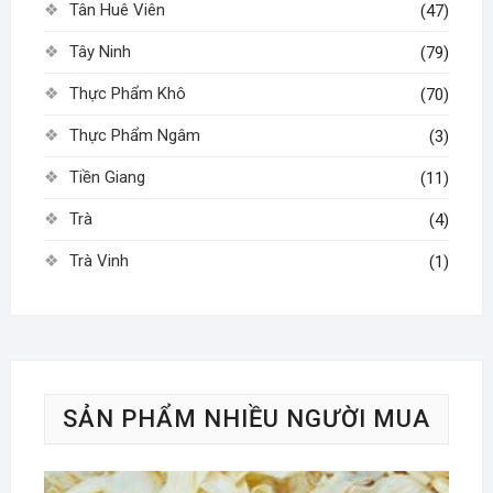
Tân Huê Viên
(47)
Tây Ninh
(79)
Thực Phẩm Khô
(70)
Thực Phẩm Ngâm
(3)
Tiền Giang
(11)
Trà
(4)
Trà Vinh
(1)
SẢN PHẨM NHIỀU NGƯỜI MUA