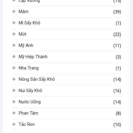
Lạp Xưởng
(15)
Mắm
(39)
Mì Sấy Khô
(1)
Mứt
(22)
Mỹ Anh
(11)
Mỹ Hiệp Thành
(3)
Nha Trang
(1)
Nông Sản Sấy Khô
(14)
Nui Sấy Khô
(16)
Nước Uống
(14)
Phan Tâm
(8)
Tắc Rim
(10)