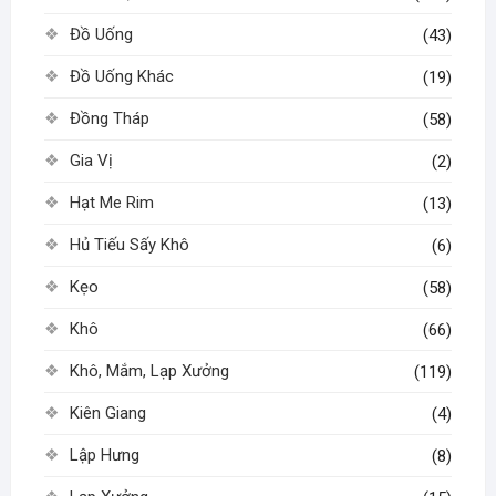
Đồ Uống
(43)
Đồ Uống Khác
(19)
Đồng Tháp
(58)
Gia Vị
(2)
Hạt Me Rim
(13)
Hủ Tiếu Sấy Khô
(6)
Kẹo
(58)
Khô
(66)
Khô, Mắm, Lạp Xưởng
(119)
Kiên Giang
(4)
Lập Hưng
(8)