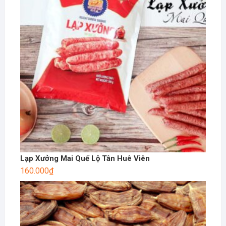
Lạp Xưởng Mai Quế Lộ Tân Huê Viên
160.000
₫