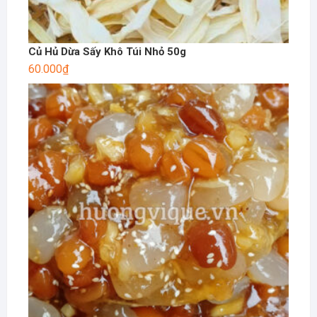
Củ Hủ Dừa Sấy Khô Túi Nhỏ 50g
60.000
₫