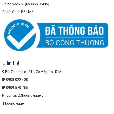
Chính sách & Quy Định Chung
Chính Sách Bảo Mật
Liên Hệ
Bùi Quang Là, P.12, Gò Vấp, Tp.HCM
0908.022.408
0909.570.765
contact@huongvique.vn
huongvique