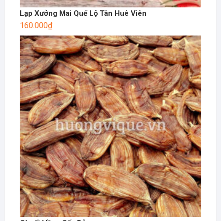
Lạp Xưởng Mai Quế Lộ Tân Huê Viên
160.000
₫