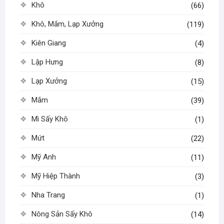
Khô
(66)
Khô, Mắm, Lạp Xưởng
(119)
Kiên Giang
(4)
Lập Hưng
(8)
Lạp Xưởng
(15)
Mắm
(39)
Mì Sấy Khô
(1)
Mứt
(22)
Mỹ Anh
(11)
Mỹ Hiệp Thành
(3)
Nha Trang
(1)
Nông Sản Sấy Khô
(14)