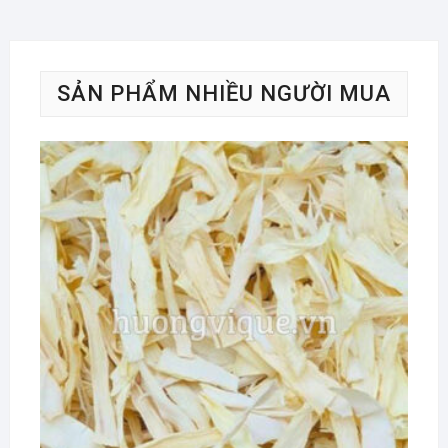
SẢN PHẨM NHIỀU NGƯỜI MUA