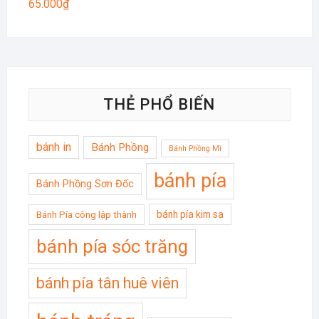
65.000
₫
THẺ PHỔ BIẾN
bánh in
Bánh Phồng
Bánh Phồng Mì
bánh pía
Bánh Phồng Sơn Đốc
bánh pía kim sa
Bánh Pía công lập thành
bánh pía sóc trăng
bánh pía tân huê viên