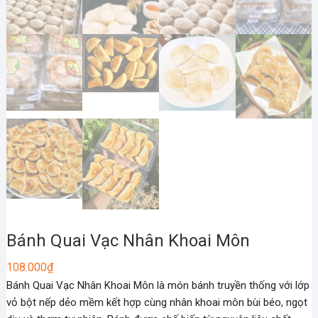
Bánh Quai Vạc Nhân Khoai Môn
108.000
₫
Bánh Quai Vạc Nhân Khoai Môn là món bánh truyền thống với lớp
vỏ bột nếp dẻo mềm kết hợp cùng nhân khoai môn bùi béo, ngọt