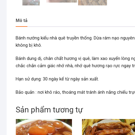
Mô tả
Bánh nướng kiểu nhà quê truyền thống. Dừa rám nạo nguyên
không bị khô.
Bánh dung dị, chân chất hương vị quê, làm xao xuyến lòng 
chắc chắn cảm giác nhớ nhà, nhớ quê hương rạo rực ngay tro
Hạn sử dụng: 30 ngày kể từ ngày sản xuất.
Bảo quản : nơi khô ráo, thoáng mát tránh ánh nắng chiếu tr
Sản phẩm tương tự