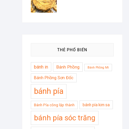
THẺ PHỔ BIẾN
bánh in
Bánh Phồng
Bánh Phồng Mì
Bánh Phồng Sơn Đốc
bánh pía
bánh pía kim sa
Bánh Pía công lập thành
bánh pía sóc trăng