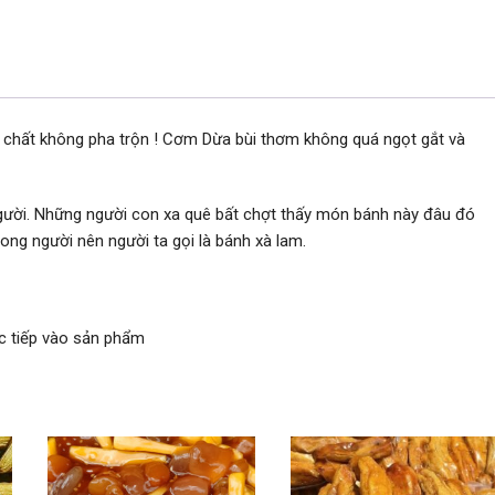
 chất không pha trộn ! Cơm Dừa bùi thơm không quá ngọt gắt và
người. Những người con xa quê bất chợt thấy món bánh này đâu đó
ng người nên người ta gọi là bánh xà lam.
ực tiếp vào sản phẩm