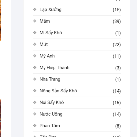
Lạp Xưởng
(15)
Mắm
(39)
Mì Sấy Khô
(1)
Mứt
(22)
Mỹ Anh
(11)
Mỹ Hiệp Thành
(3)
Nha Trang
(1)
Nông Sản Sấy Khô
(14)
Nui Sấy Khô
(16)
Nước Uống
(14)
Phan Tâm
(8)