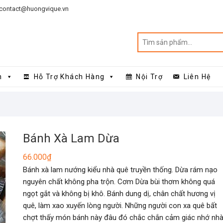
contact@huongvique.vn
n
Hỗ Trợ Khách Hàng
Nội Trợ
Liên Hệ
Bánh Xà Lam Dừa
66.000
₫
Bánh xà lam nướng kiểu nhà quê truyền thống. Dừa rám nạo
nguyên chất không pha trộn. Cơm Dừa bùi thơm không quá
ngọt gắt và không bị khô. Bánh dung dị, chân chất hương vị
quê, làm xao xuyến lòng người. Những người con xa quê bất
chợt thấy món bánh này đâu đó chắc chắn cảm giác nhớ nhà