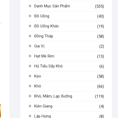
Danh Mục Sản Phẩm
(535)
Đồ Uống
(43)
Đồ Uống Khác
(19)
Đồng Tháp
(58)
Gia Vị
(2)
Hạt Me Rim
(13)
Hủ Tiếu Sấy Khô
(6)
Kẹo
(58)
Khô
(66)
Khô, Mắm, Lạp Xưởng
(119)
Kiên Giang
(4)
Lập Hưng
(8)