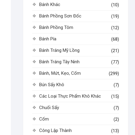
Bánh Khác
(10)
Bánh Phồng Sơn Đốc
(19)
Bánh Phồng Tôm
(12)
Bánh Pía
(68)
Bánh Tráng Mỹ Lồng
(21)
Bánh Tráng Tây Ninh
(77)
Bánh, Mứt, Kẹo, Cốm
(299)
Bún Sấy Khô
(7)
Các Loại Thực Phẩm Khô Khác
(15)
Chuối Sấy
(7)
Cốm
(2)
Công Lập Thành
(13)