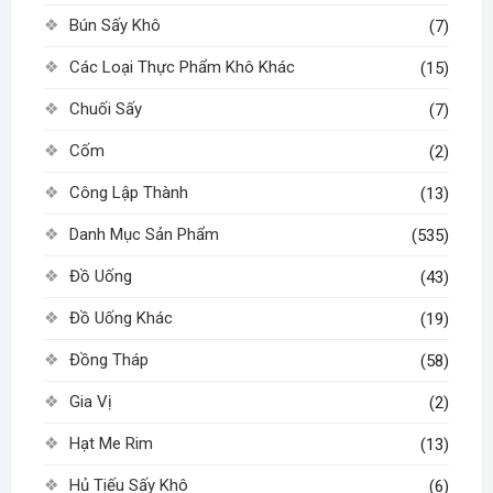
Bún Sấy Khô
(7)
Các Loại Thực Phẩm Khô Khác
(15)
Chuối Sấy
(7)
Cốm
(2)
Công Lập Thành
(13)
Danh Mục Sản Phẩm
(535)
Đồ Uống
(43)
Đồ Uống Khác
(19)
Đồng Tháp
(58)
Gia Vị
(2)
Hạt Me Rim
(13)
Hủ Tiếu Sấy Khô
(6)