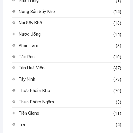
Nha Trang
(1)
Nông Sản Sấy Khô
(14)
Nui Sấy Khô
(16)
Nước Uống
(14)
Phan Tâm
(8)
Tắc Rim
(10)
Tân Huê Viên
(47)
Tây Ninh
(79)
Thực Phẩm Khô
(70)
Thực Phẩm Ngâm
(3)
Tiền Giang
(11)
Trà
(4)