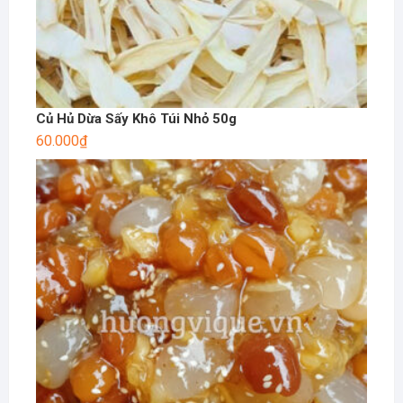
Củ Hủ Dừa Sấy Khô Túi Nhỏ 50g
60.000
₫