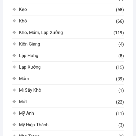
Kẹo
(58)
Khô
(66)
Khô, Mắm, Lạp Xưởng
(119)
Kiên Giang
(4)
Lập Hưng
(8)
Lạp Xưởng
(15)
Mắm
(39)
Mì Sấy Khô
(1)
Mứt
(22)
Mỹ Anh
(11)
Mỹ Hiệp Thành
(3)