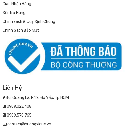
Giao Nhận Hàng
Đổi Trả Hàng
Chính sách & Quy Định Chung
Chính Sách Bảo Mật
Liên Hệ
Bùi Quang Là, P.12, Gò Vấp, Tp.HCM
0908.022.408
0909.570.765
contact@huongvique.vn