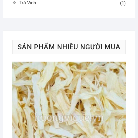
Trà Vinh
(1)
SẢN PHẨM NHIỀU NGƯỜI MUA