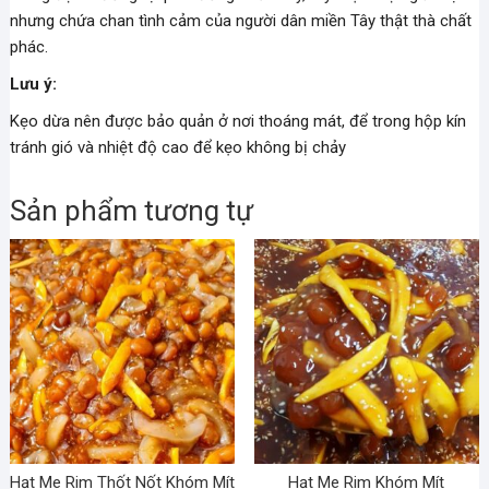
nhưng chứa chan tình cảm của người dân miền Tây thật thà chất
phác.
Lưu ý:
Kẹo dừa nên được bảo quản ở nơi thoáng mát, để trong hộp kín
tránh gió và nhiệt độ cao để kẹo không bị chảy
Sản phẩm tương tự
Hạt Me Rim Thốt Nốt Khóm Mít
Hạt Me Rim Khóm Mít