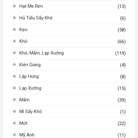
Hạt Me Rim
(13)
Hủ Tiếu Sấy Khô
(6)
Kẹo
(58)
Khô
(66)
Khô, Mắm, Lạp Xưởng
(119)
Kiên Giang
(4)
Lập Hưng
(8)
Lạp Xưởng
(15)
Mắm
(39)
Mì Sấy Khô
(1)
Mứt
(22)
Mỹ Anh
(11)