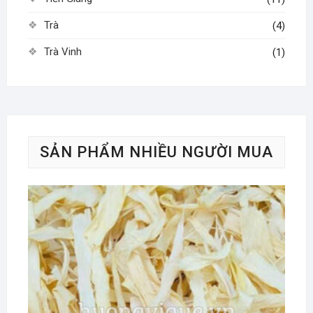
Trà
(4)
Trà Vinh
(1)
SẢN PHẨM NHIỀU NGƯỜI MUA