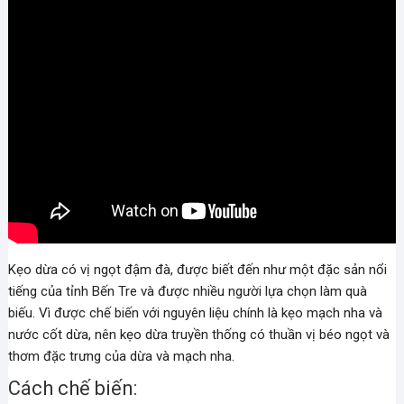
Kẹo dừa có vị ngọt đậm đà, được biết đến như một đặc sản nổi
tiếng của tỉnh Bến Tre và được nhiều người lựa chọn làm quà
biếu. Vì được chế biến với nguyên liệu chính là kẹo mạch nha và
nước cốt dừa, nên kẹo dừa truyền thống có thuần vị béo ngọt và
thơm đặc trưng của dừa và mạch nha.
Cách chế biến: