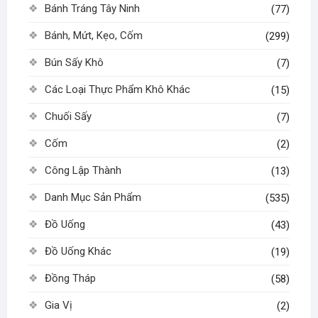
Bánh Tráng Tây Ninh
(77)
Bánh, Mứt, Kẹo, Cốm
(299)
Bún Sấy Khô
(7)
Các Loại Thực Phẩm Khô Khác
(15)
Chuối Sấy
(7)
Cốm
(2)
Công Lập Thành
(13)
Danh Mục Sản Phẩm
(535)
Đồ Uống
(43)
Đồ Uống Khác
(19)
Đồng Tháp
(58)
Gia Vị
(2)