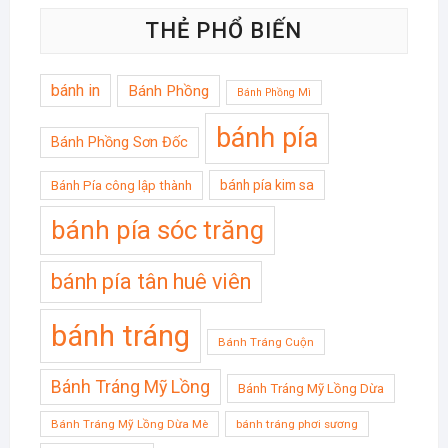
THẺ PHỔ BIẾN
bánh in
Bánh Phồng
Bánh Phồng Mì
bánh pía
Bánh Phồng Sơn Đốc
bánh pía kim sa
Bánh Pía công lập thành
bánh pía sóc trăng
bánh pía tân huê viên
bánh tráng
Bánh Tráng Cuộn
Bánh Tráng Mỹ Lồng
Bánh Tráng Mỹ Lồng Dừa
Bánh Tráng Mỹ Lồng Dừa Mè
bánh tráng phơi sương