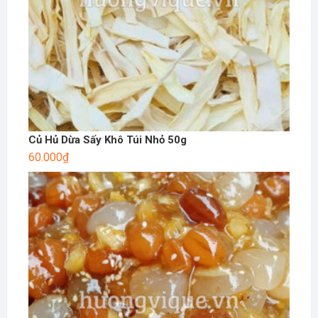
Củ Hủ Dừa Sấy Khô Túi Nhỏ 50g
60.000
₫