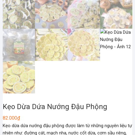
Kẹo Dừa Dứa Nướng Đậu Phộng
82.000
₫
Kẹo dừa dứa nướng đậu phộng được làm từ những nguyên liệu tự
nhiên như: đường cát, mạch nha, nước cốt dừa, cơm sầu riêng,