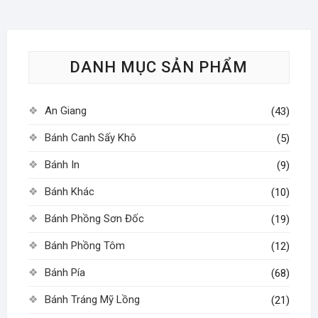
thể.
thể.
Các
Các
tùy
tùy
DANH MỤC SẢN PHẨM
chọn
chọn
có
có
thể
thể
An Giang
(43)
được
được
chọn
chọn
Bánh Canh Sấy Khô
(5)
trên
trên
Bánh In
(9)
trang
trang
sản
sản
Bánh Khác
(10)
phẩm
phẩm
Bánh Phồng Sơn Đốc
(19)
Bánh Phồng Tôm
(12)
Bánh Pía
(68)
Bánh Tráng Mỹ Lồng
(21)