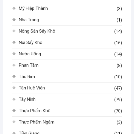
Mỹ Hiệp Thành
(3)
Nha Trang
(1)
Nông Sản Sấy Khô
(14)
Nui Sấy Khô
(16)
Nước Uống
(14)
Phan Tâm
(8)
Tắc Rim
(10)
Tân Huê Viên
(47)
Tây Ninh
(79)
Thực Phẩm Khô
(70)
Thực Phẩm Ngâm
(3)
Tiền Giang
(11)