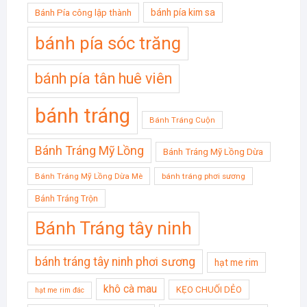
bánh pía kim sa
Bánh Pía công lập thành
bánh pía sóc trăng
bánh pía tân huê viên
bánh tráng
Bánh Tráng Cuộn
Bánh Tráng Mỹ Lồng
Bánh Tráng Mỹ Lồng Dừa
Bánh Tráng Mỹ Lồng Dừa Mè
bánh tráng phơi sương
Bánh Tráng Trộn
Bánh Tráng tây ninh
bánh tráng tây ninh phơi sương
hạt me rim
khô cà mau
KẸO CHUỐI DẺO
hạt me rim đác