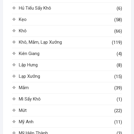
Hủ Tiếu Sấy Khô
(6)
Kẹo
(58)
Khô
(66)
Khô, Mắm, Lạp Xưởng
(119)
Kiên Giang
(4)
Lập Hưng
(8)
Lạp Xưởng
(15)
Mắm
(39)
Mì Sấy Khô
(1)
Mứt
(22)
Mỹ Anh
(11)
Mỹ Hiệp Thành
(3)