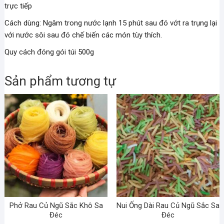
trực tiếp
Cách dùng: Ngâm trong nước lạnh 15 phút sau đó vớt ra trụng lại
với nước sôi sau đó chế biến các món tùy thích.
Quy cách đóng gói túi 500g
Sản phẩm tương tự
Phở Rau Củ Ngũ Sắc Khô Sa
Nui Ống Dài Rau Củ Ngũ Sắc Sa
Đéc
Đéc