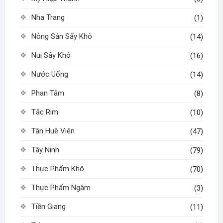
Nha Trang
(1)
Nông Sản Sấy Khô
(14)
Nui Sấy Khô
(16)
Nước Uống
(14)
Phan Tâm
(8)
Tắc Rim
(10)
Tân Huê Viên
(47)
Tây Ninh
(79)
Thực Phẩm Khô
(70)
Thực Phẩm Ngâm
(3)
Tiền Giang
(11)