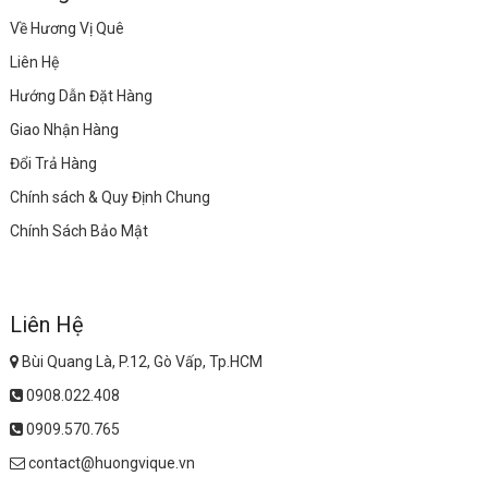
Về Hương Vị Quê
Liên Hệ
Hướng Dẫn Đặt Hàng
Giao Nhận Hàng
Đổi Trả Hàng
Chính sách & Quy Định Chung
Chính Sách Bảo Mật
Liên Hệ
Bùi Quang Là, P.12, Gò Vấp, Tp.HCM
0908.022.408
0909.570.765
contact@huongvique.vn