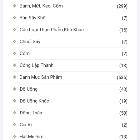
Bánh, Mứt, Kẹo, Cốm
(299)
Bún Sấy Khô
(7)
Các Loại Thực Phẩm Khô Khác
(15)
Chuối Sấy
(7)
Cốm
(2)
Công Lập Thành
(13)
Danh Mục Sản Phẩm
(535)
Đồ Uống
(43)
Đồ Uống Khác
(19)
Đồng Tháp
(58)
Gia Vị
(2)
Hạt Me Rim
(13)