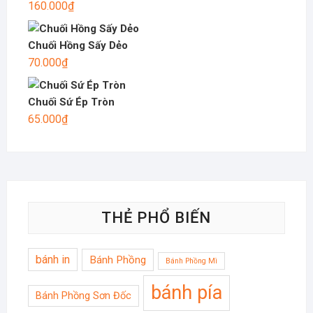
160.000
₫
Chuối Hồng Sấy Dẻo
70.000
₫
Chuối Sứ Ép Tròn
65.000
₫
THẺ PHỔ BIẾN
bánh in
Bánh Phồng
Bánh Phồng Mì
bánh pía
Bánh Phồng Sơn Đốc