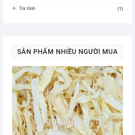
Trà Vinh
(1)
SẢN PHẨM NHIỀU NGƯỜI MUA