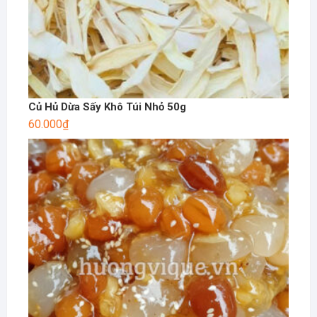
Củ Hủ Dừa Sấy Khô Túi Nhỏ 50g
60.000
₫