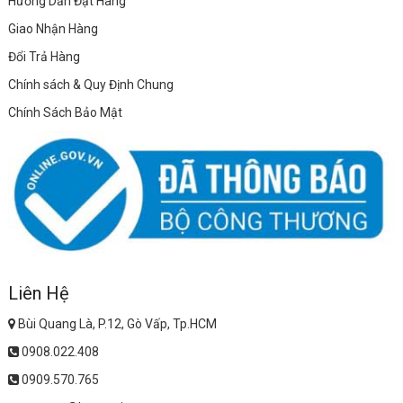
Hướng Dẫn Đặt Hàng
Giao Nhận Hàng
Đổi Trả Hàng
Chính sách & Quy Định Chung
Chính Sách Bảo Mật
Liên Hệ
Bùi Quang Là, P.12, Gò Vấp, Tp.HCM
0908.022.408
0909.570.765