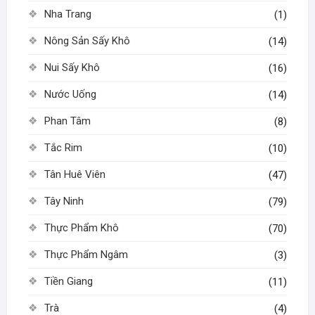
Nha Trang
(1)
Nông Sản Sấy Khô
(14)
Nui Sấy Khô
(16)
Nước Uống
(14)
Phan Tâm
(8)
Tắc Rim
(10)
Tân Huê Viên
(47)
Tây Ninh
(79)
Thực Phẩm Khô
(70)
Thực Phẩm Ngâm
(3)
Tiền Giang
(11)
Trà
(4)