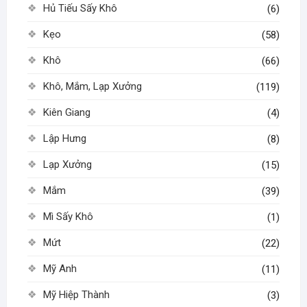
Hủ Tiếu Sấy Khô
(6)
Kẹo
(58)
Khô
(66)
Khô, Mắm, Lạp Xưởng
(119)
Kiên Giang
(4)
Lập Hưng
(8)
Lạp Xưởng
(15)
Mắm
(39)
Mì Sấy Khô
(1)
Mứt
(22)
Mỹ Anh
(11)
Mỹ Hiệp Thành
(3)