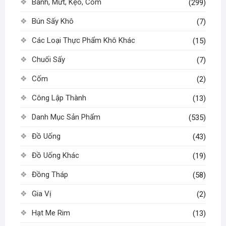
Bánh, Mứt, Kẹo, Cốm
(299)
Bún Sấy Khô
(7)
Các Loại Thực Phẩm Khô Khác
(15)
Chuối Sấy
(7)
Cốm
(2)
Công Lập Thành
(13)
Danh Mục Sản Phẩm
(535)
Đồ Uống
(43)
Đồ Uống Khác
(19)
Đồng Tháp
(58)
Gia Vị
(2)
Hạt Me Rim
(13)