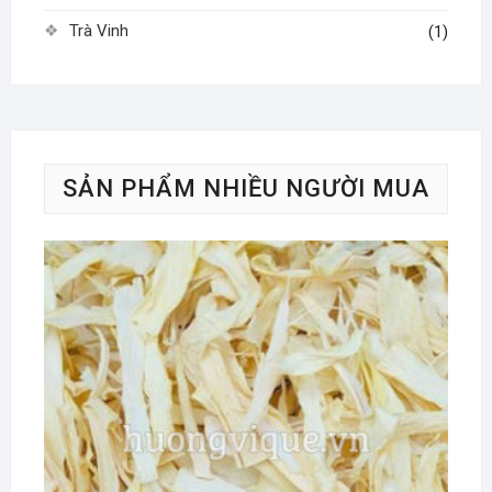
Trà Vinh
(1)
SẢN PHẨM NHIỀU NGƯỜI MUA