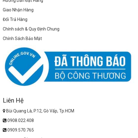
Hướng Dẫn Đặt Hàng
Giao Nhận Hàng
Đổi Trả Hàng
Chính sách & Quy Định Chung
Chính Sách Bảo Mật
Liên Hệ
Bùi Quang Là, P.12, Gò Vấp, Tp.HCM
0908.022.408
0909.570.765