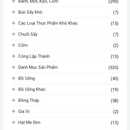
Bánh, Mứt, Kẹo, Cốm
(299)
Bún Sấy Khô
(7)
Các Loại Thực Phẩm Khô Khác
(15)
Chuối Sấy
(7)
Cốm
(2)
Công Lập Thành
(13)
Danh Mục Sản Phẩm
(535)
Đồ Uống
(43)
Đồ Uống Khác
(19)
Đồng Tháp
(58)
Gia Vị
(2)
Hạt Me Rim
(13)