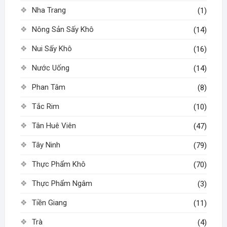
Nha Trang
(1)
Nông Sản Sấy Khô
(14)
Nui Sấy Khô
(16)
Nước Uống
(14)
Phan Tâm
(8)
Tắc Rim
(10)
Tân Huê Viên
(47)
Tây Ninh
(79)
Thực Phẩm Khô
(70)
Thực Phẩm Ngâm
(3)
Tiền Giang
(11)
Trà
(4)