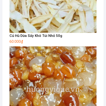
Củ Hủ Dừa Sấy Khô Túi Nhỏ 50g
60.000
₫