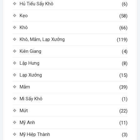
Hủ Tiếu Sấy Khô
(6)
Kẹo
(58)
Khô
(66)
Khô, Mắm, Lạp Xưởng
(119)
Kiên Giang
(4)
Lập Hưng
(8)
Lạp Xưởng
(15)
Mắm
(39)
Mì Sấy Khô
(1)
Mứt
(22)
Mỹ Anh
(11)
Mỹ Hiệp Thành
(3)