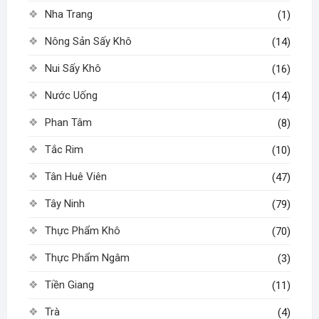
Nha Trang
(1)
Nông Sản Sấy Khô
(14)
Nui Sấy Khô
(16)
Nước Uống
(14)
Phan Tâm
(8)
Tắc Rim
(10)
Tân Huê Viên
(47)
Tây Ninh
(79)
Thực Phẩm Khô
(70)
Thực Phẩm Ngâm
(3)
Tiền Giang
(11)
Trà
(4)