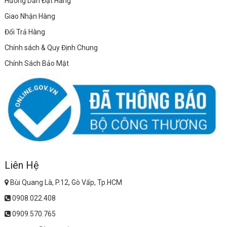
Hướng Dẫn Đặt Hàng
Giao Nhận Hàng
Đổi Trả Hàng
Chính sách & Quy Định Chung
Chính Sách Bảo Mật
Liên Hệ
Bùi Quang Là, P.12, Gò Vấp, Tp.HCM
0908.022.408
0909.570.765