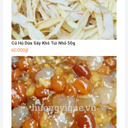
Củ Hủ Dừa Sấy Khô Túi Nhỏ 50g
60.000
₫