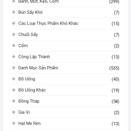
Bánh, Mứt, Kẹo, Cốm
(299)
Bún Sấy Khô
(7)
Các Loại Thực Phẩm Khô Khác
(15)
Chuối Sấy
(7)
Cốm
(2)
Công Lập Thành
(13)
Danh Mục Sản Phẩm
(535)
Đồ Uống
(43)
Đồ Uống Khác
(19)
Đồng Tháp
(58)
Gia Vị
(2)
Hạt Me Rim
(13)