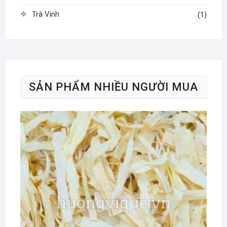
Trà Vinh
(1)
SẢN PHẨM NHIỀU NGƯỜI MUA