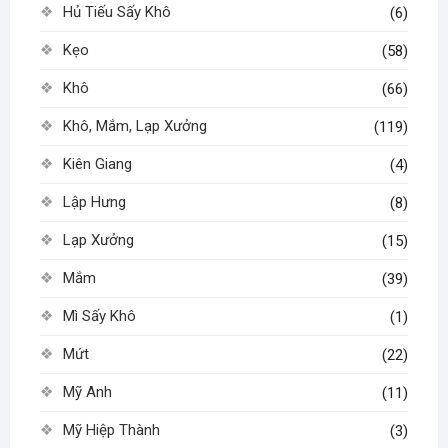
Hủ Tiếu Sấy Khô
(6)
Kẹo
(58)
Khô
(66)
Khô, Mắm, Lạp Xưởng
(119)
Kiên Giang
(4)
Lập Hưng
(8)
Lạp Xưởng
(15)
Mắm
(39)
Mì Sấy Khô
(1)
Mứt
(22)
Mỹ Anh
(11)
Mỹ Hiệp Thành
(3)