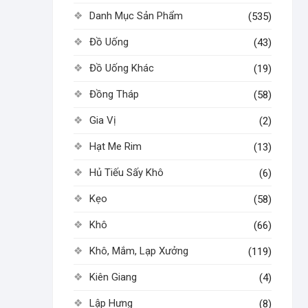
Danh Mục Sản Phẩm
(535)
Đồ Uống
(43)
Đồ Uống Khác
(19)
Đồng Tháp
(58)
Gia Vị
(2)
Hạt Me Rim
(13)
Hủ Tiếu Sấy Khô
(6)
Kẹo
(58)
Khô
(66)
Khô, Mắm, Lạp Xưởng
(119)
Kiên Giang
(4)
Lập Hưng
(8)