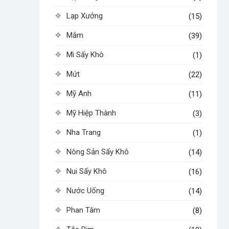
Lạp Xưởng
(15)
Mắm
(39)
Mì Sấy Khô
(1)
Mứt
(22)
Mỹ Anh
(11)
Mỹ Hiệp Thành
(3)
Nha Trang
(1)
Nông Sản Sấy Khô
(14)
Nui Sấy Khô
(16)
Nước Uống
(14)
Phan Tâm
(8)