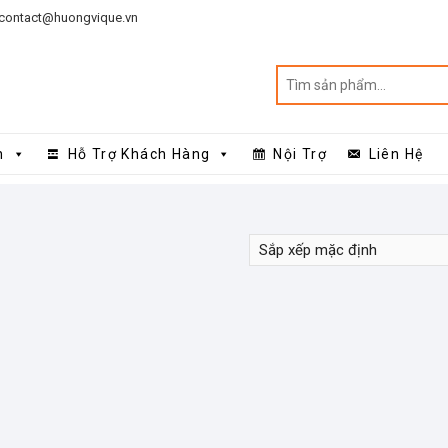
contact@huongvique.vn
n
Hỗ Trợ Khách Hàng
Nội Trợ
Liên Hệ