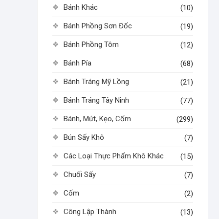
Bánh Khác
(10)
Bánh Phồng Sơn Đốc
(19)
Bánh Phồng Tôm
(12)
Bánh Pía
(68)
Bánh Tráng Mỹ Lồng
(21)
Bánh Tráng Tây Ninh
(77)
Bánh, Mứt, Kẹo, Cốm
(299)
Bún Sấy Khô
(7)
Các Loại Thực Phẩm Khô Khác
(15)
Chuối Sấy
(7)
Cốm
(2)
Công Lập Thành
(13)