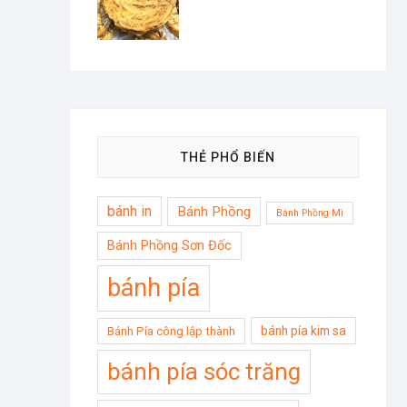
THẺ PHỔ BIẾN
bánh in
Bánh Phồng
Bánh Phồng Mì
Bánh Phồng Sơn Đốc
bánh pía
bánh pía kim sa
Bánh Pía công lập thành
bánh pía sóc trăng