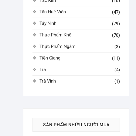
Tắc Rim
(10)
Tân Huê Viên
(47)
Tây Ninh
(79)
Thực Phẩm Khô
(70)
Thực Phẩm Ngâm
(3)
Tiền Giang
(11)
Trà
(4)
Trà Vinh
(1)
SẢN PHẨM NHIỀU NGƯỜI MUA