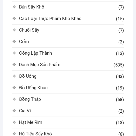
Bún Sấy Khô
(7)
Các Loại Thực Phẩm Khô Khác
(15)
Chuối Sấy
(7)
Cốm
(2)
Công Lập Thành
(13)
Danh Mục Sản Phẩm
(535)
Đồ Uống
(43)
Đồ Uống Khác
(19)
Đồng Tháp
(58)
Gia Vị
(2)
Hạt Me Rim
(13)
Hủ Tiếu Sấy Khô
(6)