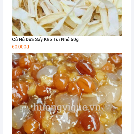
Củ Hủ Dừa Sấy Khô Túi Nhỏ 50g
60.000
₫