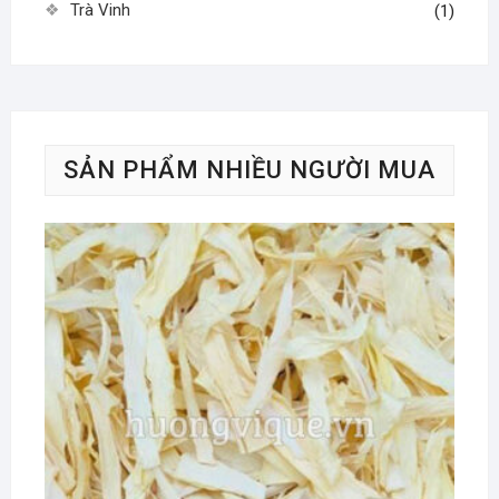
Trà Vinh
(1)
SẢN PHẨM NHIỀU NGƯỜI MUA