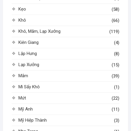
Kẹo
(58)
Khô
(66)
Khô, Mắm, Lạp Xưởng
(119)
Kiên Giang
(4)
Lập Hưng
(8)
Lạp Xưởng
(15)
Mắm
(39)
Mì Sấy Khô
(1)
Mứt
(22)
Mỹ Anh
(11)
Mỹ Hiệp Thành
(3)