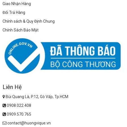
Giao Nhận Hàng
Đổi Trả Hàng
Chính sách & Quy Định Chung
Chính Sách Bảo Mật
Liên Hệ
Bùi Quang Là, P.12, Gò Vấp, Tp.HCM
0908.022.408
0909.570.765
contact@huongvique.vn