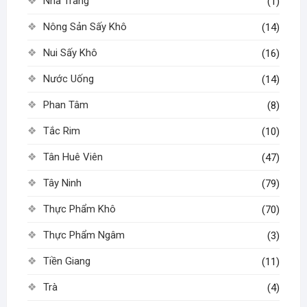
Nha Trang
(1)
Nông Sản Sấy Khô
(14)
Nui Sấy Khô
(16)
Nước Uống
(14)
Phan Tâm
(8)
Tắc Rim
(10)
Tân Huê Viên
(47)
Tây Ninh
(79)
Thực Phẩm Khô
(70)
Thực Phẩm Ngâm
(3)
Tiền Giang
(11)
Trà
(4)