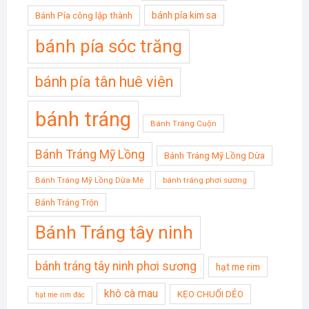
bánh pía kim sa
Bánh Pía công lập thành
bánh pía sóc trăng
bánh pía tân huê viên
bánh tráng
Bánh Tráng Cuộn
Bánh Tráng Mỹ Lồng
Bánh Tráng Mỹ Lồng Dừa
Bánh Tráng Mỹ Lồng Dừa Mè
bánh tráng phơi sương
Bánh Tráng Trộn
Bánh Tráng tây ninh
bánh tráng tây ninh phơi sương
hạt me rim
khô cà mau
KẸO CHUỐI DẺO
hạt me rim đác