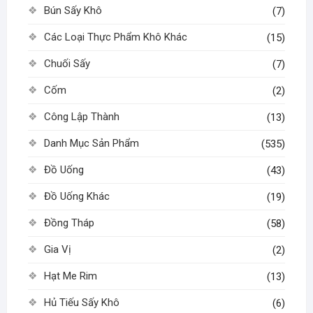
Bún Sấy Khô
(7)
Các Loại Thực Phẩm Khô Khác
(15)
Chuối Sấy
(7)
Cốm
(2)
Công Lập Thành
(13)
Danh Mục Sản Phẩm
(535)
Đồ Uống
(43)
Đồ Uống Khác
(19)
Đồng Tháp
(58)
Gia Vị
(2)
Hạt Me Rim
(13)
Hủ Tiếu Sấy Khô
(6)