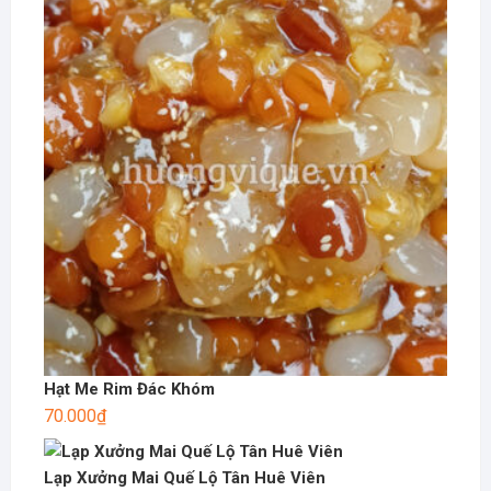
Hạt Me Rim Đác Khóm
70.000
₫
Lạp Xưởng Mai Quế Lộ Tân Huê Viên