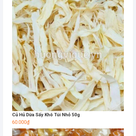
Củ Hủ Dừa Sấy Khô Túi Nhỏ 50g
60.000
₫