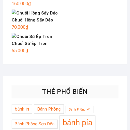
160.000
₫
Chuối Hồng Sấy Dẻo
70.000
₫
Chuối Sứ Ép Tròn
65.000
₫
THẺ PHỔ BIẾN
bánh in
Bánh Phồng
Bánh Phồng Mì
bánh pía
Bánh Phồng Sơn Đốc