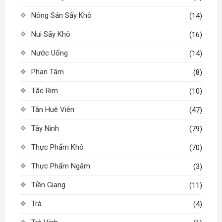
Nông Sản Sấy Khô
(14)
Nui Sấy Khô
(16)
Nước Uống
(14)
Phan Tâm
(8)
Tắc Rim
(10)
Tân Huê Viên
(47)
Tây Ninh
(79)
Thực Phẩm Khô
(70)
Thực Phẩm Ngâm
(3)
Tiền Giang
(11)
Trà
(4)