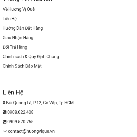
Về Hương Vị Quê
Liên Hệ
Hướng Dẫn Đặt Hàng
Giao Nhận Hàng
Đổi Trả Hàng
Chính sách & Quy Định Chung
Chính Sách Bảo Mật
Liên Hệ
Bùi Quang Là, P.12, Gò Vấp, Tp.HCM
0908.022.408
0909.570.765
contact@huongvique.vn