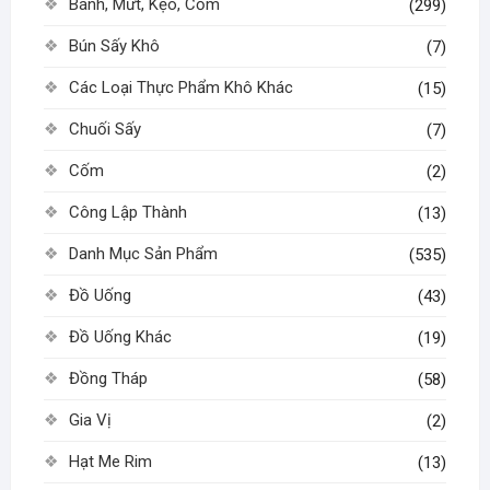
Bánh, Mứt, Kẹo, Cốm
(299)
Bún Sấy Khô
(7)
Các Loại Thực Phẩm Khô Khác
(15)
Chuối Sấy
(7)
Cốm
(2)
Công Lập Thành
(13)
Danh Mục Sản Phẩm
(535)
Đồ Uống
(43)
Đồ Uống Khác
(19)
Đồng Tháp
(58)
Gia Vị
(2)
Hạt Me Rim
(13)