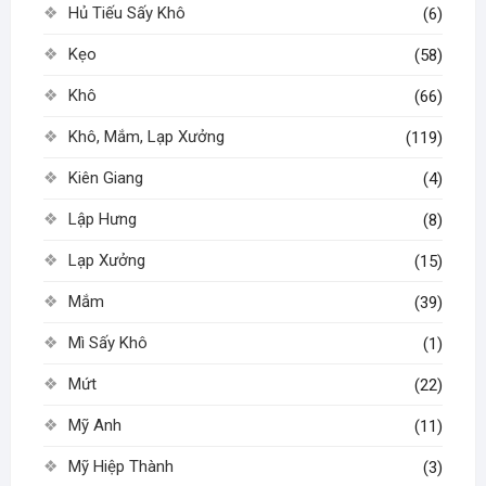
Hủ Tiếu Sấy Khô
(6)
Kẹo
(58)
Khô
(66)
Khô, Mắm, Lạp Xưởng
(119)
Kiên Giang
(4)
Lập Hưng
(8)
Lạp Xưởng
(15)
Mắm
(39)
Mì Sấy Khô
(1)
Mứt
(22)
Mỹ Anh
(11)
Mỹ Hiệp Thành
(3)