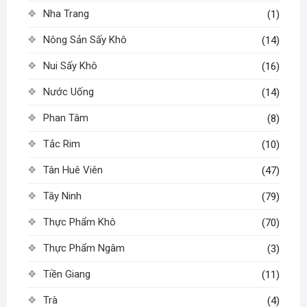
Nha Trang
(1)
Nông Sản Sấy Khô
(14)
Nui Sấy Khô
(16)
Nước Uống
(14)
Phan Tâm
(8)
Tắc Rim
(10)
Tân Huê Viên
(47)
Tây Ninh
(79)
Thực Phẩm Khô
(70)
Thực Phẩm Ngâm
(3)
Tiền Giang
(11)
Trà
(4)