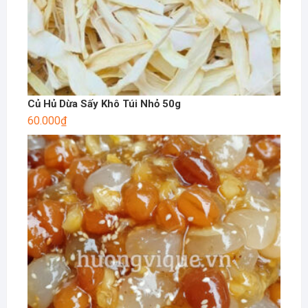
Củ Hủ Dừa Sấy Khô Túi Nhỏ 50g
60.000
₫