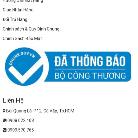
Hướng Dẫn Đặt Hàng
Giao Nhận Hàng
Đổi Trả Hàng
Chính sách & Quy Định Chung
Chính Sách Bảo Mật
Liên Hệ
Bùi Quang Là, P.12, Gò Vấp, Tp.HCM
0908.022.408
0909.570.765