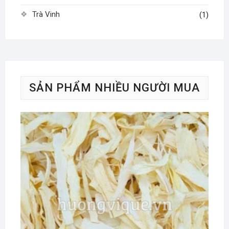
Trà Vinh
(1)
SẢN PHẨM NHIỀU NGƯỜI MUA