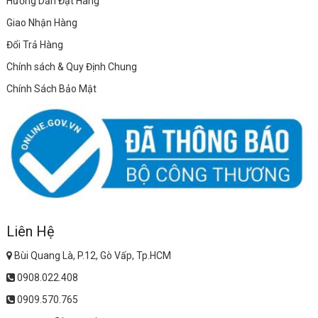
Hướng Dẫn Đặt Hàng
Giao Nhận Hàng
Đổi Trả Hàng
Chính sách & Quy Định Chung
Chính Sách Bảo Mật
Liên Hệ
Bùi Quang Là, P.12, Gò Vấp, Tp.HCM
0908.022.408
0909.570.765