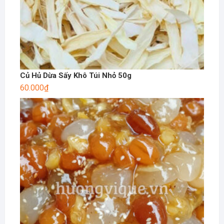
Củ Hủ Dừa Sấy Khô Túi Nhỏ 50g
60.000
₫