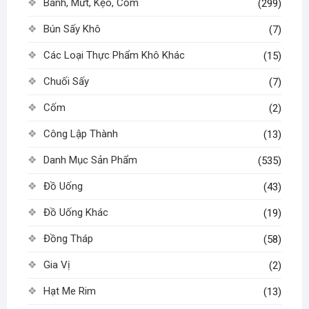
Bánh, Mứt, Kẹo, Cốm
(299)
Bún Sấy Khô
(7)
Các Loại Thực Phẩm Khô Khác
(15)
Chuối Sấy
(7)
Cốm
(2)
Công Lập Thành
(13)
Danh Mục Sản Phẩm
(535)
Đồ Uống
(43)
Đồ Uống Khác
(19)
Đồng Tháp
(58)
Gia Vị
(2)
Hạt Me Rim
(13)