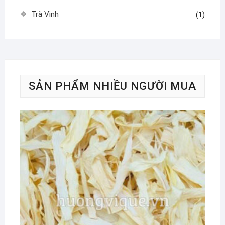
Trà Vinh
(1)
SẢN PHẨM NHIỀU NGƯỜI MUA