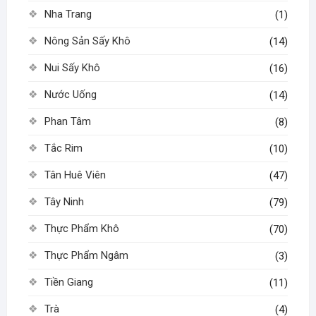
Nha Trang
(1)
Nông Sản Sấy Khô
(14)
Nui Sấy Khô
(16)
Nước Uống
(14)
Phan Tâm
(8)
Tắc Rim
(10)
Tân Huê Viên
(47)
Tây Ninh
(79)
Thực Phẩm Khô
(70)
Thực Phẩm Ngâm
(3)
Tiền Giang
(11)
Trà
(4)