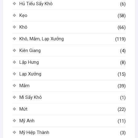
Hủ Tiếu Sấy Khô
(6)
Kẹo
(58)
Khô
(66)
Khô, Mắm, Lạp Xưởng
(119)
Kiên Giang
(4)
Lập Hưng
(8)
Lạp Xưởng
(15)
Mắm
(39)
Mì Sấy Khô
(1)
Mứt
(22)
Mỹ Anh
(11)
Mỹ Hiệp Thành
(3)