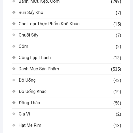
Bánh, Mứt, Kẹo, Cốm
(299)
Bún Sấy Khô
(7)
Các Loại Thực Phẩm Khô Khác
(15)
Chuối Sấy
(7)
Cốm
(2)
Công Lập Thành
(13)
Danh Mục Sản Phẩm
(535)
Đồ Uống
(43)
Đồ Uống Khác
(19)
Đồng Tháp
(58)
Gia Vị
(2)
Hạt Me Rim
(13)