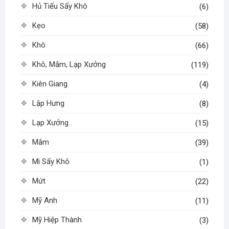
Hủ Tiếu Sấy Khô
(6)
Kẹo
(58)
Khô
(66)
Khô, Mắm, Lạp Xưởng
(119)
Kiên Giang
(4)
Lập Hưng
(8)
Lạp Xưởng
(15)
Mắm
(39)
Mì Sấy Khô
(1)
Mứt
(22)
Mỹ Anh
(11)
Mỹ Hiệp Thành
(3)