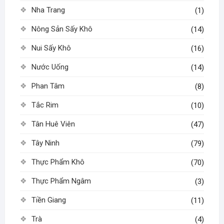
Nha Trang
(1)
Nông Sản Sấy Khô
(14)
Nui Sấy Khô
(16)
Nước Uống
(14)
Phan Tâm
(8)
Tắc Rim
(10)
Tân Huê Viên
(47)
Tây Ninh
(79)
Thực Phẩm Khô
(70)
Thực Phẩm Ngâm
(3)
Tiền Giang
(11)
Trà
(4)