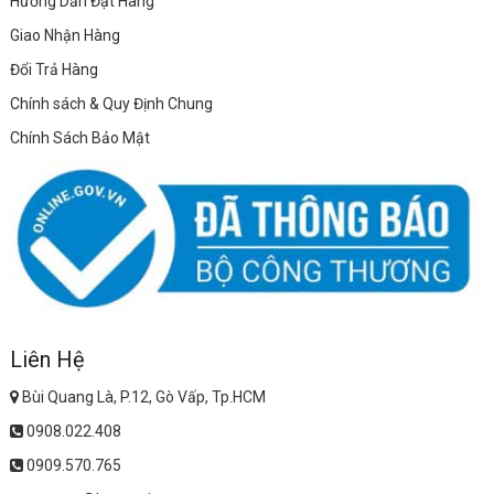
Hướng Dẫn Đặt Hàng
Giao Nhận Hàng
Đổi Trả Hàng
Chính sách & Quy Định Chung
Chính Sách Bảo Mật
Liên Hệ
Bùi Quang Là, P.12, Gò Vấp, Tp.HCM
0908.022.408
0909.570.765