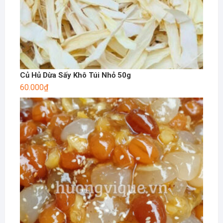
Củ Hủ Dừa Sấy Khô Túi Nhỏ 50g
60.000
₫