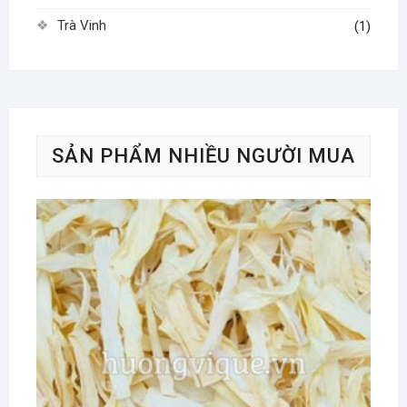
Trà Vinh
(1)
SẢN PHẨM NHIỀU NGƯỜI MUA