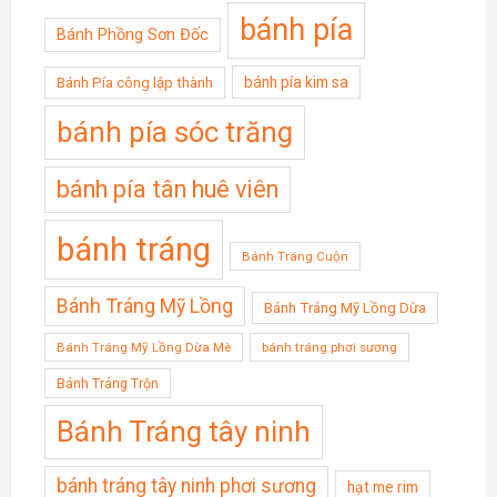
bánh pía
Bánh Phồng Sơn Đốc
bánh pía kim sa
Bánh Pía công lập thành
bánh pía sóc trăng
bánh pía tân huê viên
bánh tráng
Bánh Tráng Cuộn
Bánh Tráng Mỹ Lồng
Bánh Tráng Mỹ Lồng Dừa
Bánh Tráng Mỹ Lồng Dừa Mè
bánh tráng phơi sương
Bánh Tráng Trộn
Bánh Tráng tây ninh
bánh tráng tây ninh phơi sương
hạt me rim