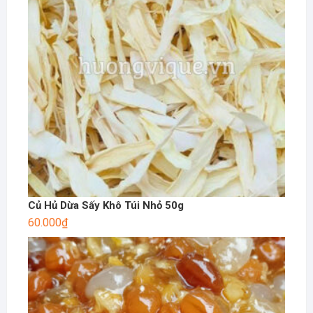
Củ Hủ Dừa Sấy Khô Túi Nhỏ 50g
60.000
₫