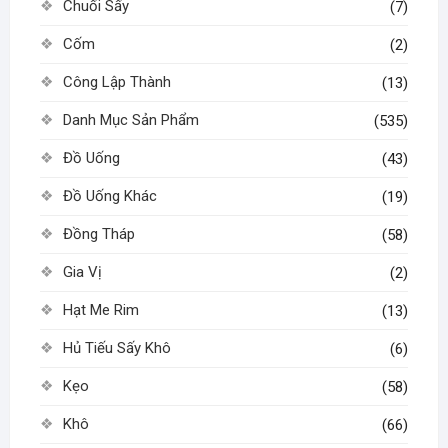
Chuối Sấy
(7)
Cốm
(2)
Công Lập Thành
(13)
Danh Mục Sản Phẩm
(535)
Đồ Uống
(43)
Đồ Uống Khác
(19)
Đồng Tháp
(58)
Gia Vị
(2)
Hạt Me Rim
(13)
Hủ Tiếu Sấy Khô
(6)
Kẹo
(58)
Khô
(66)