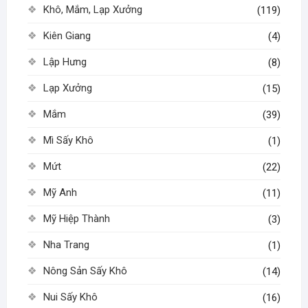
Khô, Mắm, Lạp Xưởng
(119)
Kiên Giang
(4)
Lập Hưng
(8)
Lạp Xưởng
(15)
Mắm
(39)
Mì Sấy Khô
(1)
Mứt
(22)
Mỹ Anh
(11)
Mỹ Hiệp Thành
(3)
Nha Trang
(1)
Nông Sản Sấy Khô
(14)
Nui Sấy Khô
(16)