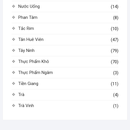
Nước Uống
(14)
Phan Tâm
(8)
Tắc Rim
(10)
Tân Huê Viên
(47)
Tây Ninh
(79)
Thực Phẩm Khô
(70)
Thực Phẩm Ngâm
(3)
Tiền Giang
(11)
Trà
(4)
Trà Vinh
(1)