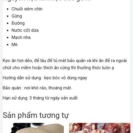
Chuối xiêm chín
Gừng
Đường
Nước cốt dừa
Mạch nha
Mè
Kẹo ăn hơi dẻo, để lâu để tủ mát bảo quản và khi ăn để ra ngoài
chút cho mềm hoặc thích ăn cứng thì thưởng thức luôn ạ
Hướng dẫn sử dụng : kẹo bóc vỏ dùng ngay.
Bảo quản : nơi khô ráo, thoáng mát.
Hạn sử dụng: 3 tháng từ ngày sản xuất
Sản phẩm tương tự