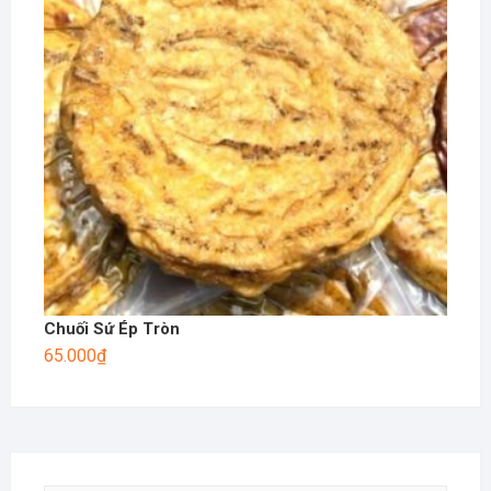
Chuối Sứ Ép Tròn
65.000
₫