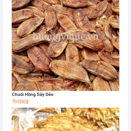
Chuối Hồng Sấy Dẻo
70.000
₫