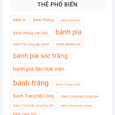
THẺ PHỔ BIẾN
bánh in
Bánh Phồng
Bánh Phồng Mì
bánh pía
Bánh Phồng Sơn Đốc
bánh pía kim sa
Bánh Pía công lập thành
bánh pía sóc trăng
bánh pía tân huê viên
bánh tráng
Bánh Tráng Cuộn
Bánh Tráng Mỹ Lồng
Bánh Tráng Mỹ Lồng Dừa
Bánh Tráng Mỹ Lồng Dừa Mè
bánh tráng phơi sương
Bánh Tráng Trộn