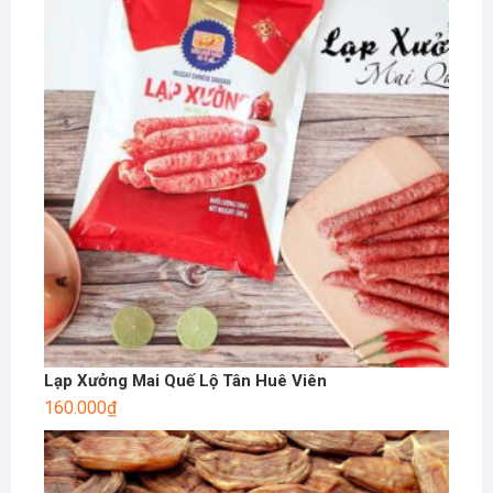
Lạp Xưởng Mai Quế Lộ Tân Huê Viên
160.000
₫