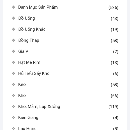
Danh Mục Sản Phẩm
(535)
Đồ Uống
(43)
Đồ Uống Khác
(19)
Đồng Tháp
(58)
Gia Vị
(2)
Hạt Me Rim
(13)
Hủ Tiếu Sấy Khô
(6)
Kẹo
(58)
Khô
(66)
Khô, Mắm, Lạp Xưởng
(119)
Kiên Giang
(4)
Lập Hưng
(8)