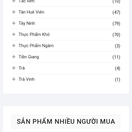
Tắc Rim
(10)
Tân Huê Viên
(47)
Tây Ninh
(79)
Thực Phẩm Khô
(70)
Thực Phẩm Ngâm
(3)
Tiền Giang
(11)
Trà
(4)
Trà Vinh
(1)
SẢN PHẨM NHIỀU NGƯỜI MUA