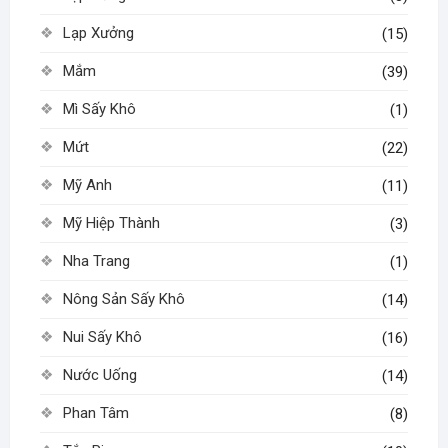
Lạp Xưởng
(15)
Mắm
(39)
Mì Sấy Khô
(1)
Mứt
(22)
Mỹ Anh
(11)
Mỹ Hiệp Thành
(3)
Nha Trang
(1)
Nông Sản Sấy Khô
(14)
Nui Sấy Khô
(16)
Nước Uống
(14)
Phan Tâm
(8)