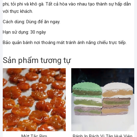
phi, tỏi phi và khô gà. Tất cả hòa vào nhau tạo thành sự hấp dẫn
với thực khách.
Cách dùng: Dùng để ăn ngay.
Hạn sử dụng: 30 ngày
Bảo quản bánh nơi thoáng mát tránh ánh nắng chiếu trực tiếp.
Sản phẩm tương tự
Mứt Tắc Rim
Bánh In Bách Vị Tân Huê Viên