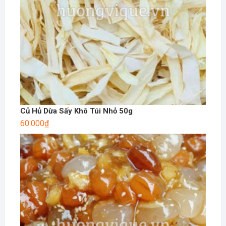
Củ Hủ Dừa Sấy Khô Túi Nhỏ 50g
60.000
₫