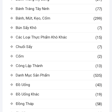
Bánh Tráng Tây Ninh
(77)
Bánh, Mứt, Kẹo, Cốm
(299)
Bún Sấy Khô
(7)
Các Loại Thực Phẩm Khô Khác
(15)
Chuối Sấy
(7)
Cốm
(2)
Công Lập Thành
(13)
Danh Mục Sản Phẩm
(535)
Đồ Uống
(43)
Đồ Uống Khác
(19)
Đồng Tháp
(58)