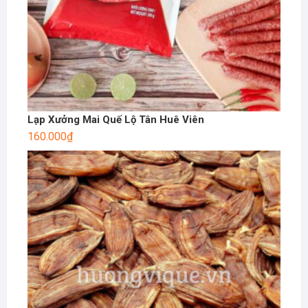
Lạp Xưởng Mai Quế Lộ Tân Huê Viên
160.000
₫