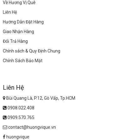
Về Hương Vị Quê
Liên Hệ
Hướng Dẫn Đặt Hàng
Giao Nhận Hàng
Đổi Trả Hàng
Chính sách & Quy Định Chung
Chính Sách Bảo Mật
Liên Hệ
Bùi Quang Là, P.12, Gò Vấp, Tp.HCM
0908.022.408
0909.570.765
contact@huongvique.vn
huongvique