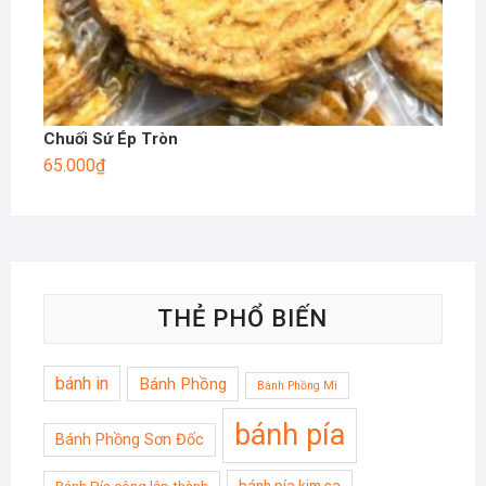
Chuối Sứ Ép Tròn
65.000
₫
THẺ PHỔ BIẾN
bánh in
Bánh Phồng
Bánh Phồng Mì
bánh pía
Bánh Phồng Sơn Đốc