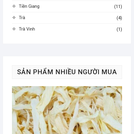
Tiền Giang
(11)
Trà
(4)
Trà Vinh
(1)
SẢN PHẨM NHIỀU NGƯỜI MUA