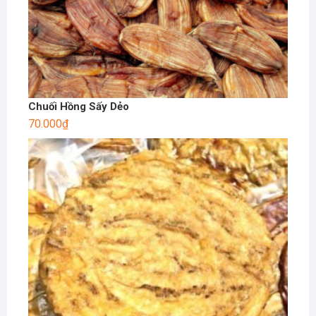
Chuối Hồng Sấy Dẻo
70.000
₫