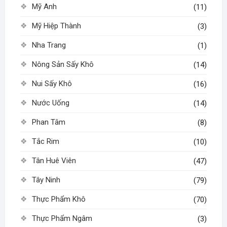
Mỹ Anh
(11)
Mỹ Hiệp Thành
(3)
Nha Trang
(1)
Nông Sản Sấy Khô
(14)
Nui Sấy Khô
(16)
Nước Uống
(14)
Phan Tâm
(8)
Tắc Rim
(10)
Tân Huê Viên
(47)
Tây Ninh
(79)
Thực Phẩm Khô
(70)
Thực Phẩm Ngâm
(3)