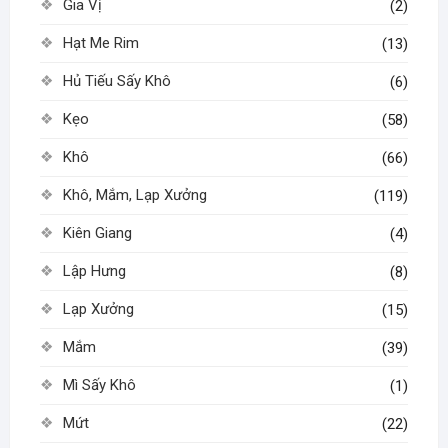
Gia Vị
(2)
Hạt Me Rim
(13)
Hủ Tiếu Sấy Khô
(6)
Kẹo
(58)
Khô
(66)
Khô, Mắm, Lạp Xưởng
(119)
Kiên Giang
(4)
Lập Hưng
(8)
Lạp Xưởng
(15)
Mắm
(39)
Mì Sấy Khô
(1)
Mứt
(22)