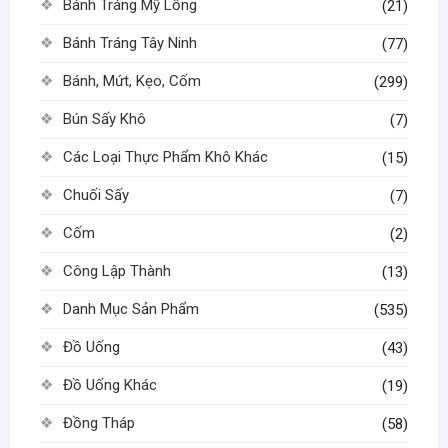
Bánh Tráng Mỹ Lồng
(21)
Bánh Tráng Tây Ninh
(77)
Bánh, Mứt, Kẹo, Cốm
(299)
Bún Sấy Khô
(7)
Các Loại Thực Phẩm Khô Khác
(15)
Chuối Sấy
(7)
Cốm
(2)
Công Lập Thành
(13)
Danh Mục Sản Phẩm
(535)
Đồ Uống
(43)
Đồ Uống Khác
(19)
Đồng Tháp
(58)