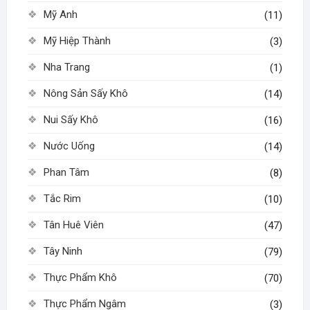
Mỹ Anh
(11)
Mỹ Hiệp Thành
(3)
Nha Trang
(1)
Nông Sản Sấy Khô
(14)
Nui Sấy Khô
(16)
Nước Uống
(14)
Phan Tâm
(8)
Tắc Rim
(10)
Tân Huê Viên
(47)
Tây Ninh
(79)
Thực Phẩm Khô
(70)
Thực Phẩm Ngâm
(3)