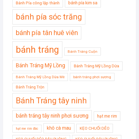
bánh pía kim sa
Bánh Pía công lập thành
bánh pía sóc trăng
bánh pía tân huê viên
bánh tráng
Bánh Tráng Cuộn
Bánh Tráng Mỹ Lồng
Bánh Tráng Mỹ Lồng Dừa
Bánh Tráng Mỹ Lồng Dừa Mè
bánh tráng phơi sương
Bánh Tráng Trộn
Bánh Tráng tây ninh
bánh tráng tây ninh phơi sương
hạt me rim
khô cà mau
KẸO CHUỐI DẺO
hạt me rim đác