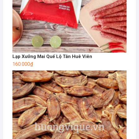
Lạp Xưởng Mai Quế Lộ Tân Huê Viên
160.000
₫