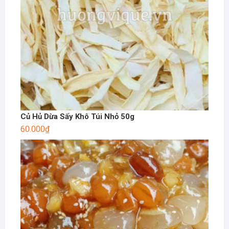
Củ Hủ Dừa Sấy Khô Túi Nhỏ 50g
60.000
₫