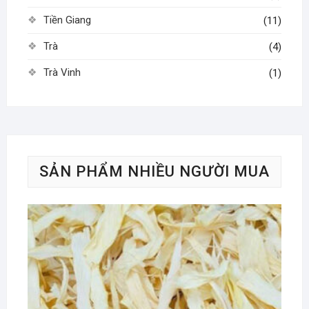
Tiền Giang
(11)
Trà
(4)
Trà Vinh
(1)
SẢN PHẨM NHIỀU NGƯỜI MUA