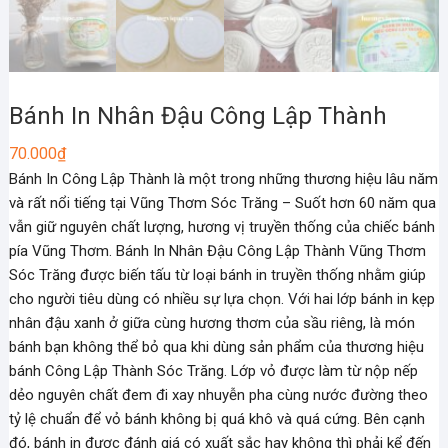
Bánh In Nhân Đậu Công Lập Thành
70.000
₫
Bánh In Công Lập Thành là một trong những thương hiệu lâu năm
và rất nổi tiếng tại Vũng Thơm Sóc Trăng – Suốt hơn 60 năm qua
vẫn giữ nguyên chất lượng, hương vị truyền thống của chiếc bánh
pía Vũng Thơm. Bánh In Nhân Đậu Công Lập Thành Vũng Thơm
Sóc Trăng được biến tấu từ loại bánh in truyền thống nhằm giúp
cho người tiêu dùng có nhiều sự lựa chọn. Với hai lớp bánh in kẹp
nhân đậu xanh ở giữa cùng hương thơm của sầu riêng, là món
bánh bạn không thể bỏ qua khi dùng sản phẩm của thương hiệu
bánh Công Lập Thành Sóc Trăng. Lớp vỏ được làm từ nộp nếp
dẻo nguyên chất đem đi xay nhuyễn pha cùng nước đường theo
tỷ lệ chuẩn để vỏ bánh không bị quá khô và quá cứng. Bên cạnh
đó, bánh in được đánh giá có xuất sắc hay không thì phải kể đến