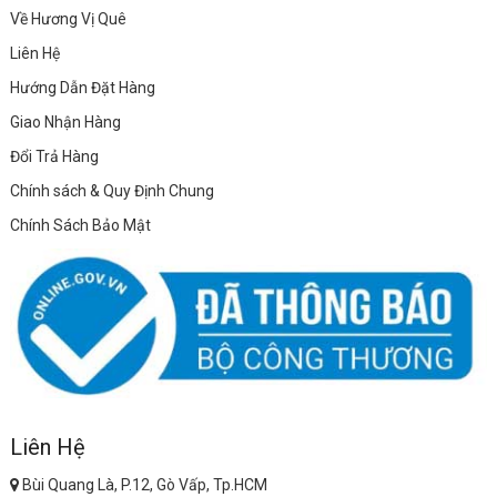
Về Hương Vị Quê
Liên Hệ
Hướng Dẫn Đặt Hàng
Giao Nhận Hàng
Đổi Trả Hàng
Chính sách & Quy Định Chung
Chính Sách Bảo Mật
Liên Hệ
Bùi Quang Là, P.12, Gò Vấp, Tp.HCM