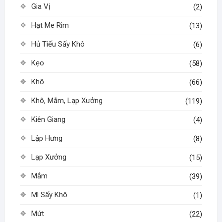
Gia Vị
(2)
Hạt Me Rim
(13)
Hủ Tiếu Sấy Khô
(6)
Kẹo
(58)
Khô
(66)
Khô, Mắm, Lạp Xưởng
(119)
Kiên Giang
(4)
Lập Hưng
(8)
Lạp Xưởng
(15)
Mắm
(39)
Mì Sấy Khô
(1)
Mứt
(22)