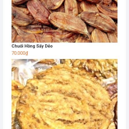
Chuối Hồng Sấy Dẻo
70.000
₫