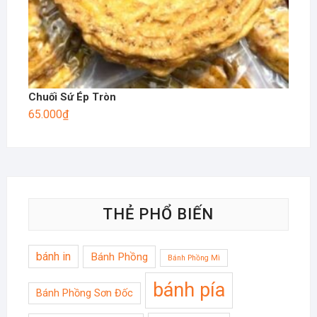
Chuối Sứ Ép Tròn
65.000
₫
THẺ PHỔ BIẾN
bánh in
Bánh Phồng
Bánh Phồng Mì
bánh pía
Bánh Phồng Sơn Đốc