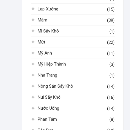
Lạp Xưởng
(15)
Mắm
(39)
Mì Sấy Khô
(1)
Mứt
(22)
Mỹ Anh
(11)
Mỹ Hiệp Thành
(3)
Nha Trang
(1)
Nông Sản Sấy Khô
(14)
Nui Sấy Khô
(16)
Nước Uống
(14)
Phan Tâm
(8)