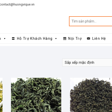
contact@huongvique.vn
n
Hỗ Trợ Khách Hàng
Nội Trợ
Liên Hệ