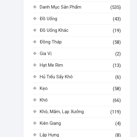
Danh Mục Sản Phẩm
(535)
Đồ Uống
(43)
Đồ Uống Khác
(19)
Đồng Tháp
(58)
Gia Vị
(2)
Hạt Me Rim
(13)
Hủ Tiếu Sấy Khô
(6)
Kẹo
(58)
Khô
(66)
Khô, Mắm, Lạp Xưởng
(119)
Kiên Giang
(4)
Lập Hưng
(8)