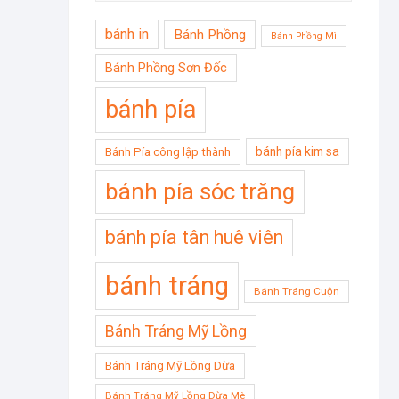
bánh in
Bánh Phồng
Bánh Phồng Mì
Bánh Phồng Sơn Đốc
bánh pía
bánh pía kim sa
Bánh Pía công lập thành
bánh pía sóc trăng
bánh pía tân huê viên
bánh tráng
Bánh Tráng Cuộn
Bánh Tráng Mỹ Lồng
Bánh Tráng Mỹ Lồng Dừa
Bánh Tráng Mỹ Lồng Dừa Mè