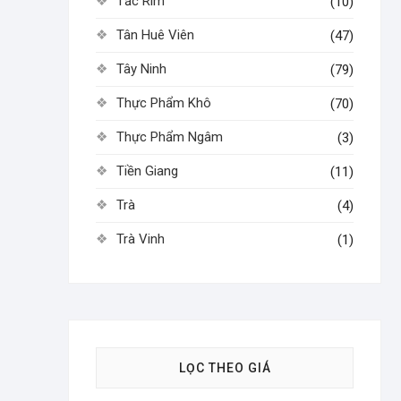
Tắc Rim
(10)
Tân Huê Viên
(47)
Tây Ninh
(79)
Thực Phẩm Khô
(70)
Thực Phẩm Ngâm
(3)
Tiền Giang
(11)
Trà
(4)
Trà Vinh
(1)
LỌC THEO GIÁ