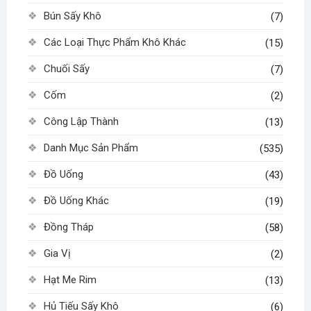
Bún Sấy Khô
(7)
Các Loại Thực Phẩm Khô Khác
(15)
Chuối Sấy
(7)
Cốm
(2)
Công Lập Thành
(13)
Danh Mục Sản Phẩm
(535)
Đồ Uống
(43)
Đồ Uống Khác
(19)
Đồng Tháp
(58)
Gia Vị
(2)
Hạt Me Rim
(13)
Hủ Tiếu Sấy Khô
(6)