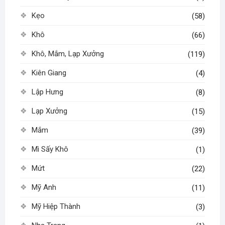
Kẹo
(58)
Khô
(66)
Khô, Mắm, Lạp Xưởng
(119)
Kiên Giang
(4)
Lập Hưng
(8)
Lạp Xưởng
(15)
Mắm
(39)
Mì Sấy Khô
(1)
Mứt
(22)
Mỹ Anh
(11)
Mỹ Hiệp Thành
(3)