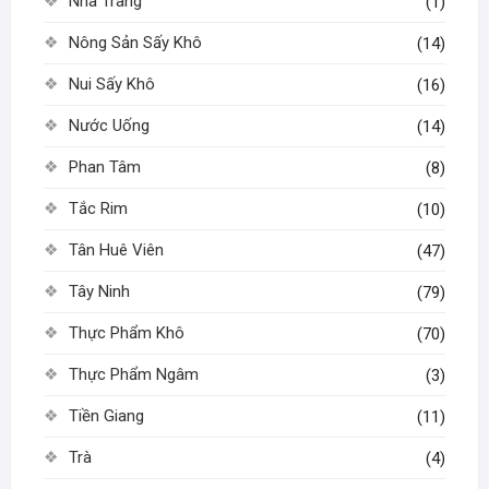
Nha Trang
(1)
Nông Sản Sấy Khô
(14)
Nui Sấy Khô
(16)
Nước Uống
(14)
Phan Tâm
(8)
Tắc Rim
(10)
Tân Huê Viên
(47)
Tây Ninh
(79)
Thực Phẩm Khô
(70)
Thực Phẩm Ngâm
(3)
Tiền Giang
(11)
Trà
(4)