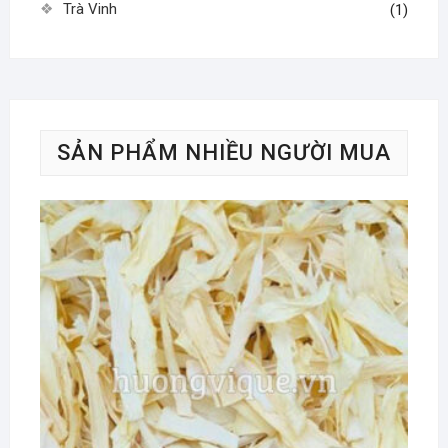
Trà Vinh
(1)
SẢN PHẨM NHIỀU NGƯỜI MUA