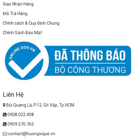
Giao Nhận Hàng
Đổi Trả Hàng
Chính sách & Quy Định Chung
Chính Sách Bảo Mật
Liên Hệ
Bùi Quang Là, P.12, Gò Vấp, Tp.HCM
0908.022.408
0909.570.765
contact@huongvique.vn