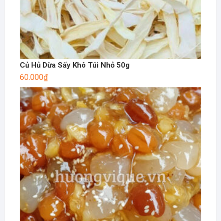
Củ Hủ Dừa Sấy Khô Túi Nhỏ 50g
60.000
₫