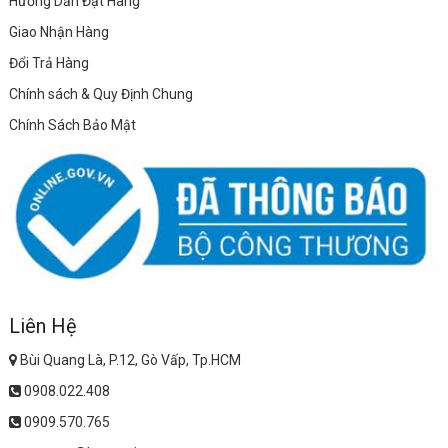
Hướng Dẫn Đặt Hàng
Giao Nhận Hàng
Đổi Trả Hàng
Chính sách & Quy Định Chung
Chính Sách Bảo Mật
Liên Hệ
Bùi Quang Là, P.12, Gò Vấp, Tp.HCM
0908.022.408
0909.570.765