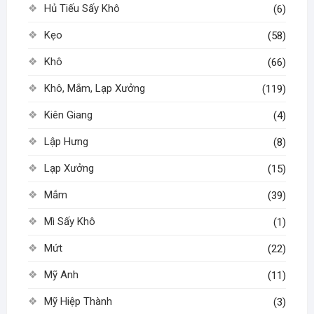
Hủ Tiếu Sấy Khô
(6)
Kẹo
(58)
Khô
(66)
Khô, Mắm, Lạp Xưởng
(119)
Kiên Giang
(4)
Lập Hưng
(8)
Lạp Xưởng
(15)
Mắm
(39)
Mì Sấy Khô
(1)
Mứt
(22)
Mỹ Anh
(11)
Mỹ Hiệp Thành
(3)