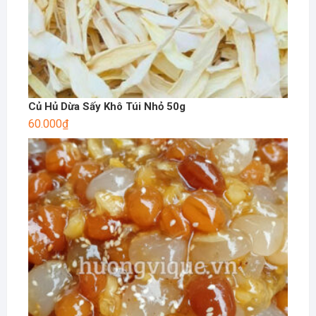
Củ Hủ Dừa Sấy Khô Túi Nhỏ 50g
60.000
₫