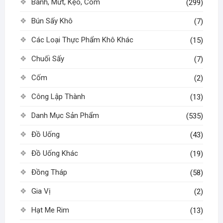
Bánh, Mứt, Kẹo, Cốm
(299)
Bún Sấy Khô
(7)
Các Loại Thực Phẩm Khô Khác
(15)
Chuối Sấy
(7)
Cốm
(2)
Công Lập Thành
(13)
Danh Mục Sản Phẩm
(535)
Đồ Uống
(43)
Đồ Uống Khác
(19)
Đồng Tháp
(58)
Gia Vị
(2)
Hạt Me Rim
(13)