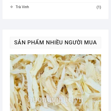
Trà Vinh
(1)
SẢN PHẨM NHIỀU NGƯỜI MUA