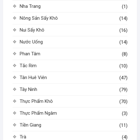
Nha Trang
(1)
Nông Sản Sấy Khô
(14)
Nui Sấy Khô
(16)
Nước Uống
(14)
Phan Tâm
(8)
Tắc Rim
(10)
Tân Huê Viên
(47)
Tây Ninh
(79)
Thực Phẩm Khô
(70)
Thực Phẩm Ngâm
(3)
Tiền Giang
(11)
Trà
(4)