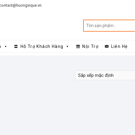
contact@huongvique.vn
n
Hỗ Trợ Khách Hàng
Nội Trợ
Liên Hệ