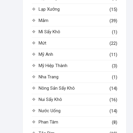
Lạp Xưởng
(15)
Mắm
(39)
Mì Sấy Khô
(1)
Mứt
(22)
Mỹ Anh
(11)
Mỹ Hiệp Thành
(3)
Nha Trang
(1)
Nông Sản Sấy Khô
(14)
Nui Sấy Khô
(16)
Nước Uống
(14)
Phan Tâm
(8)