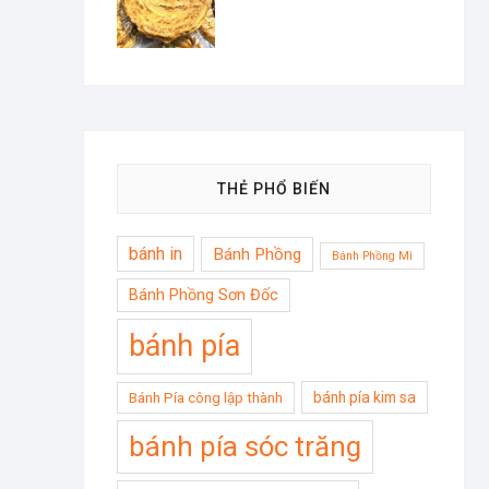
THẺ PHỔ BIẾN
bánh in
Bánh Phồng
Bánh Phồng Mì
Bánh Phồng Sơn Đốc
bánh pía
bánh pía kim sa
Bánh Pía công lập thành
bánh pía sóc trăng