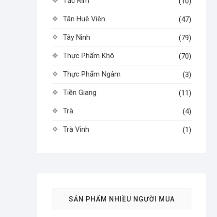
Tắc Rim
(10)
Tân Huê Viên
(47)
Tây Ninh
(79)
Thực Phẩm Khô
(70)
Thực Phẩm Ngâm
(3)
Tiền Giang
(11)
Trà
(4)
Trà Vinh
(1)
SẢN PHẨM NHIỀU NGƯỜI MUA