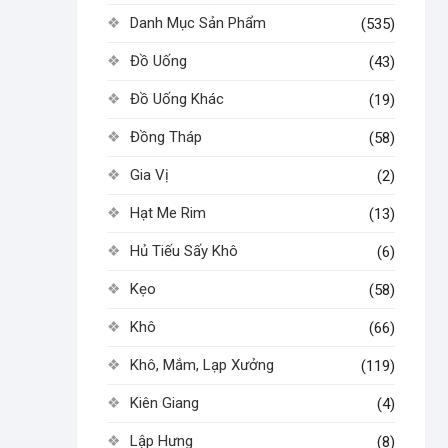
Danh Mục Sản Phẩm
(535)
Đồ Uống
(43)
Đồ Uống Khác
(19)
Đồng Tháp
(58)
Gia Vị
(2)
Hạt Me Rim
(13)
Hủ Tiếu Sấy Khô
(6)
Kẹo
(58)
Khô
(66)
Khô, Mắm, Lạp Xưởng
(119)
Kiên Giang
(4)
Lập Hưng
(8)