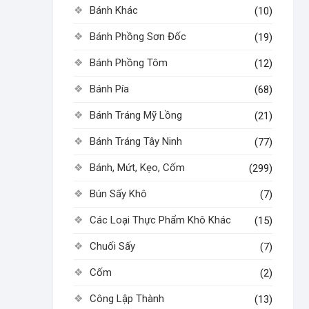
Bánh Khác
(10)
Bánh Phồng Sơn Đốc
(19)
Bánh Phồng Tôm
(12)
Bánh Pía
(68)
Bánh Tráng Mỹ Lồng
(21)
Bánh Tráng Tây Ninh
(77)
Bánh, Mứt, Kẹo, Cốm
(299)
Bún Sấy Khô
(7)
Các Loại Thực Phẩm Khô Khác
(15)
Chuối Sấy
(7)
Cốm
(2)
Công Lập Thành
(13)