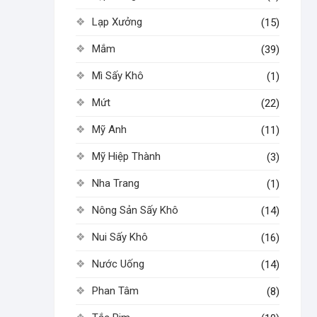
Lạp Xưởng
(15)
Mắm
(39)
Mì Sấy Khô
(1)
Mứt
(22)
Mỹ Anh
(11)
Mỹ Hiệp Thành
(3)
Nha Trang
(1)
Nông Sản Sấy Khô
(14)
Nui Sấy Khô
(16)
Nước Uống
(14)
Phan Tâm
(8)