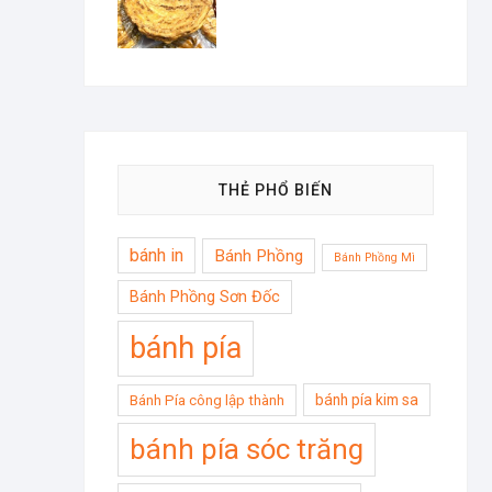
THẺ PHỔ BIẾN
bánh in
Bánh Phồng
Bánh Phồng Mì
Bánh Phồng Sơn Đốc
bánh pía
bánh pía kim sa
Bánh Pía công lập thành
bánh pía sóc trăng