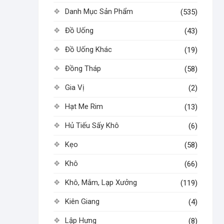
Danh Mục Sản Phẩm
(535)
Đồ Uống
(43)
Đồ Uống Khác
(19)
Đồng Tháp
(58)
Gia Vị
(2)
Hạt Me Rim
(13)
Hủ Tiếu Sấy Khô
(6)
Kẹo
(58)
Khô
(66)
Khô, Mắm, Lạp Xưởng
(119)
Kiên Giang
(4)
Lập Hưng
(8)