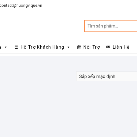
contact@huongvique.vn
n
Hỗ Trợ Khách Hàng
Nội Trợ
Liên Hệ