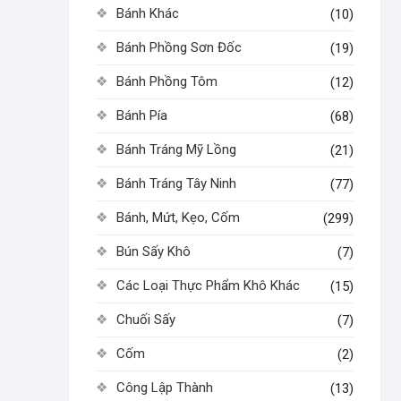
Bánh Khác
(10)
Bánh Phồng Sơn Đốc
(19)
Bánh Phồng Tôm
(12)
Bánh Pía
(68)
Bánh Tráng Mỹ Lồng
(21)
Bánh Tráng Tây Ninh
(77)
Bánh, Mứt, Kẹo, Cốm
(299)
Bún Sấy Khô
(7)
Các Loại Thực Phẩm Khô Khác
(15)
Chuối Sấy
(7)
Cốm
(2)
Công Lập Thành
(13)