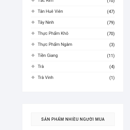
Tắc Rim
(10)
Tân Huê Viên
(47)
Tây Ninh
(79)
Thực Phẩm Khô
(70)
Thực Phẩm Ngâm
(3)
Tiền Giang
(11)
Trà
(4)
Trà Vinh
(1)
SẢN PHẨM NHIỀU NGƯỜI MUA