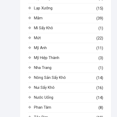
Lạp Xưởng
(15)
Mắm
(39)
Mì Sấy Khô
(1)
Mứt
(22)
Mỹ Anh
(11)
Mỹ Hiệp Thành
(3)
Nha Trang
(1)
Nông Sản Sấy Khô
(14)
Nui Sấy Khô
(16)
Nước Uống
(14)
Phan Tâm
(8)