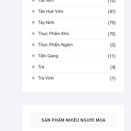
Tắc Rim
(10)
Tân Huê Viên
(47)
Tây Ninh
(79)
Thực Phẩm Khô
(70)
Thực Phẩm Ngâm
(3)
Tiền Giang
(11)
Trà
(4)
Trà Vinh
(1)
SẢN PHẨM NHIỀU NGƯỜI MUA