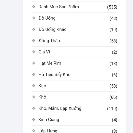
Danh Mục Sản Phẩm
(535)
Đồ Uống
(43)
Đồ Uống Khác
(19)
Đồng Tháp
(58)
Gia Vị
(2)
Hạt Me Rim
(13)
Hủ Tiếu Sấy Khô
(6)
Kẹo
(58)
Khô
(66)
Khô, Mắm, Lạp Xưởng
(119)
Kiên Giang
(4)
Lập Hưng
(8)