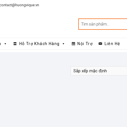
contact@huongvique.vn
n
Hỗ Trợ Khách Hàng
Nội Trợ
Liên Hệ