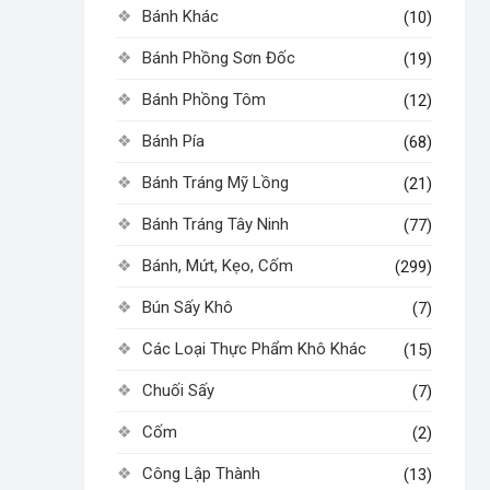
Bánh Khác
(10)
Bánh Phồng Sơn Đốc
(19)
Bánh Phồng Tôm
(12)
Bánh Pía
(68)
Bánh Tráng Mỹ Lồng
(21)
Bánh Tráng Tây Ninh
(77)
Bánh, Mứt, Kẹo, Cốm
(299)
Bún Sấy Khô
(7)
Các Loại Thực Phẩm Khô Khác
(15)
Chuối Sấy
(7)
Cốm
(2)
Công Lập Thành
(13)