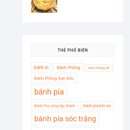
THẺ PHỔ BIẾN
bánh in
Bánh Phồng
Bánh Phồng Mì
Bánh Phồng Sơn Đốc
bánh pía
bánh pía kim sa
Bánh Pía công lập thành
bánh pía sóc trăng