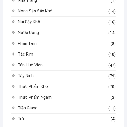
Nha Trang
(1)
Nông Sản Sấy Khô
(14)
Nui Sấy Khô
(16)
Nước Uống
(14)
Phan Tâm
(8)
Tắc Rim
(10)
Tân Huê Viên
(47)
Tây Ninh
(79)
Thực Phẩm Khô
(70)
Thực Phẩm Ngâm
(3)
Tiền Giang
(11)
Trà
(4)