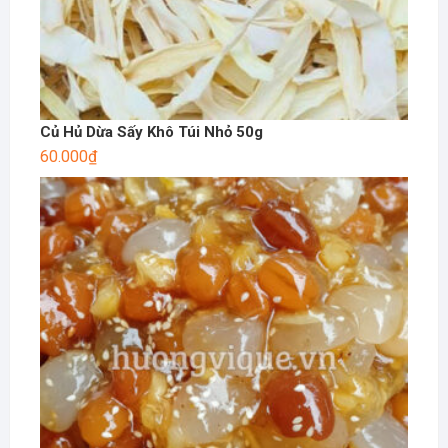
Củ Hủ Dừa Sấy Khô Túi Nhỏ 50g
60.000
₫