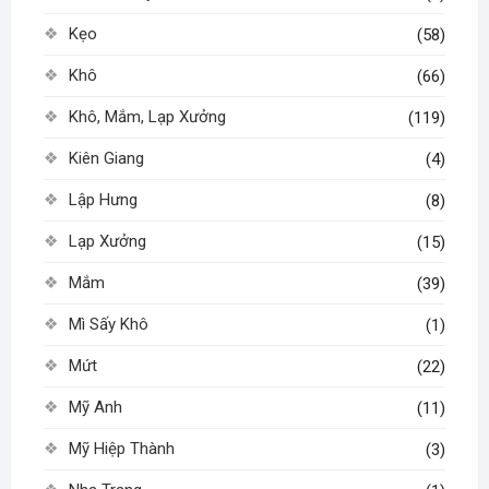
Kẹo
(58)
Khô
(66)
Khô, Mắm, Lạp Xưởng
(119)
Kiên Giang
(4)
Lập Hưng
(8)
Lạp Xưởng
(15)
Mắm
(39)
Mì Sấy Khô
(1)
Mứt
(22)
Mỹ Anh
(11)
Mỹ Hiệp Thành
(3)