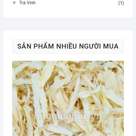
Trà Vinh
(1)
SẢN PHẨM NHIỀU NGƯỜI MUA