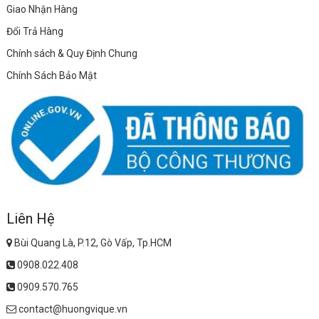
Giao Nhận Hàng
Đổi Trả Hàng
Chính sách & Quy Định Chung
Chính Sách Bảo Mật
Liên Hệ
Bùi Quang Là, P.12, Gò Vấp, Tp.HCM
0908.022.408
0909.570.765
contact@huongvique.vn