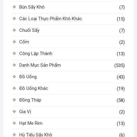
Bún Sấy Khô
(7)
Các Loại Thực Phẩm Khô Khác
(15)
Chuối Sấy
(7)
Cốm
(2)
Công Lập Thành
(13)
Danh Mục Sản Phẩm
(535)
Đồ Uống
(43)
Đồ Uống Khác
(19)
Đồng Tháp
(58)
Gia Vị
(2)
Hạt Me Rim
(13)
Hủ Tiếu Sấy Khô
(6)