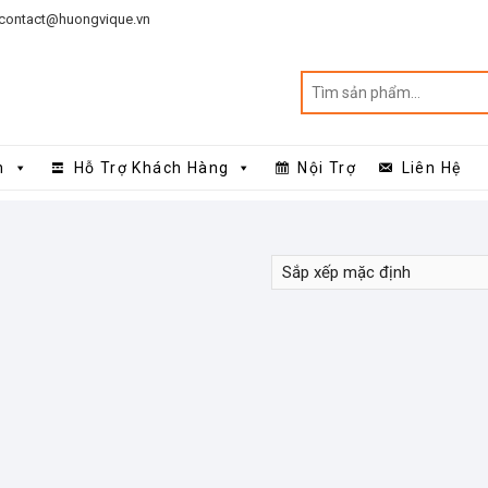
contact@huongvique.vn
n
Hỗ Trợ Khách Hàng
Nội Trợ
Liên Hệ