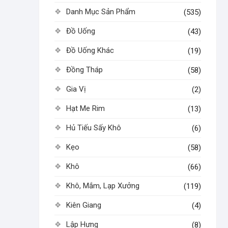
Danh Mục Sản Phẩm
(535)
Đồ Uống
(43)
Đồ Uống Khác
(19)
Đồng Tháp
(58)
Gia Vị
(2)
Hạt Me Rim
(13)
Hủ Tiếu Sấy Khô
(6)
Kẹo
(58)
Khô
(66)
Khô, Mắm, Lạp Xưởng
(119)
Kiên Giang
(4)
Lập Hưng
(8)