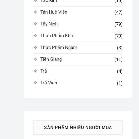
Tắc Rim
(10)
Tân Huê Viên
(47)
Tây Ninh
(79)
Thực Phẩm Khô
(70)
Thực Phẩm Ngâm
(3)
Tiền Giang
(11)
Trà
(4)
Trà Vinh
(1)
SẢN PHẨM NHIỀU NGƯỜI MUA