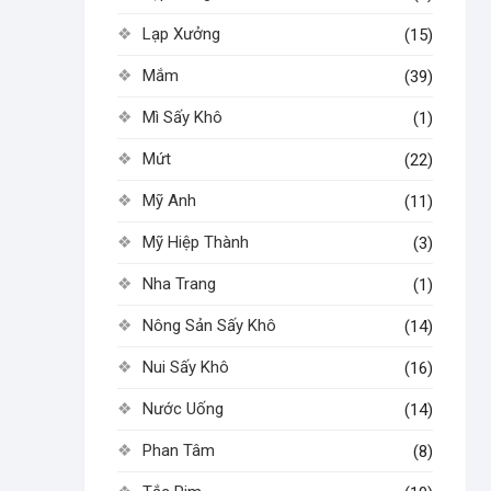
Lạp Xưởng
(15)
Mắm
(39)
Mì Sấy Khô
(1)
Mứt
(22)
Mỹ Anh
(11)
Mỹ Hiệp Thành
(3)
Nha Trang
(1)
Nông Sản Sấy Khô
(14)
Nui Sấy Khô
(16)
Nước Uống
(14)
Phan Tâm
(8)