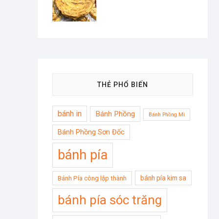
THẺ PHỔ BIẾN
bánh in
Bánh Phồng
Bánh Phồng Mì
Bánh Phồng Sơn Đốc
bánh pía
bánh pía kim sa
Bánh Pía công lập thành
bánh pía sóc trăng