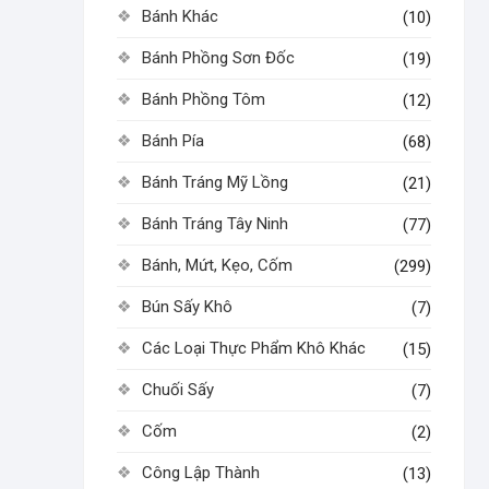
Bánh Khác
(10)
Bánh Phồng Sơn Đốc
(19)
Bánh Phồng Tôm
(12)
Bánh Pía
(68)
Bánh Tráng Mỹ Lồng
(21)
Bánh Tráng Tây Ninh
(77)
Bánh, Mứt, Kẹo, Cốm
(299)
Bún Sấy Khô
(7)
Các Loại Thực Phẩm Khô Khác
(15)
Chuối Sấy
(7)
Cốm
(2)
Công Lập Thành
(13)