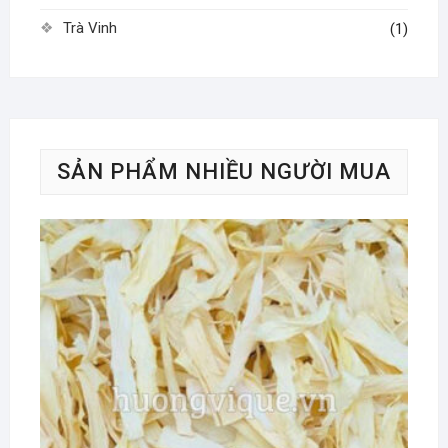
Trà Vinh
(1)
SẢN PHẨM NHIỀU NGƯỜI MUA