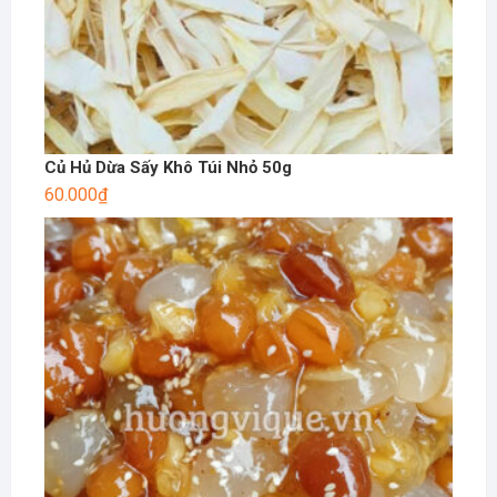
Củ Hủ Dừa Sấy Khô Túi Nhỏ 50g
60.000
₫