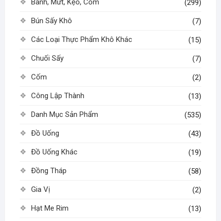
Bánh, Mứt, Kẹo, Cốm
(299)
Bún Sấy Khô
(7)
Các Loại Thực Phẩm Khô Khác
(15)
Chuối Sấy
(7)
Cốm
(2)
Công Lập Thành
(13)
Danh Mục Sản Phẩm
(535)
Đồ Uống
(43)
Đồ Uống Khác
(19)
Đồng Tháp
(58)
Gia Vị
(2)
Hạt Me Rim
(13)