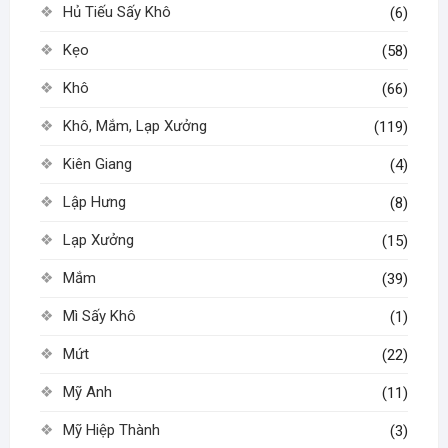
Hủ Tiếu Sấy Khô
(6)
Kẹo
(58)
Khô
(66)
Khô, Mắm, Lạp Xưởng
(119)
Kiên Giang
(4)
Lập Hưng
(8)
Lạp Xưởng
(15)
Mắm
(39)
Mì Sấy Khô
(1)
Mứt
(22)
Mỹ Anh
(11)
Mỹ Hiệp Thành
(3)