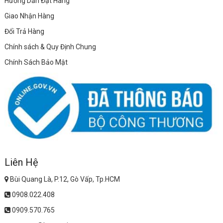
Hướng Dẫn Đặt Hàng
Giao Nhận Hàng
Đổi Trả Hàng
Chính sách & Quy Định Chung
Chính Sách Bảo Mật
Liên Hệ
Bùi Quang Là, P.12, Gò Vấp, Tp.HCM
0908.022.408
0909.570.765