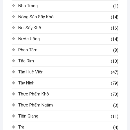
Nha Trang
(1)
Nông Sản Sấy Khô
(14)
Nui Sấy Khô
(16)
Nước Uống
(14)
Phan Tâm
(8)
Tắc Rim
(10)
Tân Huê Viên
(47)
Tây Ninh
(79)
Thực Phẩm Khô
(70)
Thực Phẩm Ngâm
(3)
Tiền Giang
(11)
Trà
(4)