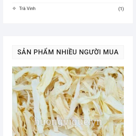
Trà Vinh
(1)
SẢN PHẨM NHIỀU NGƯỜI MUA