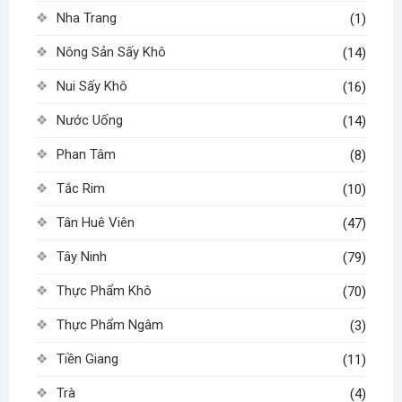
Nha Trang
(1)
Nông Sản Sấy Khô
(14)
Nui Sấy Khô
(16)
Nước Uống
(14)
Phan Tâm
(8)
Tắc Rim
(10)
Tân Huê Viên
(47)
Tây Ninh
(79)
Thực Phẩm Khô
(70)
Thực Phẩm Ngâm
(3)
Tiền Giang
(11)
Trà
(4)