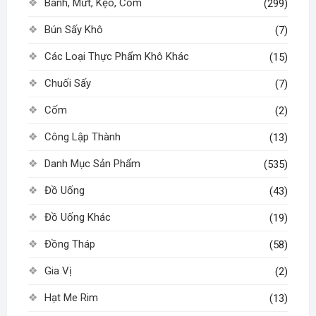
Bánh, Mứt, Kẹo, Cốm
(299)
Bún Sấy Khô
(7)
Các Loại Thực Phẩm Khô Khác
(15)
Chuối Sấy
(7)
Cốm
(2)
Công Lập Thành
(13)
Danh Mục Sản Phẩm
(535)
Đồ Uống
(43)
Đồ Uống Khác
(19)
Đồng Tháp
(58)
Gia Vị
(2)
Hạt Me Rim
(13)