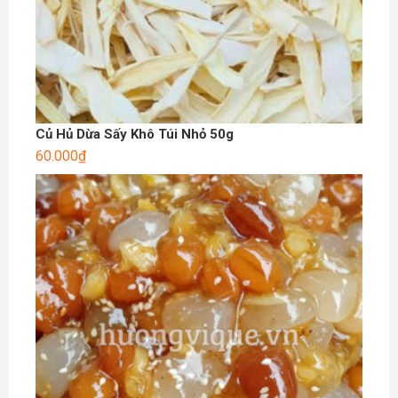
Củ Hủ Dừa Sấy Khô Túi Nhỏ 50g
60.000
₫