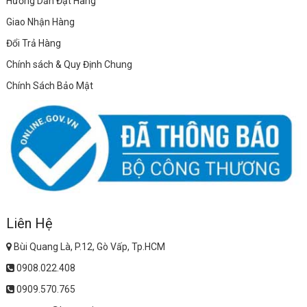
Hướng Dẫn Đặt Hàng
Giao Nhận Hàng
Đổi Trả Hàng
Chính sách & Quy Định Chung
Chính Sách Bảo Mật
Liên Hệ
Bùi Quang Là, P.12, Gò Vấp, Tp.HCM
0908.022.408
0909.570.765