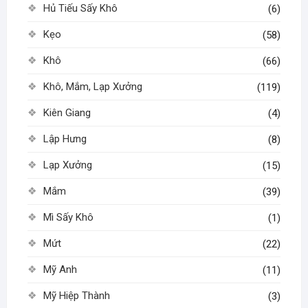
Hủ Tiếu Sấy Khô
(6)
Kẹo
(58)
Khô
(66)
Khô, Mắm, Lạp Xưởng
(119)
Kiên Giang
(4)
Lập Hưng
(8)
Lạp Xưởng
(15)
Mắm
(39)
Mì Sấy Khô
(1)
Mứt
(22)
Mỹ Anh
(11)
Mỹ Hiệp Thành
(3)