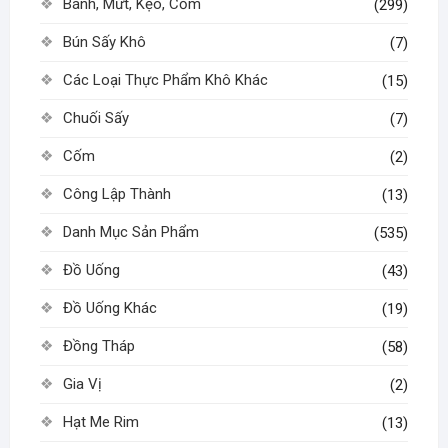
Bánh, Mứt, Kẹo, Cốm
(299)
Bún Sấy Khô
(7)
Các Loại Thực Phẩm Khô Khác
(15)
Chuối Sấy
(7)
Cốm
(2)
Công Lập Thành
(13)
Danh Mục Sản Phẩm
(535)
Đồ Uống
(43)
Đồ Uống Khác
(19)
Đồng Tháp
(58)
Gia Vị
(2)
Hạt Me Rim
(13)