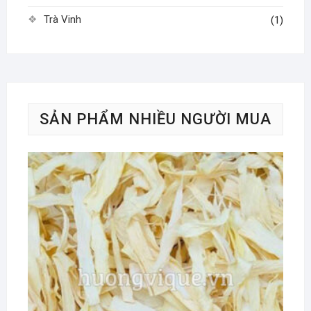
Trà Vinh
(1)
SẢN PHẨM NHIỀU NGƯỜI MUA