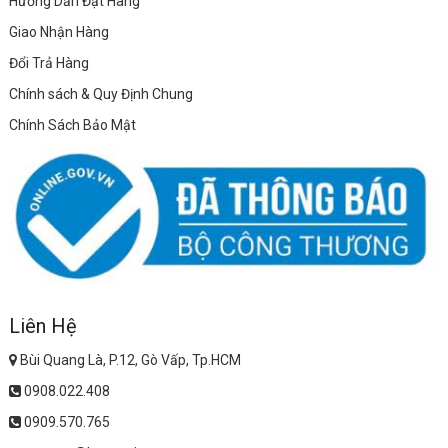
Hướng Dẫn Đặt Hàng
Giao Nhận Hàng
Đổi Trả Hàng
Chính sách & Quy Định Chung
Chính Sách Bảo Mật
Liên Hệ
Bùi Quang Là, P.12, Gò Vấp, Tp.HCM
0908.022.408
0909.570.765