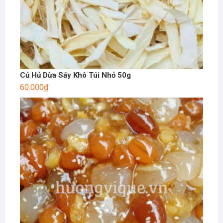
Củ Hủ Dừa Sấy Khô Túi Nhỏ 50g
60.000
₫