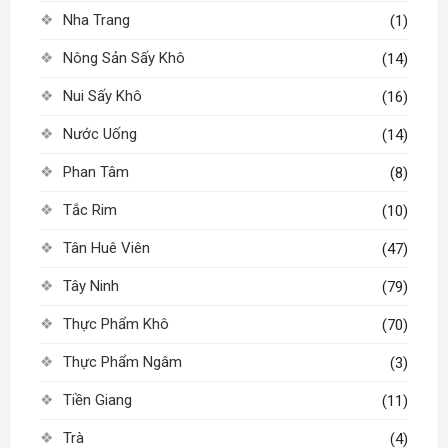
Nha Trang
(1)
Nông Sản Sấy Khô
(14)
Nui Sấy Khô
(16)
Nước Uống
(14)
Phan Tâm
(8)
Tắc Rim
(10)
Tân Huê Viên
(47)
Tây Ninh
(79)
Thực Phẩm Khô
(70)
Thực Phẩm Ngâm
(3)
Tiền Giang
(11)
Trà
(4)