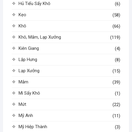
Hủ Tiếu Sấy Khô
(6)
Kẹo
(58)
Khô
(66)
Khô, Mắm, Lạp Xưởng
(119)
Kiên Giang
(4)
Lập Hưng
(8)
Lạp Xưởng
(15)
Mắm
(39)
Mì Sấy Khô
(1)
Mứt
(22)
Mỹ Anh
(11)
Mỹ Hiệp Thành
(3)