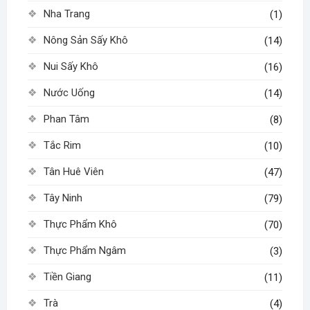
Nha Trang
(1)
Nông Sản Sấy Khô
(14)
Nui Sấy Khô
(16)
Nước Uống
(14)
Phan Tâm
(8)
Tắc Rim
(10)
Tân Huê Viên
(47)
Tây Ninh
(79)
Thực Phẩm Khô
(70)
Thực Phẩm Ngâm
(3)
Tiền Giang
(11)
Trà
(4)