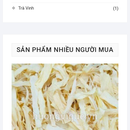
Trà Vinh
(1)
SẢN PHẨM NHIỀU NGƯỜI MUA