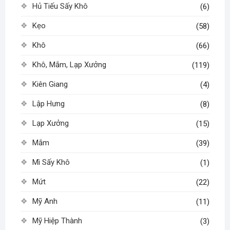
Hủ Tiếu Sấy Khô
(6)
Kẹo
(58)
Khô
(66)
Khô, Mắm, Lạp Xưởng
(119)
Kiên Giang
(4)
Lập Hưng
(8)
Lạp Xưởng
(15)
Mắm
(39)
Mì Sấy Khô
(1)
Mứt
(22)
Mỹ Anh
(11)
Mỹ Hiệp Thành
(3)