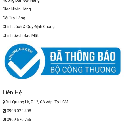
Hướng Dẫn Đặt Hàng
Giao Nhận Hàng
Đổi Trả Hàng
Chính sách & Quy Định Chung
Chính Sách Bảo Mật
Liên Hệ
Bùi Quang Là, P.12, Gò Vấp, Tp.HCM
0908.022.408
0909.570.765