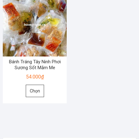
Bánh Tráng Tây Ninh Phơi
Sương Sốt Mắm Me
54.000
₫
Sản
Chọn
phẩm
này
có
nhiều
biến
thể.
Các