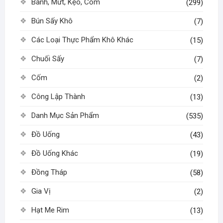
Bánh, Mứt, Kẹo, Cốm
(299)
Bún Sấy Khô
(7)
Các Loại Thực Phẩm Khô Khác
(15)
Chuối Sấy
(7)
Cốm
(2)
Công Lập Thành
(13)
Danh Mục Sản Phẩm
(535)
Đồ Uống
(43)
Đồ Uống Khác
(19)
Đồng Tháp
(58)
Gia Vị
(2)
Hạt Me Rim
(13)