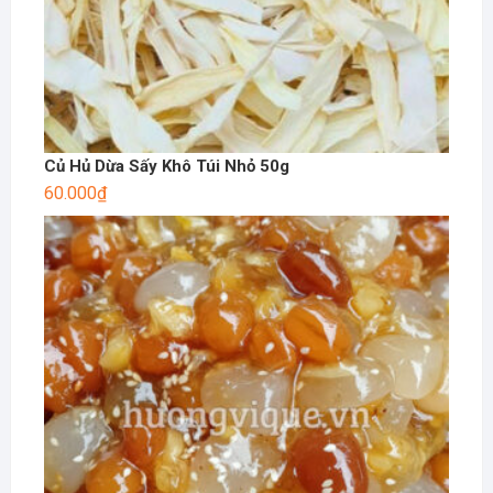
Củ Hủ Dừa Sấy Khô Túi Nhỏ 50g
60.000
₫