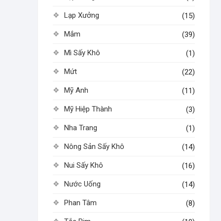
Lạp Xưởng
(15)
Mắm
(39)
Mì Sấy Khô
(1)
Mứt
(22)
Mỹ Anh
(11)
Mỹ Hiệp Thành
(3)
Nha Trang
(1)
Nông Sản Sấy Khô
(14)
Nui Sấy Khô
(16)
Nước Uống
(14)
Phan Tâm
(8)