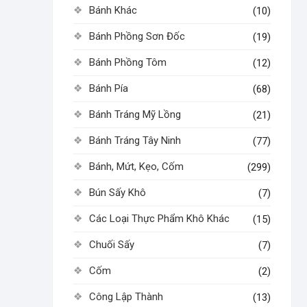
Bánh Khác
(10)
Bánh Phồng Sơn Đốc
(19)
Bánh Phồng Tôm
(12)
Bánh Pía
(68)
Bánh Tráng Mỹ Lồng
(21)
Bánh Tráng Tây Ninh
(77)
Bánh, Mứt, Kẹo, Cốm
(299)
Bún Sấy Khô
(7)
Các Loại Thực Phẩm Khô Khác
(15)
Chuối Sấy
(7)
Cốm
(2)
Công Lập Thành
(13)