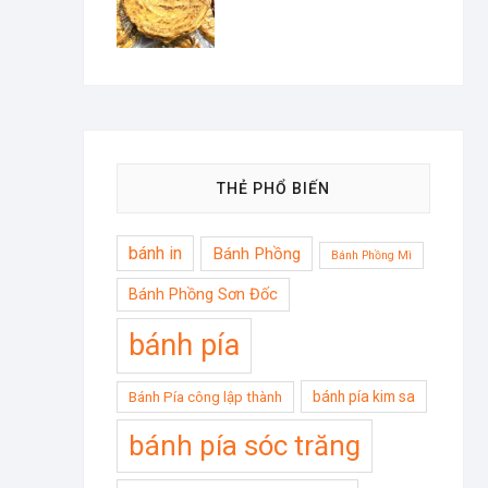
THẺ PHỔ BIẾN
bánh in
Bánh Phồng
Bánh Phồng Mì
Bánh Phồng Sơn Đốc
bánh pía
bánh pía kim sa
Bánh Pía công lập thành
bánh pía sóc trăng