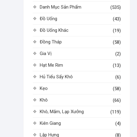
Danh Mục Sản Phẩm
(535)
Đồ Uống
(43)
Đồ Uống Khác
(19)
Đồng Tháp
(58)
Gia Vị
(2)
Hạt Me Rim
(13)
Hủ Tiếu Sấy Khô
(6)
Kẹo
(58)
Khô
(66)
Khô, Mắm, Lạp Xưởng
(119)
Kiên Giang
(4)
Lập Hưng
(8)