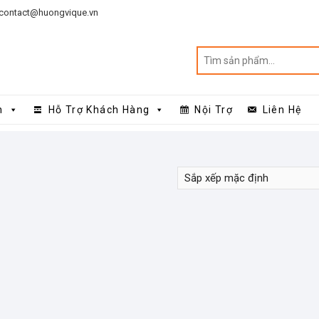
contact@huongvique.vn
n
Hỗ Trợ Khách Hàng
Nội Trợ
Liên Hệ