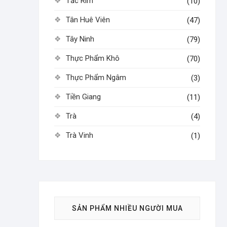
Tắc Rim
(10)
Tân Huê Viên
(47)
Tây Ninh
(79)
Thực Phẩm Khô
(70)
Thực Phẩm Ngâm
(3)
Tiền Giang
(11)
Trà
(4)
Trà Vinh
(1)
SẢN PHẨM NHIỀU NGƯỜI MUA