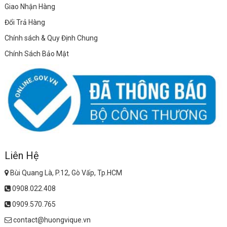
Giao Nhận Hàng
Đổi Trả Hàng
Chính sách & Quy Định Chung
Chính Sách Bảo Mật
Liên Hệ
Bùi Quang Là, P.12, Gò Vấp, Tp.HCM
0908.022.408
0909.570.765
contact@huongvique.vn