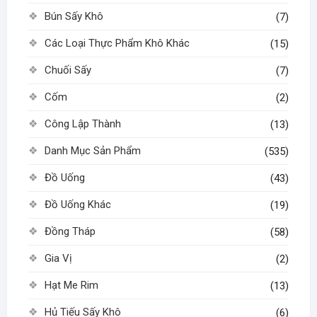
Bún Sấy Khô
(7)
Các Loại Thực Phẩm Khô Khác
(15)
Chuối Sấy
(7)
Cốm
(2)
Công Lập Thành
(13)
Danh Mục Sản Phẩm
(535)
Đồ Uống
(43)
Đồ Uống Khác
(19)
Đồng Tháp
(58)
Gia Vị
(2)
Hạt Me Rim
(13)
Hủ Tiếu Sấy Khô
(6)