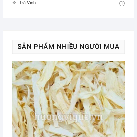
Trà Vinh
(1)
SẢN PHẨM NHIỀU NGƯỜI MUA