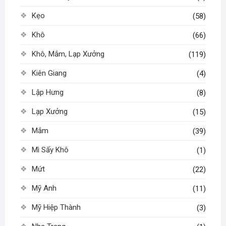
Kẹo
(58)
Khô
(66)
Khô, Mắm, Lạp Xưởng
(119)
Kiên Giang
(4)
Lập Hưng
(8)
Lạp Xưởng
(15)
Mắm
(39)
Mì Sấy Khô
(1)
Mứt
(22)
Mỹ Anh
(11)
Mỹ Hiệp Thành
(3)