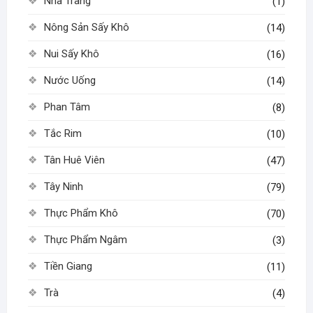
Nha Trang
(1)
Nông Sản Sấy Khô
(14)
Nui Sấy Khô
(16)
Nước Uống
(14)
Phan Tâm
(8)
Tắc Rim
(10)
Tân Huê Viên
(47)
Tây Ninh
(79)
Thực Phẩm Khô
(70)
Thực Phẩm Ngâm
(3)
Tiền Giang
(11)
Trà
(4)