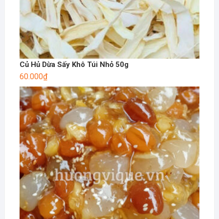
Củ Hủ Dừa Sấy Khô Túi Nhỏ 50g
60.000
₫