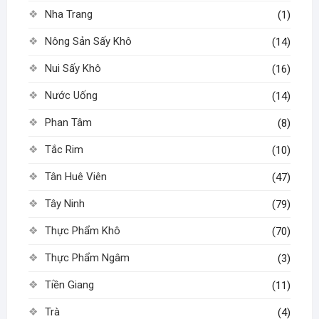
Nha Trang
(1)
Nông Sản Sấy Khô
(14)
Nui Sấy Khô
(16)
Nước Uống
(14)
Phan Tâm
(8)
Tắc Rim
(10)
Tân Huê Viên
(47)
Tây Ninh
(79)
Thực Phẩm Khô
(70)
Thực Phẩm Ngâm
(3)
Tiền Giang
(11)
Trà
(4)