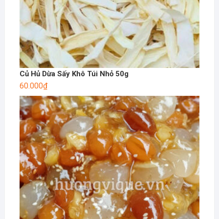
Củ Hủ Dừa Sấy Khô Túi Nhỏ 50g
60.000
₫