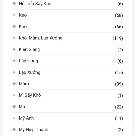
Hủ Tiếu Sấy Khô
(6)
Kẹo
(58)
Khô
(66)
Khô, Mắm, Lạp Xưởng
(119)
Kiên Giang
(4)
Lập Hưng
(8)
Lạp Xưởng
(15)
Mắm
(39)
Mì Sấy Khô
(1)
Mứt
(22)
Mỹ Anh
(11)
Mỹ Hiệp Thành
(3)