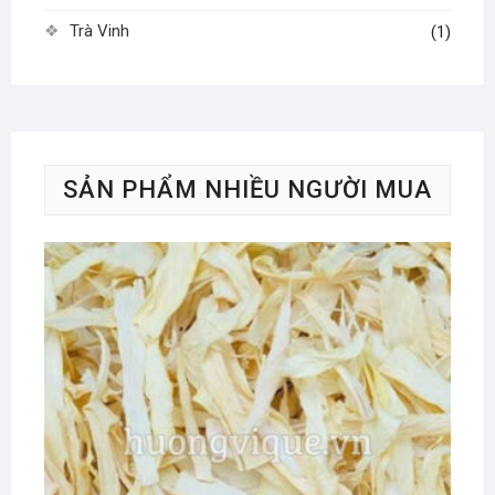
Trà Vinh
(1)
SẢN PHẨM NHIỀU NGƯỜI MUA