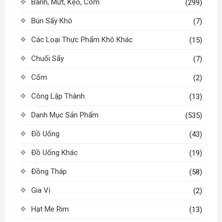
Bánh, Mứt, Kẹo, Cốm
(299)
Bún Sấy Khô
(7)
Các Loại Thực Phẩm Khô Khác
(15)
Chuối Sấy
(7)
Cốm
(2)
Công Lập Thành
(13)
Danh Mục Sản Phẩm
(535)
Đồ Uống
(43)
Đồ Uống Khác
(19)
Đồng Tháp
(58)
Gia Vị
(2)
Hạt Me Rim
(13)