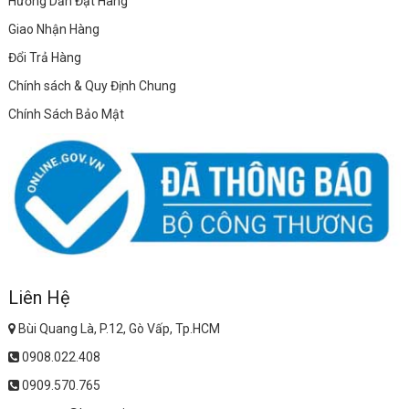
Hướng Dẫn Đặt Hàng
Giao Nhận Hàng
Đổi Trả Hàng
Chính sách & Quy Định Chung
Chính Sách Bảo Mật
Liên Hệ
Bùi Quang Là, P.12, Gò Vấp, Tp.HCM
0908.022.408
0909.570.765