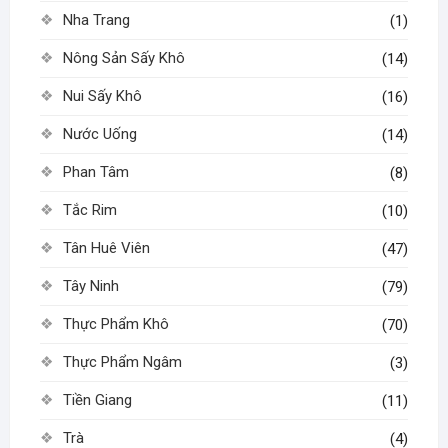
Nha Trang
(1)
Nông Sản Sấy Khô
(14)
Nui Sấy Khô
(16)
Nước Uống
(14)
Phan Tâm
(8)
Tắc Rim
(10)
Tân Huê Viên
(47)
Tây Ninh
(79)
Thực Phẩm Khô
(70)
Thực Phẩm Ngâm
(3)
Tiền Giang
(11)
Trà
(4)