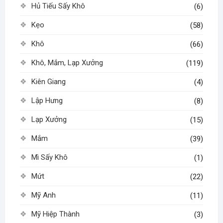
Hủ Tiếu Sấy Khô
(6)
Kẹo
(58)
Khô
(66)
Khô, Mắm, Lạp Xưởng
(119)
Kiên Giang
(4)
Lập Hưng
(8)
Lạp Xưởng
(15)
Mắm
(39)
Mì Sấy Khô
(1)
Mứt
(22)
Mỹ Anh
(11)
Mỹ Hiệp Thành
(3)