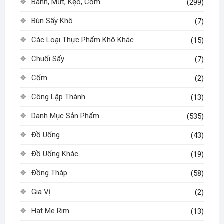
Bánh, Mứt, Kẹo, Cốm
(299)
Bún Sấy Khô
(7)
Các Loại Thực Phẩm Khô Khác
(15)
Chuối Sấy
(7)
Cốm
(2)
Công Lập Thành
(13)
Danh Mục Sản Phẩm
(535)
Đồ Uống
(43)
Đồ Uống Khác
(19)
Đồng Tháp
(58)
Gia Vị
(2)
Hạt Me Rim
(13)