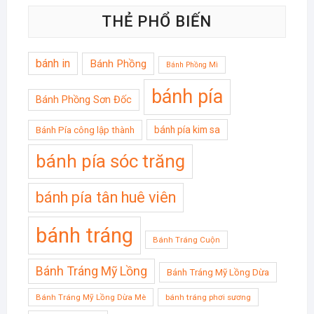
THẺ PHỔ BIẾN
bánh in
Bánh Phồng
Bánh Phồng Mì
bánh pía
Bánh Phồng Sơn Đốc
bánh pía kim sa
Bánh Pía công lập thành
bánh pía sóc trăng
bánh pía tân huê viên
bánh tráng
Bánh Tráng Cuộn
Bánh Tráng Mỹ Lồng
Bánh Tráng Mỹ Lồng Dừa
Bánh Tráng Mỹ Lồng Dừa Mè
bánh tráng phơi sương