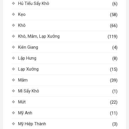
Hủ Tiếu Sấy Khô
(6)
Kẹo
(58)
Khô
(66)
Khô, Mắm, Lạp Xưởng
(119)
Kiên Giang
(4)
Lập Hưng
(8)
Lạp Xưởng
(15)
Mắm
(39)
Mì Sấy Khô
(1)
Mứt
(22)
Mỹ Anh
(11)
Mỹ Hiệp Thành
(3)