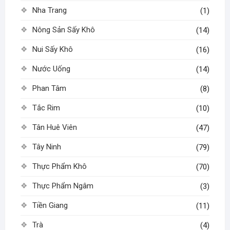
Nha Trang
(1)
Nông Sản Sấy Khô
(14)
Nui Sấy Khô
(16)
Nước Uống
(14)
Phan Tâm
(8)
Tắc Rim
(10)
Tân Huê Viên
(47)
Tây Ninh
(79)
Thực Phẩm Khô
(70)
Thực Phẩm Ngâm
(3)
Tiền Giang
(11)
Trà
(4)