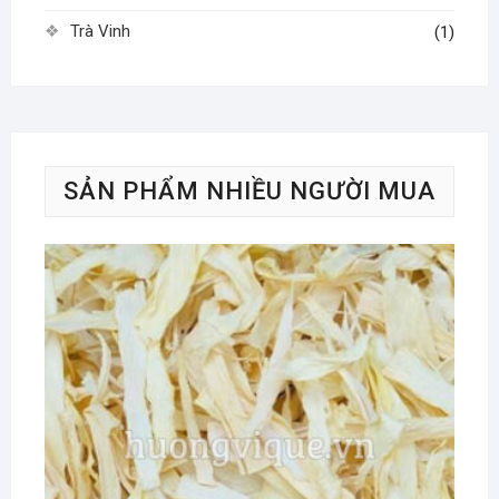
Trà Vinh
(1)
SẢN PHẨM NHIỀU NGƯỜI MUA