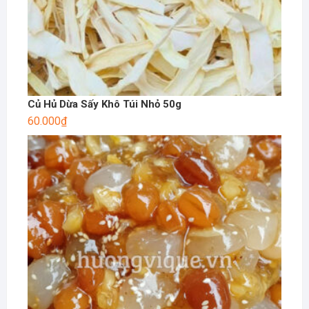
Củ Hủ Dừa Sấy Khô Túi Nhỏ 50g
60.000
₫