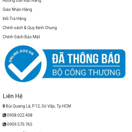
Hướng Dẫn Đặt Hàng
Giao Nhận Hàng
Đổi Trả Hàng
Chính sách & Quy Định Chung
Chính Sách Bảo Mật
Liên Hệ
Bùi Quang Là, P.12, Gò Vấp, Tp.HCM
0908.022.408
0909.570.765