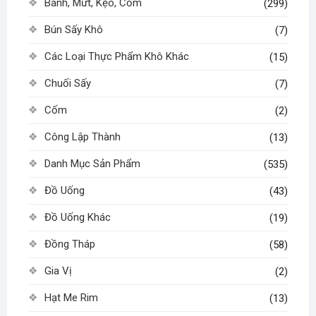
Bánh, Mứt, Kẹo, Cốm
(299)
Bún Sấy Khô
(7)
Các Loại Thực Phẩm Khô Khác
(15)
Chuối Sấy
(7)
Cốm
(2)
Công Lập Thành
(13)
Danh Mục Sản Phẩm
(535)
Đồ Uống
(43)
Đồ Uống Khác
(19)
Đồng Tháp
(58)
Gia Vị
(2)
Hạt Me Rim
(13)