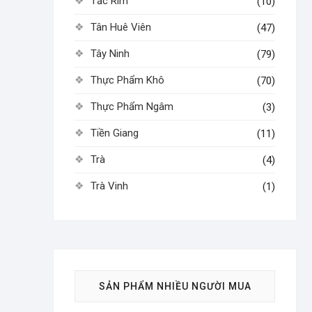
Tắc Rim
(10)
Tân Huê Viên
(47)
Tây Ninh
(79)
Thực Phẩm Khô
(70)
Thực Phẩm Ngâm
(3)
Tiền Giang
(11)
Trà
(4)
Trà Vinh
(1)
SẢN PHẨM NHIỀU NGƯỜI MUA