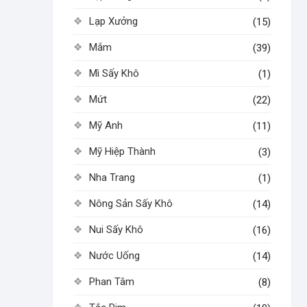
Lạp Xưởng
(15)
Mắm
(39)
Mì Sấy Khô
(1)
Mứt
(22)
Mỹ Anh
(11)
Mỹ Hiệp Thành
(3)
Nha Trang
(1)
Nông Sản Sấy Khô
(14)
Nui Sấy Khô
(16)
Nước Uống
(14)
Phan Tâm
(8)