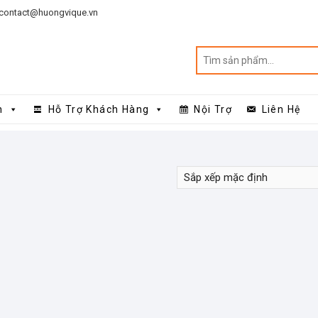
contact@huongvique.vn
n
Hỗ Trợ Khách Hàng
Nội Trợ
Liên Hệ