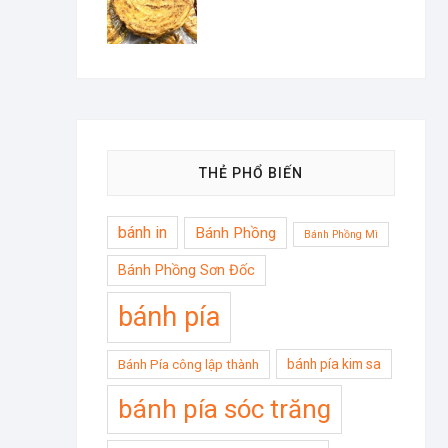
THẺ PHỔ BIẾN
bánh in
Bánh Phồng
Bánh Phồng Mì
Bánh Phồng Sơn Đốc
bánh pía
bánh pía kim sa
Bánh Pía công lập thành
bánh pía sóc trăng