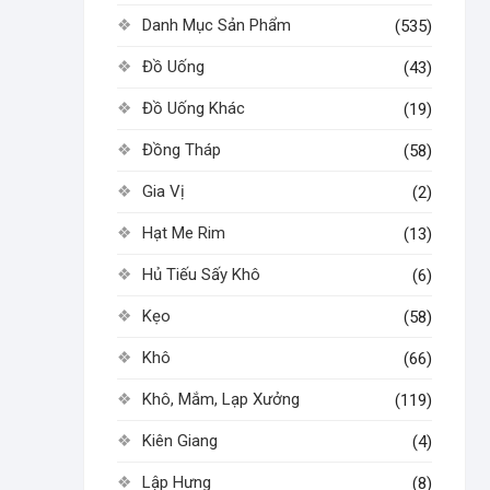
Danh Mục Sản Phẩm
(535)
Đồ Uống
(43)
Đồ Uống Khác
(19)
Đồng Tháp
(58)
Gia Vị
(2)
Hạt Me Rim
(13)
Hủ Tiếu Sấy Khô
(6)
Kẹo
(58)
Khô
(66)
Khô, Mắm, Lạp Xưởng
(119)
Kiên Giang
(4)
Lập Hưng
(8)