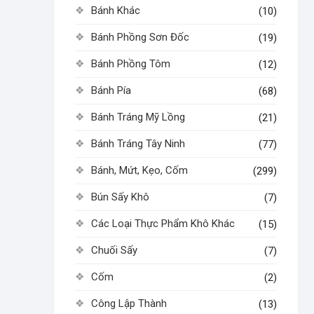
Bánh Khác
(10)
Bánh Phồng Sơn Đốc
(19)
Bánh Phồng Tôm
(12)
Bánh Pía
(68)
Bánh Tráng Mỹ Lồng
(21)
Bánh Tráng Tây Ninh
(77)
Bánh, Mứt, Kẹo, Cốm
(299)
Bún Sấy Khô
(7)
Các Loại Thực Phẩm Khô Khác
(15)
Chuối Sấy
(7)
Cốm
(2)
Công Lập Thành
(13)