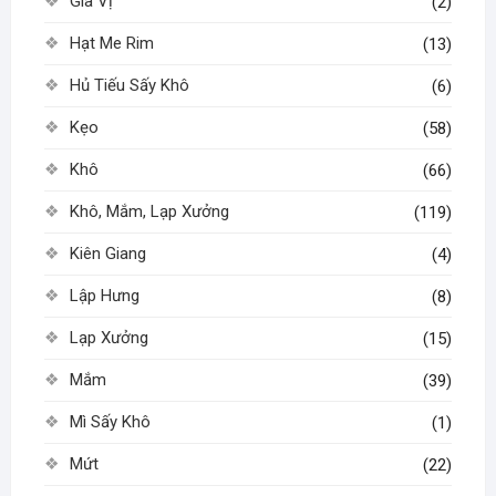
Gia Vị
(2)
Hạt Me Rim
(13)
Hủ Tiếu Sấy Khô
(6)
Kẹo
(58)
Khô
(66)
Khô, Mắm, Lạp Xưởng
(119)
Kiên Giang
(4)
Lập Hưng
(8)
Lạp Xưởng
(15)
Mắm
(39)
Mì Sấy Khô
(1)
Mứt
(22)