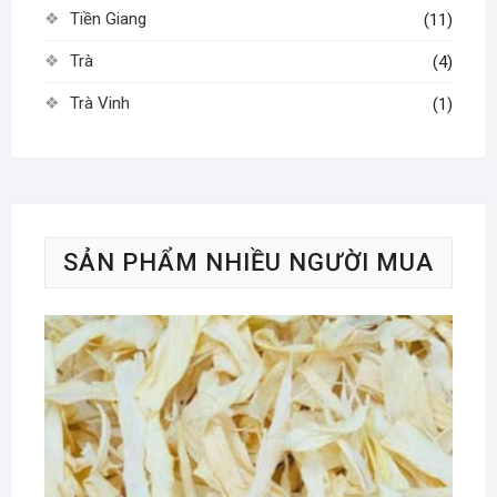
Tiền Giang
(11)
Trà
(4)
Trà Vinh
(1)
SẢN PHẨM NHIỀU NGƯỜI MUA