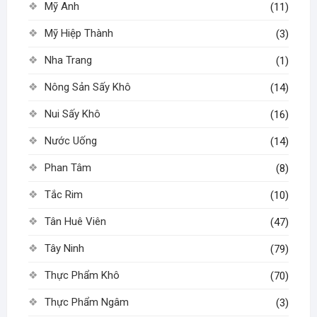
Mỹ Anh
(11)
Mỹ Hiệp Thành
(3)
Nha Trang
(1)
Nông Sản Sấy Khô
(14)
Nui Sấy Khô
(16)
Nước Uống
(14)
Phan Tâm
(8)
Tắc Rim
(10)
Tân Huê Viên
(47)
Tây Ninh
(79)
Thực Phẩm Khô
(70)
Thực Phẩm Ngâm
(3)