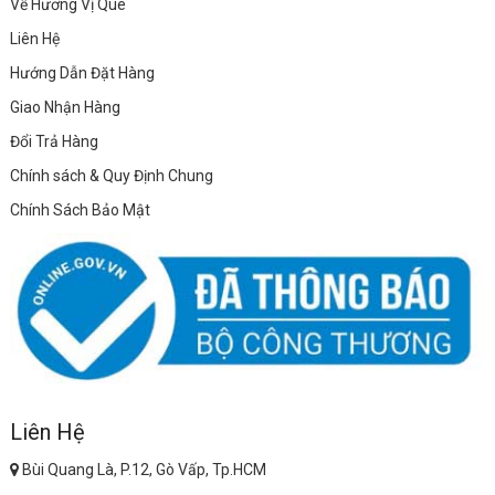
Về Hương Vị Quê
Liên Hệ
Hướng Dẫn Đặt Hàng
Giao Nhận Hàng
Đổi Trả Hàng
Chính sách & Quy Định Chung
Chính Sách Bảo Mật
Liên Hệ
Bùi Quang Là, P.12, Gò Vấp, Tp.HCM