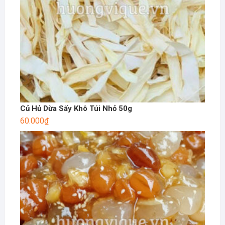
Củ Hủ Dừa Sấy Khô Túi Nhỏ 50g
60.000
₫