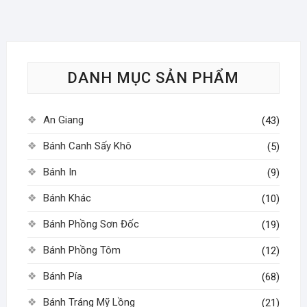
DANH MỤC SẢN PHẨM
An Giang
(43)
Bánh Canh Sấy Khô
(5)
Bánh In
(9)
Bánh Khác
(10)
Bánh Phồng Sơn Đốc
(19)
Bánh Phồng Tôm
(12)
Bánh Pía
(68)
Bánh Tráng Mỹ Lồng
(21)