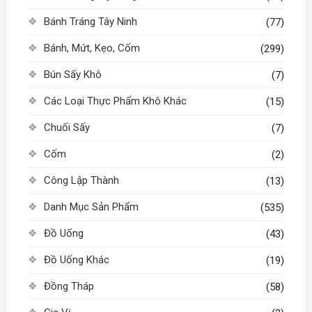
Bánh Tráng Tây Ninh
(77)
Bánh, Mứt, Kẹo, Cốm
(299)
Bún Sấy Khô
(7)
Các Loại Thực Phẩm Khô Khác
(15)
Chuối Sấy
(7)
Cốm
(2)
Công Lập Thành
(13)
Danh Mục Sản Phẩm
(535)
Đồ Uống
(43)
Đồ Uống Khác
(19)
Đồng Tháp
(58)