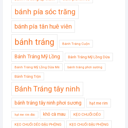
bánh pía sóc trăng
bánh pía tân huê viên
bánh tráng
Bánh Tráng Cuộn
Bánh Tráng Mỹ Lồng
Bánh Tráng Mỹ Lồng Dừa
Bánh Tráng Mỹ Lồng Dừa Mè
bánh tráng phơi sương
Bánh Tráng Trộn
Bánh Tráng tây ninh
bánh tráng tây ninh phơi sương
hạt me rim
khô cà mau
KẸO CHUỐI DẺO
hạt me rim đác
KẸO CHUỐI DẺO ĐẬU PHỘNG
KẸO CHUỐI ĐẬU PHỘNG